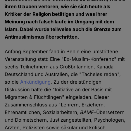
ihren Glauben verloren, wie sie sich heute als
Kritiker der Religion betätigen und was ihrer
Meinung nach falsch laufe im Umgang mit dem
Islam. Dabei wurde teilweise auch die Grenze zum
Antimuslimismus überschritten.
Anfang September fand in Berlin eine umstrittene
Veranstaltung statt: Eine "Ex-Muslim-Konferenz" mit
sechs Teilnehmern aus Großbritannien, Kanada,
Deutschland und Australien, die "Tacheles reden",
so die
Ankündigung
. Zu der dreistündigen
Diskussion hatte die "Initiative an der Basis mit
Migranten & Flüchtlingen" eingeladen. Dieser
Zusammenschluss aus "Lehrern, Erziehern,
Ehrenamtlichen, Sozialarbeitern,
BAMF
-Übersetzern
und Dolmetschern, Justizangestellten, Psychologen,
Ärzten, Polizisten sowie säkular und kritisch