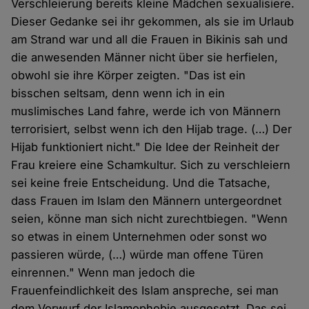
Verschleierung bereits kleine Mädchen sexualisiere.
Dieser Gedanke sei ihr gekommen, als sie im Urlaub
am Strand war und all die Frauen in Bikinis sah und
die anwesenden Männer nicht über sie herfielen,
obwohl sie ihre Körper zeigten. "Das ist ein
bisschen seltsam, denn wenn ich in ein
muslimisches Land fahre, werde ich von Männern
terrorisiert, selbst wenn ich den Hijab trage. (…) Der
Hijab funktioniert nicht." Die Idee der Reinheit der
Frau kreiere eine Schamkultur. Sich zu verschleiern
sei keine freie Entscheidung. Und die Tatsache,
dass Frauen im Islam den Männern untergeordnet
seien, könne man sich nicht zurechtbiegen. "Wenn
so etwas in einem Unternehmen oder sonst wo
passieren würde, (…) würde man offene Türen
einrennen." Wenn man jedoch die
Frauenfeindlichkeit des Islam anspreche, sei man
dem Vorwurf der Islamophobie ausgesetzt. Das sei