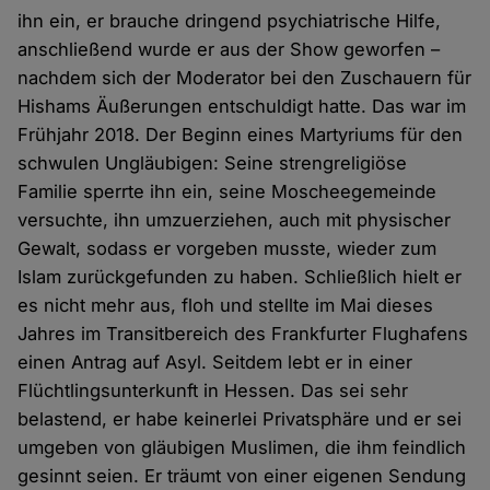
ihn ein, er brauche dringend psychiatrische Hilfe,
anschließend wurde er aus der Show geworfen –
nachdem sich der Moderator bei den Zuschauern für
Hishams Äußerungen entschuldigt hatte. Das war im
Frühjahr 2018. Der Beginn eines Martyriums für den
schwulen Ungläubigen: Seine strengreligiöse
Familie sperrte ihn ein, seine Moscheegemeinde
versuchte, ihn umzuerziehen, auch mit physischer
Gewalt, sodass er vorgeben musste, wieder zum
Islam zurückgefunden zu haben. Schließlich hielt er
es nicht mehr aus, floh und stellte im Mai dieses
Jahres im Transitbereich des Frankfurter Flughafens
einen Antrag auf Asyl. Seitdem lebt er in einer
Flüchtlingsunterkunft in Hessen. Das sei sehr
belastend, er habe keinerlei Privatsphäre und er sei
umgeben von gläubigen Muslimen, die ihm feindlich
gesinnt seien. Er träumt von einer eigenen Sendung