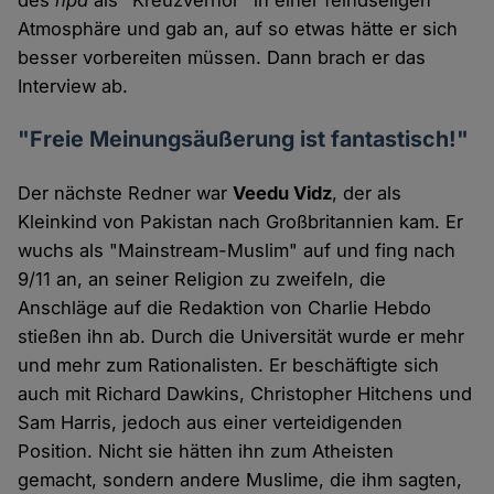
des
hpd
als "Kreuzverhör" in einer feindseligen
Atmosphäre und gab an, auf so etwas hätte er sich
besser vorbereiten müssen. Dann brach er das
Interview ab.
"Freie Meinungsäußerung ist fantastisch!"
Der nächste Redner war
Veedu Vidz
, der als
Kleinkind von Pakistan nach Großbritannien kam. Er
wuchs als "Mainstream-Muslim" auf und fing nach
9/11 an, an seiner Religion zu zweifeln, die
Anschläge auf die Redaktion von Charlie Hebdo
stießen ihn ab. Durch die Universität wurde er mehr
und mehr zum Rationalisten. Er beschäftigte sich
auch mit Richard Dawkins, Christopher Hitchens und
Sam Harris, jedoch aus einer verteidigenden
Position. Nicht sie hätten ihn zum Atheisten
gemacht, sondern andere Muslime, die ihm sagten,