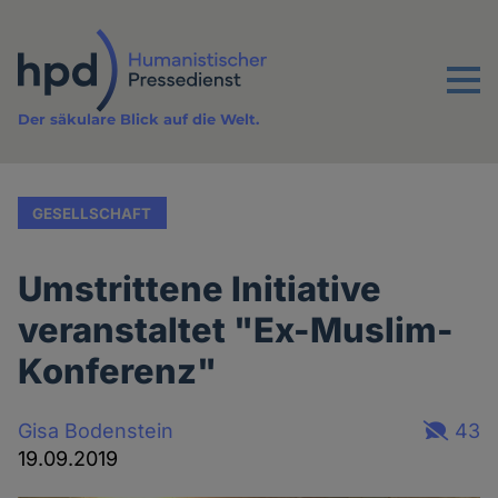
Direkt
zum
Inhalt
Menu
Der säkulare Blick auf die Welt.
GESELLSCHAFT
Umstrittene Initiative
veranstaltet "Ex-Muslim-
Konferenz"
Gisa Bodenstein
43
19.09.2019