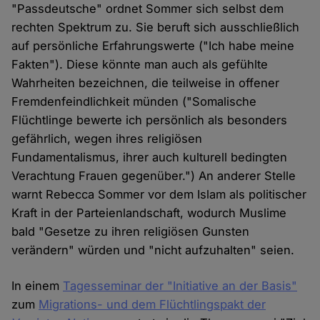
"Passdeutsche" ordnet Sommer sich selbst dem
rechten Spektrum zu. Sie beruft sich ausschließlich
auf persönliche Erfahrungswerte ("Ich habe meine
Fakten"). Diese könnte man auch als gefühlte
Wahrheiten bezeichnen, die teilweise in offener
Fremdenfeindlichkeit münden ("Somalische
Flüchtlinge bewerte ich persönlich als besonders
gefährlich, wegen ihres religiösen
Fundamentalismus, ihrer auch kulturell bedingten
Verachtung Frauen gegenüber.") An anderer Stelle
warnt Rebecca Sommer vor dem Islam als politischer
Kraft in der Parteienlandschaft, wodurch Muslime
bald "Gesetze zu ihren religiösen Gunsten
verändern" würden und "nicht aufzuhalten" seien.
In einem
Tagesseminar der "Initiative an der Basis"
zum
Migrations- und dem Flüchtlingspakt der