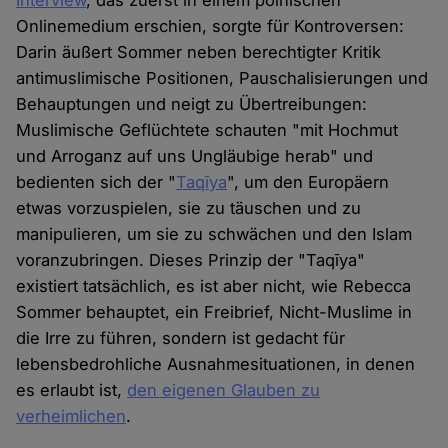
Interview
, das zuerst in einem polnischen
Onlinemedium erschien, sorgte für Kontroversen:
Darin äußert Sommer neben berechtigter Kritik
antimuslimische Positionen, Pauschalisierungen und
Behauptungen und neigt zu Übertreibungen:
Muslimische Geflüchtete schauten "mit Hochmut
und Arroganz auf uns Ungläubige herab" und
bedienten sich der "
Taqīya
", um den Europäern
etwas vorzuspielen, sie zu täuschen und zu
manipulieren, um sie zu schwächen und den Islam
voranzubringen. Dieses Prinzip der "Taqīya"
existiert tatsächlich, es ist aber nicht, wie Rebecca
Sommer behauptet, ein Freibrief, Nicht-Muslime in
die Irre zu führen, sondern ist gedacht für
lebensbedrohliche Ausnahmesituationen, in denen
es erlaubt ist,
den eigenen Glauben zu
verheimlichen
.