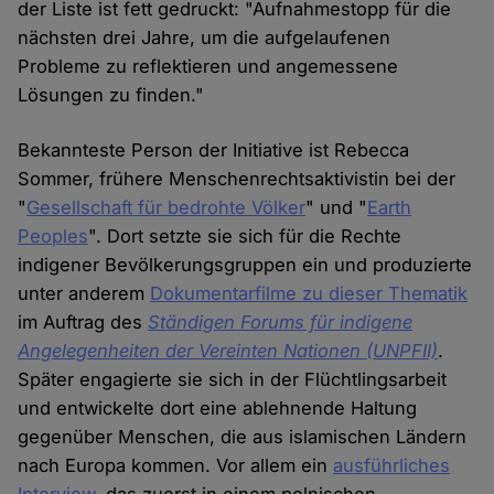
der Liste ist fett gedruckt: "Aufnahmestopp für die
nächsten drei Jahre, um die aufgelaufenen
Probleme zu reflektieren und angemessene
Lösungen zu finden."
Bekannteste Person der Initiative ist Rebecca
Sommer, frühere Menschenrechtsaktivistin bei der
"
Gesellschaft für bedrohte Völker
" und "
Earth
Peoples
". Dort setzte sie sich für die Rechte
indigener Bevölkerungsgruppen ein und produzierte
unter anderem
Dokumentarfilme zu dieser Thematik
im Auftrag des
Ständigen Forums für indigene
Angelegenheiten der Vereinten Nationen (UNPFII)
.
Später engagierte sie sich in der Flüchtlingsarbeit
und entwickelte dort eine ablehnende Haltung
gegenüber Menschen, die aus islamischen Ländern
nach Europa kommen. Vor allem ein
ausführliches