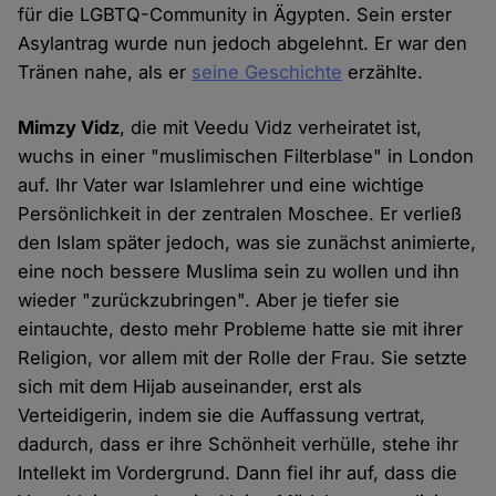
für die LGBTQ-Community in Ägypten. Sein erster
Asylantrag wurde nun jedoch abgelehnt. Er war den
Tränen nahe, als er
seine Geschichte
erzählte.
Mimzy Vidz
, die mit Veedu Vidz verheiratet ist,
wuchs in einer "muslimischen Filterblase" in London
auf. Ihr Vater war Islamlehrer und eine wichtige
Persönlichkeit in der zentralen Moschee. Er verließ
den Islam später jedoch, was sie zunächst animierte,
eine noch bessere Muslima sein zu wollen und ihn
wieder "zurückzubringen". Aber je tiefer sie
eintauchte, desto mehr Probleme hatte sie mit ihrer
Religion, vor allem mit der Rolle der Frau. Sie setzte
sich mit dem Hijab auseinander, erst als
Verteidigerin, indem sie die Auffassung vertrat,
dadurch, dass er ihre Schönheit verhülle, stehe ihr
Intellekt im Vordergrund. Dann fiel ihr auf, dass die