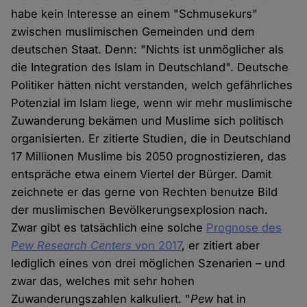
habe kein Interesse an einem "Schmusekurs"
zwischen muslimischen Gemeinden und dem
deutschen Staat. Denn: "Nichts ist unmöglicher als
die Integration des Islam in Deutschland". Deutsche
Politiker hätten nicht verstanden, welch gefährliches
Potenzial im Islam liege, wenn wir mehr muslimische
Zuwanderung bekämen und Muslime sich politisch
organisierten. Er zitierte Studien, die in Deutschland
17 Millionen Muslime bis 2050 prognostizieren, das
entspräche etwa einem Viertel der Bürger. Damit
zeichnete er das gerne von Rechten benutze Bild
der muslimischen Bevölkerungsexplosion nach.
Zwar gibt es tatsächlich eine solche
Prognose des
Pew Research Centers
von 2017
, er zitiert aber
lediglich eines von drei möglichen Szenarien – und
zwar das, welches mit sehr hohen
Zuwanderungszahlen kalkuliert. "
Pew
hat in