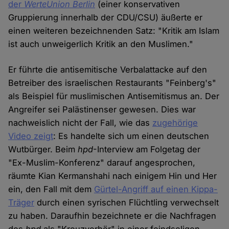
der
WerteUnion Berlin
(einer konservativen
Gruppierung innerhalb der CDU/CSU) äußerte er
einen weiteren bezeichnenden Satz: "Kritik am Islam
ist auch unweigerlich Kritik an den Muslimen."
Er führte die antisemitische Verbalattacke auf den
Betreiber des israelischen Restaurants "Feinberg's"
als Beispiel für muslimischen Antisemitismus an. Der
Angreifer sei Palästinenser gewesen. Dies war
nachweislich nicht der Fall, wie das
zugehörige
Video zeigt
: Es handelte sich um einen deutschen
Wutbürger. Beim
hpd
-Interview am Folgetag der
"Ex-Muslim-Konferenz" darauf angesprochen,
räumte Kian Kermanshahi nach einigem Hin und Her
ein, den Fall mit dem
Gürtel-Angriff auf einen Kippa-
Träger
durch einen syrischen Flüchtling verwechselt
zu haben. Daraufhin bezeichnete er die Nachfragen