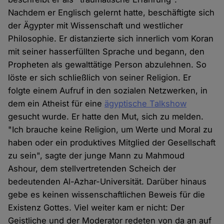
Nachdem er Englisch gelernt hatte, beschäftigte sich
der Ägypter mit Wissenschaft und westlicher
Philosophie. Er distanzierte sich innerlich vom Koran
mit seiner hasserfüllten Sprache und begann, den
Propheten als gewalttätige Person abzulehnen. So
löste er sich schließlich von seiner Religion. Er
folgte einem Aufruf in den sozialen Netzwerken, in
dem ein Atheist für eine
ägyptische Talkshow
gesucht wurde. Er hatte den Mut, sich zu melden.
"Ich brauche keine Religion, um Werte und Moral zu
haben oder ein produktives Mitglied der Gesellschaft
zu sein", sagte der junge Mann zu Mahmoud
Ashour, dem stellvertretenden Scheich der
bedeutenden Al-Azhar-Universität. Darüber hinaus
gebe es keinen wissenschaftlichen Beweis für die
Existenz Gottes. Viel weiter kam er nicht: Der
Geistliche und der Moderator redeten von da an auf