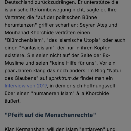
Deutschland zurückzudrängen. Er unterstütze die
islamische Reformbewegung nicht, sagte er. Ihre
Vertreter, die "auf der politischen Bühne
herumtanzen" griff er scharf an: Seyran Ateş und
Mouhanad Khorchide verträten einen
"Blümchenislam", "das islamische Utopia" oder auch
einen "Fantasieislam", der nur in ihren Köpfen
existiere. Sie seien nicht auf der Seite der Ex-
Muslime und seien "keine Hilfe für uns". Vor ein
paar Jahren klang das noch anders: Im Blog "Natur
des Glaubens" auf
sprektrum.de
findet man ein
Interview von 2017
, in dem er sich hoffnungsvoll
über einen "humaneren Islam" à la Khorchide
äußert.
"Pfeift auf die Menschenrechte"
Kian Kermanshahi will den Islam "entlarven" und