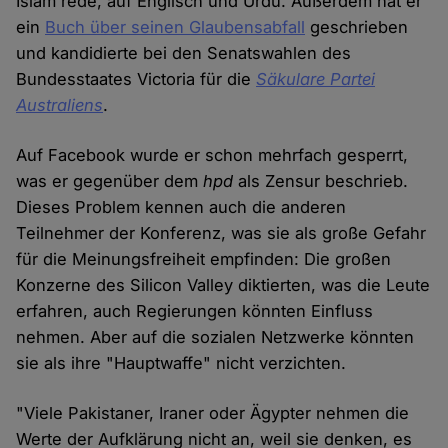
Islam rede, auf Englisch und Urdu. Außerdem hat er
ein
Buch über seinen Glaubensabfall
geschrieben
und kandidierte bei den Senatswahlen des
Bundesstaates Victoria für die
Säkulare Partei
Australiens
.
Auf Facebook wurde er schon mehrfach gesperrt,
was er gegenüber dem
hpd
als Zensur beschrieb.
Dieses Problem kennen auch die anderen
Teilnehmer der Konferenz, was sie als große Gefahr
für die Meinungsfreiheit empfinden: Die großen
Konzerne des Silicon Valley diktierten, was die Leute
erfahren, auch Regierungen könnten Einfluss
nehmen. Aber auf die sozialen Netzwerke könnten
sie als ihre "Hauptwaffe" nicht verzichten.
"Viele Pakistaner, Iraner oder Ägypter nehmen die
Werte der Aufklärung nicht an, weil sie denken, es