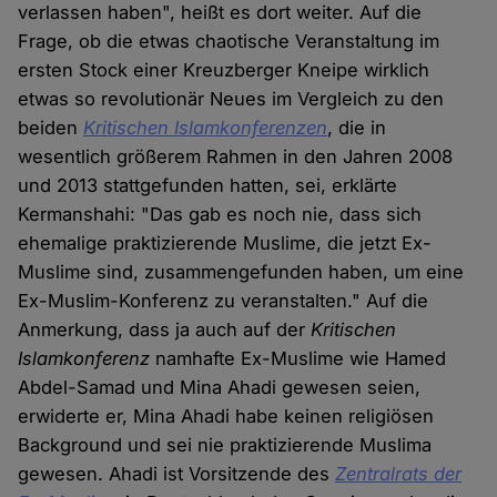
verlassen haben", heißt es dort weiter. Auf die
Frage, ob die etwas chaotische Veranstaltung im
ersten Stock einer Kreuzberger Kneipe wirklich
etwas so revolutionär Neues im Vergleich zu den
beiden
Kritischen Islamkonferenzen
, die in
wesentlich größerem Rahmen in den Jahren 2008
und 2013 stattgefunden hatten, sei, erklärte
Kermanshahi: "Das gab es noch nie, dass sich
ehemalige praktizierende Muslime, die jetzt Ex-
Muslime sind, zusammengefunden haben, um eine
Ex-Muslim-Konferenz zu veranstalten." Auf die
Anmerkung, dass ja auch auf der
Kritischen
Islamkonferenz
namhafte Ex-Muslime wie Hamed
Abdel-Samad und Mina Ahadi gewesen seien,
erwiderte er, Mina Ahadi habe keinen religiösen
Background und sei nie praktizierende Muslima
gewesen. Ahadi ist Vorsitzende des
Zentralrats der