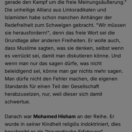
gerade den Kampf um die freie Meinungsäußerung."
Die unheilige Allianz aus Linksradikalen und
Islamisten habe schon manchen Anhänger der
Redefreiheit zum Schweigen gebracht. "Wir müssen
sie herausfordern!", denn das freie Wort sei die
Grundlage aller anderen Freiheiten. Er wolle auch,
dass Muslime sagten, was sie denken, selbst wenn
es verrückt sei, damit man diskutieren könne. Und
wenn man nur das sagen dürfe, was nicht
beleidigend sei, könne man gar nichts mehr sagen.
Man dürfe nicht den Fehler machen, die eigenen
Standards für einen Teil der Gesellschaft
herabzusetzen, nur, weil dieser sich damit
schwertue.
Danach war
Mohamed Hisham
an der Reihe. Er
wurde in seiner Kindheit religiös indoktriniert, dies
beschreibt er als "traumatische Erfahrung".