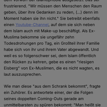
frustrierend. "Wir müssen den Menschen den Raum
geben, über ihre Gedanken zu reden, (…) denn im
Moment haben sie ihn nicht." Sie betreibt ebenfalls
einen
Youtube-Channel
, auf dem sie sich neben
dem Islam auch mit Make-up beschäftigt. Als Ex-
Muslima bekomme sie ungefähr zehn
Todesdrohungen pro Tag, ein Großteil ihrer Familie
habe sich von ihr und ihrem Vater abgewandt. Und
weil es so folgenschwer sei, dem Islam öffentlich
den Rücken zu kehren, gebe es einen "riesigen
Eisberg" von Ex-Muslimen, die es nicht wagten, es
laut auszusprechen.
Wie man diese "aus dem Schrank bekommt", fragte
ein Zuhörer. Es antwortete einer, der die Folgen
seines doppelten Coming-Outs gerade am
unmittelbarsten zu spüren bekommt: "Man heißt sie