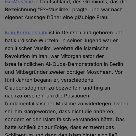
Ex-Muslime
in Deutschland, des Gremiums, das die
Bezeichnung "Ex-Muslime" prägte, und war nach
eigener Aussage früher eine gläubige Frau.
Kian Kermanshahi
ist in Deutschland geboren und
hat kurdische Wurzeln. In seiner Jugend war er
schiitischer Muslim, verehrte die islamische
Revolution im Iran, war Mitorganisator der
israelfeindlichen Al-Quds-Demonstration in Berlin
und Mitbegründer zweier dortiger Moscheen. Vor
fünf Jahren begann er, verschiedene
Glaubensdogmen zu bezweifeln und fing an
nachzuforschen, um die Positionen
fundamentalistischer Muslime zu widerlegen. Dabei
sei ihm klargeworden, dass nicht die anderen,
sondern er den Islam falsch verstanden hätte. Das
hatte schließlich zur Folge, dass er zuerst das
Schiitentum und dann den Islam hinter sich ließ.