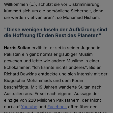
Willkommen (…), schützt sie vor Diskriminierung,
kümmert sich um die persönliche Sicherheit, denn
sie werden viel verlieren", so Mohamed Hisham.
"Diese wenigen Inseln der Aufklärung sind
die Hoffnung für den Rest des Planeten"
Harris Sultan
erzählte, er sei in seiner Jugend in
Pakistan ein ganz normaler gläubiger Muslim
gewesen und lebte wie andere Muslime in einer
Echokammer: "Ich kannte nichts anderes". Bis er
Richard Dawkins entdeckte und sich intensiv mit der
Biographie Mohammeds und dem Koran
beschäftigte. Mit 19 Jahren wanderte Sultan nach
Australien aus. Er sei nach eigener Aussage der
einzige von 220 Millionen Pakistanern, der (nicht
nur) auf
Youtube
und
Facebook
offen über den