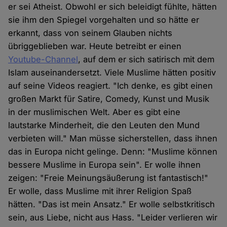
er sei Atheist. Obwohl er sich beleidigt fühlte, hätten
sie ihm den Spiegel vorgehalten und so hätte er
erkannt, dass von seinem Glauben nichts
übriggeblieben war. Heute betreibt er einen
Youtube-Channel
, auf dem er sich satirisch mit dem
Islam auseinandersetzt. Viele Muslime hätten positiv
auf seine Videos reagiert. "Ich denke, es gibt einen
großen Markt für Satire, Comedy, Kunst und Musik
in der muslimischen Welt. Aber es gibt eine
lautstarke Minderheit, die den Leuten den Mund
verbieten will." Man müsse sicherstellen, dass ihnen
das in Europa nicht gelinge. Denn: "Muslime können
bessere Muslime in Europa sein". Er wolle ihnen
zeigen: "Freie Meinungsäußerung ist fantastisch!"
Er wolle, dass Muslime mit ihrer Religion Spaß
hätten. "Das ist mein Ansatz." Er wolle selbstkritisch
sein, aus Liebe, nicht aus Hass. "Leider verlieren wir