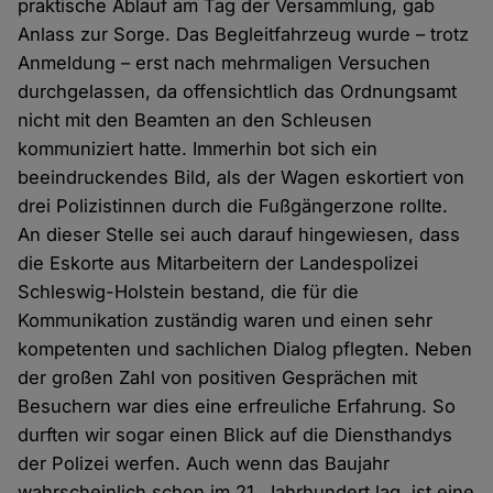
praktische Ablauf am Tag der Versammlung, gab
Anlass zur Sorge. Das Begleitfahrzeug wurde – trotz
Anmeldung – erst nach mehrmaligen Versuchen
durchgelassen, da offensichtlich das Ordnungsamt
nicht mit den Beamten an den Schleusen
kommuniziert hatte. Immerhin bot sich ein
beeindruckendes Bild, als der Wagen eskortiert von
drei Polizistinnen durch die Fußgängerzone rollte.
An dieser Stelle sei auch darauf hingewiesen, dass
die Eskorte aus Mitarbeitern der Landespolizei
Schleswig-Holstein bestand, die für die
Kommunikation zuständig waren und einen sehr
kompetenten und sachlichen Dialog pflegten. Neben
der großen Zahl von positiven Gesprächen mit
Besuchern war dies eine erfreuliche Erfahrung. So
durften wir sogar einen Blick auf die Diensthandys
der Polizei werfen. Auch wenn das Baujahr
wahrscheinlich schon im 21. Jahrhundert lag, ist eine