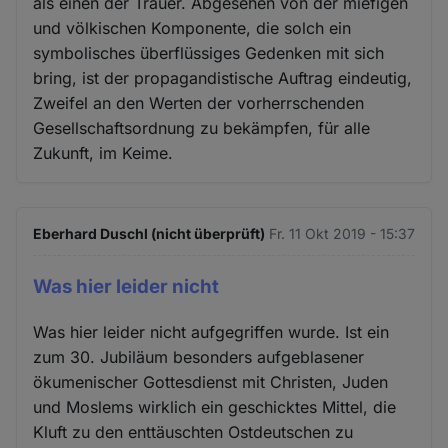
als einen der Trauer. Abgesehen von der miefigen
und völkischen Komponente, die solch ein
symbolisches überflüssiges Gedenken mit sich
bring, ist der propagandistische Auftrag eindeutig,
Zweifel an den Werten der vorherrschenden
Gesellschaftsordnung zu bekämpfen, für alle
Zukunft, im Keime.
Eberhard Duschl (nicht überprüft)
Fr. 11 Okt 2019 - 15:37
Was hier leider nicht
Was hier leider nicht aufgegriffen wurde. Ist ein
zum 30. Jubiläum besonders aufgeblasener
ökumenischer Gottesdienst mit Christen, Juden
und Moslems wirklich ein geschicktes Mittel, die
Kluft zu den enttäuschten Ostdeutschen zu