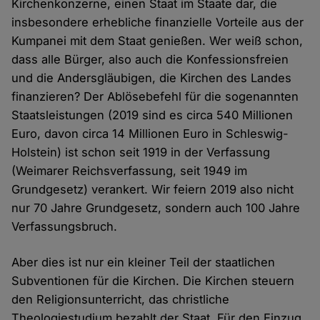
Kirchenkonzerne, einen Staat im Staate dar, die
insbesondere erhebliche finanzielle Vorteile aus der
Kumpanei mit dem Staat genießen. Wer weiß schon,
dass alle Bürger, also auch die Konfessionsfreien
und die Andersgläubigen, die Kirchen des Landes
finanzieren? Der Ablösebefehl für die sogenannten
Staatsleistungen (2019 sind es circa 540 Millionen
Euro, davon circa 14 Millionen Euro in Schleswig-
Holstein) ist schon seit 1919 in der Verfassung
(Weimarer Reichsverfassung, seit 1949 im
Grundgesetz) verankert. Wir feiern 2019 also nicht
nur 70 Jahre Grundgesetz, sondern auch 100 Jahre
Verfassungsbruch.
Aber dies ist nur ein kleiner Teil der staatlichen
Subventionen für die Kirchen. Die Kirchen steuern
den Religionsunterricht, das christliche
Theologiestudium bezahlt der Staat. Für den Einzug