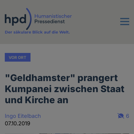
Direkt
zum
Inhalt
Menu
Der säkulare Blick auf die Welt.
VOR ORT
"Geldhamster" prangert
Kumpanei zwischen Staat
und Kirche an
Ingo Eitelbach
6
07.10.2019