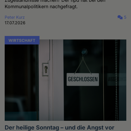
Zugeständnisse machen? Der hpd hat bei den
Kommunalpolitikern nachgefragt.
Peter Kurz
5
17.07.2026
WIRTSCHAFT
Der heilige Sonntag – und die Angst vor