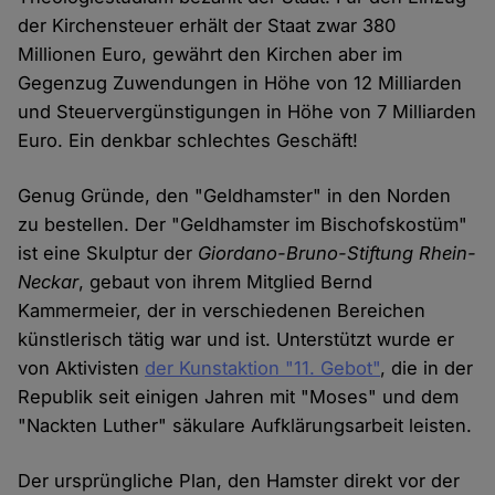
der Kirchensteuer erhält der Staat zwar 380
Millionen Euro, gewährt den Kirchen aber im
Gegenzug Zuwendungen in Höhe von 12 Milliarden
und Steuervergünstigungen in Höhe von 7 Milliarden
Euro. Ein denkbar schlechtes Geschäft!
Genug Gründe, den "Geldhamster" in den Norden
zu bestellen. Der "Geldhamster im Bischofskostüm"
ist eine Skulptur der
Giordano-Bruno-Stiftung
Rhein-
Neckar
, gebaut von ihrem Mitglied Bernd
Kammermeier, der in verschiedenen Bereichen
künstlerisch tätig war und ist. Unterstützt wurde er
von Aktivisten
der Kunstaktion "11. Gebot"
, die in der
Republik seit einigen Jahren mit "Moses" und dem
"Nackten Luther" säkulare Aufklärungsarbeit leisten.
Der ursprüngliche Plan, den Hamster direkt vor der