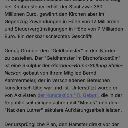
der Kirchensteuer erhält der Staat zwar 380
Millionen Euro, gewährt den Kirchen aber im
Gegenzug Zuwendungen in Höhe von 12 Milliarden
und Steuervergünstigungen in Höhe von 7 Milliarden
Euro. Ein denkbar schlechtes Geschäft!
Genug Gründe, den "Geldhamster" in den Norden
zu bestellen. Der "Geldhamster im Bischofskostüm"
ist eine Skulptur der
Giordano-Bruno-Stiftung
Rhein-
Neckar
, gebaut von ihrem Mitglied Bernd
Kammermeier, der in verschiedenen Bereichen
künstlerisch tätig war und ist. Unterstützt wurde er
von Aktivisten
der Kunstaktion "11. Gebot"
, die in der
Republik seit einigen Jahren mit "Moses" und dem
"Nackten Luther" säkulare Aufklärungsarbeit leisten.
Der ursprüngliche Plan, den Hamster direkt vor der