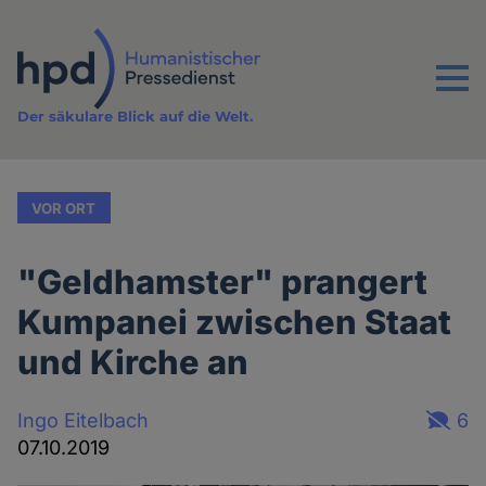
Direkt
zum
Inhalt
Menu
Der säkulare Blick auf die Welt.
VOR ORT
"Geldhamster" prangert
Kumpanei zwischen Staat
und Kirche an
Ingo Eitelbach
6
07.10.2019