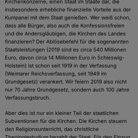
Kirchenkonzerne, einen Staat im Staate dar, die
insbesondere erhebliche finanzielle Vorteile aus der
Kumpanei mit dem Staat genießen. Wer weiß schon,
dass alle Bürger, also auch die Konfessionsfreien
und die Andersgläubigen, die Kirchen des Landes
finanzieren? Der Ablösebefehl für die sogenannten
Staatsleistungen (2019 sind es circa 540 Millionen
Euro, davon circa 14 Millionen Euro in Schleswig-
Holstein) ist schon seit 1919 in der Verfassung
(Weimarer Reichsverfassung, seit 1949 im
Grundgesetz) verankert. Wir feiern 2019 also nicht
nur 70 Jahre Grundgesetz, sondern auch 100 Jahre
Verfassungsbruch.
Aber dies ist nur ein kleiner Teil der staatlichen
Subventionen für die Kirchen. Die Kirchen steuern
den Religionsunterricht, das christliche
Theologiestudium bezahlt der Staat. Für den Einzug