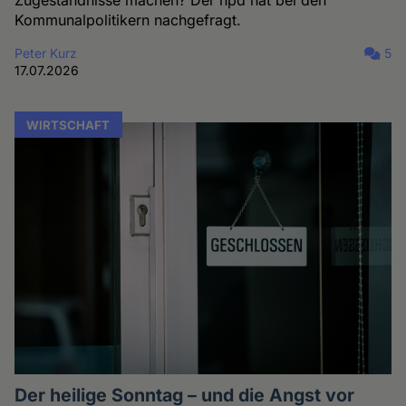
Zugeständnisse machen? Der hpd hat bei den
Kommunalpolitikern nachgefragt.
Peter Kurz
5
17.07.2026
WIRTSCHAFT
Der heilige Sonntag – und die Angst vor