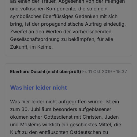
als einen der Trauer. Abgesehen von der miefigen
und völkischen Komponente, die solch ein
symbolisches überflüssiges Gedenken mit sich
bring, ist der propagandistische Auftrag eindeutig,
Zweifel an den Werten der vorherrschenden
Gesellschaftsordnung zu bekämpfen, für alle
Zukunft, im Keime.
Eberhard Duschl (nicht überprüft)
Fr. 11 Okt 2019 - 15:37
Was hier leider nicht
Was hier leider nicht aufgegriffen wurde. Ist ein
zum 30. Jubiläum besonders aufgeblasener
ökumenischer Gottesdienst mit Christen, Juden
und Moslems wirklich ein geschicktes Mittel, die
Kluft zu den enttäuschten Ostdeutschen zu