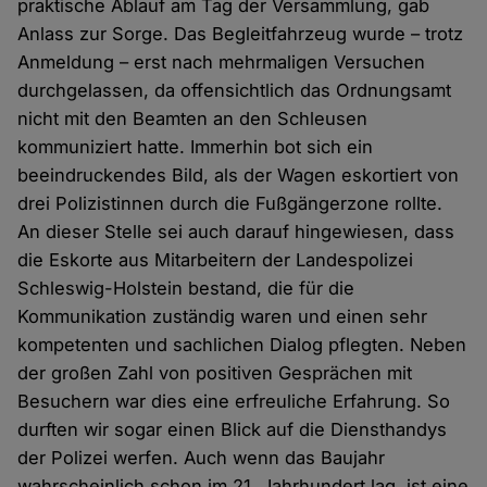
praktische Ablauf am Tag der Versammlung, gab
Anlass zur Sorge. Das Begleitfahrzeug wurde – trotz
Anmeldung – erst nach mehrmaligen Versuchen
durchgelassen, da offensichtlich das Ordnungsamt
nicht mit den Beamten an den Schleusen
kommuniziert hatte. Immerhin bot sich ein
beeindruckendes Bild, als der Wagen eskortiert von
drei Polizistinnen durch die Fußgängerzone rollte.
An dieser Stelle sei auch darauf hingewiesen, dass
die Eskorte aus Mitarbeitern der Landespolizei
Schleswig-Holstein bestand, die für die
Kommunikation zuständig waren und einen sehr
kompetenten und sachlichen Dialog pflegten. Neben
der großen Zahl von positiven Gesprächen mit
Besuchern war dies eine erfreuliche Erfahrung. So
durften wir sogar einen Blick auf die Diensthandys
der Polizei werfen. Auch wenn das Baujahr
wahrscheinlich schon im 21. Jahrhundert lag, ist eine