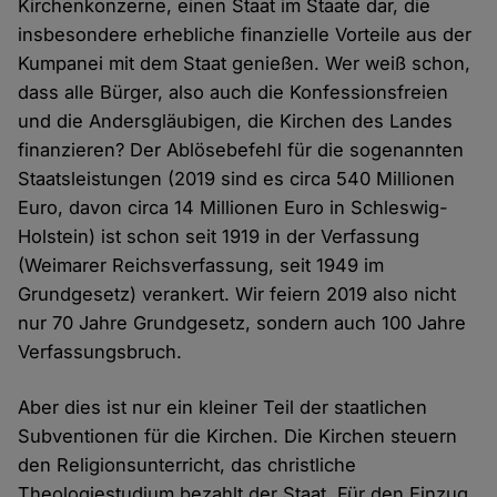
Kirchenkonzerne, einen Staat im Staate dar, die
insbesondere erhebliche finanzielle Vorteile aus der
Kumpanei mit dem Staat genießen. Wer weiß schon,
dass alle Bürger, also auch die Konfessionsfreien
und die Andersgläubigen, die Kirchen des Landes
finanzieren? Der Ablösebefehl für die sogenannten
Staatsleistungen (2019 sind es circa 540 Millionen
Euro, davon circa 14 Millionen Euro in Schleswig-
Holstein) ist schon seit 1919 in der Verfassung
(Weimarer Reichsverfassung, seit 1949 im
Grundgesetz) verankert. Wir feiern 2019 also nicht
nur 70 Jahre Grundgesetz, sondern auch 100 Jahre
Verfassungsbruch.
Aber dies ist nur ein kleiner Teil der staatlichen
Subventionen für die Kirchen. Die Kirchen steuern
den Religionsunterricht, das christliche
Theologiestudium bezahlt der Staat. Für den Einzug