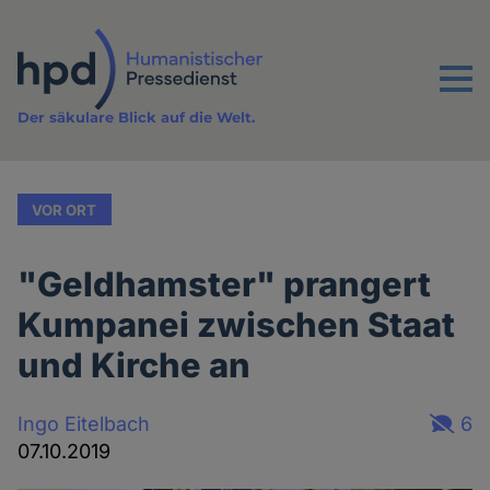
Direkt
zum
Inhalt
Menu
Der säkulare Blick auf die Welt.
VOR ORT
"Geldhamster" prangert
Kumpanei zwischen Staat
und Kirche an
Ingo Eitelbach
6
07.10.2019