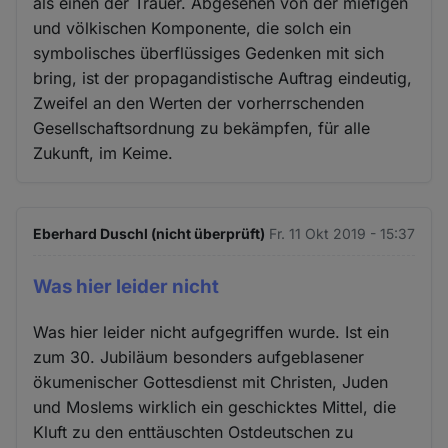
als einen der Trauer. Abgesehen von der miefigen
und völkischen Komponente, die solch ein
symbolisches überflüssiges Gedenken mit sich
bring, ist der propagandistische Auftrag eindeutig,
Zweifel an den Werten der vorherrschenden
Gesellschaftsordnung zu bekämpfen, für alle
Zukunft, im Keime.
Eberhard Duschl (nicht überprüft)
Fr. 11 Okt 2019 - 15:37
Was hier leider nicht
Was hier leider nicht aufgegriffen wurde. Ist ein
zum 30. Jubiläum besonders aufgeblasener
ökumenischer Gottesdienst mit Christen, Juden
und Moslems wirklich ein geschicktes Mittel, die
Kluft zu den enttäuschten Ostdeutschen zu