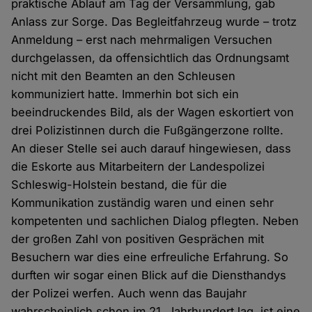
praktische Ablauf am Tag der Versammlung, gab
Anlass zur Sorge. Das Begleitfahrzeug wurde – trotz
Anmeldung – erst nach mehrmaligen Versuchen
durchgelassen, da offensichtlich das Ordnungsamt
nicht mit den Beamten an den Schleusen
kommuniziert hatte. Immerhin bot sich ein
beeindruckendes Bild, als der Wagen eskortiert von
drei Polizistinnen durch die Fußgängerzone rollte.
An dieser Stelle sei auch darauf hingewiesen, dass
die Eskorte aus Mitarbeitern der Landespolizei
Schleswig-Holstein bestand, die für die
Kommunikation zuständig waren und einen sehr
kompetenten und sachlichen Dialog pflegten. Neben
der großen Zahl von positiven Gesprächen mit
Besuchern war dies eine erfreuliche Erfahrung. So
durften wir sogar einen Blick auf die Diensthandys
der Polizei werfen. Auch wenn das Baujahr
wahrscheinlich schon im 21. Jahrhundert lag, ist eine