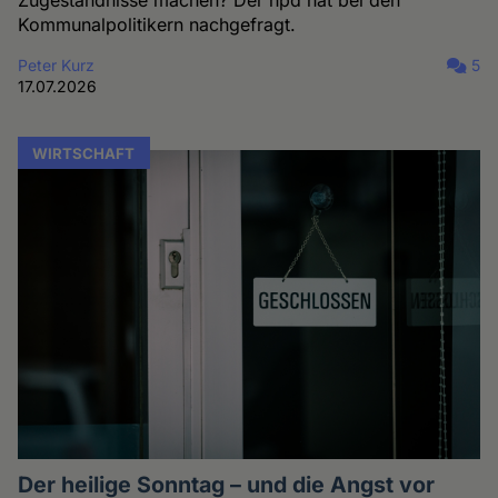
Zugeständnisse machen? Der hpd hat bei den
Kommunalpolitikern nachgefragt.
Peter Kurz
5
17.07.2026
WIRTSCHAFT
Der heilige Sonntag – und die Angst vor