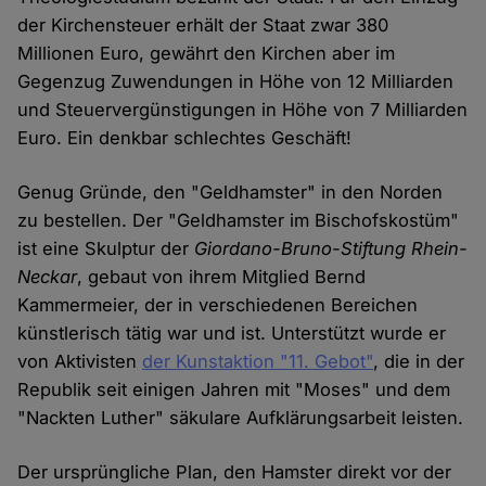
der Kirchensteuer erhält der Staat zwar 380
Millionen Euro, gewährt den Kirchen aber im
Gegenzug Zuwendungen in Höhe von 12 Milliarden
und Steuervergünstigungen in Höhe von 7 Milliarden
Euro. Ein denkbar schlechtes Geschäft!
Genug Gründe, den "Geldhamster" in den Norden
zu bestellen. Der "Geldhamster im Bischofskostüm"
ist eine Skulptur der
Giordano-Bruno-Stiftung
Rhein-
Neckar
, gebaut von ihrem Mitglied Bernd
Kammermeier, der in verschiedenen Bereichen
künstlerisch tätig war und ist. Unterstützt wurde er
von Aktivisten
der Kunstaktion "11. Gebot"
, die in der
Republik seit einigen Jahren mit "Moses" und dem
"Nackten Luther" säkulare Aufklärungsarbeit leisten.
Der ursprüngliche Plan, den Hamster direkt vor der