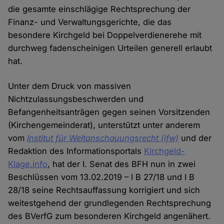
die gesamte einschlägige Rechtsprechung der
Finanz- und Verwaltungsgerichte, die das
besondere Kirchgeld bei Doppelverdienerehe mit
durchweg fadenscheinigen Urteilen generell erlaubt
hat.
Unter dem Druck von massiven
Nichtzulassungsbeschwerden und
Befangenheitsanträgen gegen seinen Vorsitzenden
(Kirchengemeinderat), unterstützt unter anderem
vom
Institut für Weltanschauungsrecht (ifw)
und der
Redaktion des Informationsportals
Kirchgeld-
Klage.info
, hat der I. Senat des BFH nun in zwei
Beschlüssen vom 13.02.2019 – I B 27/18 und I B
28/18 seine Rechtsauffassung korrigiert und sich
weitestgehend der grundlegenden Rechtsprechung
des BVerfG zum besonderen Kirchgeld angenähert.