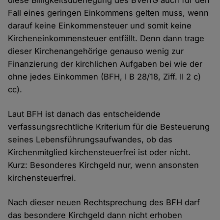
diese Billigkeitsüberlegung des BVerfG auch für den
Fall eines geringen Einkommens gelten muss, wenn
darauf keine Einkommensteuer und somit keine
Kircheneinkommensteuer entfällt. Denn dann trage
dieser Kirchenangehörige genauso wenig zur
Finanzierung der kirchlichen Aufgaben bei wie der
ohne jedes Einkommen (BFH, I B 28/18, Ziff. II 2 c)
cc).
Laut BFH ist danach das entscheidende
verfassungsrechtliche Kriterium für die Besteuerung
seines Lebensführungsaufwandes, ob das
Kirchenmitglied kirchensteuerfrei ist oder nicht.
Kurz: Besonderes Kirchgeld nur, wenn ansonsten
kirchensteuerfrei.
Nach dieser neuen Rechtsprechung des BFH darf
das besondere Kirchgeld dann nicht erhoben