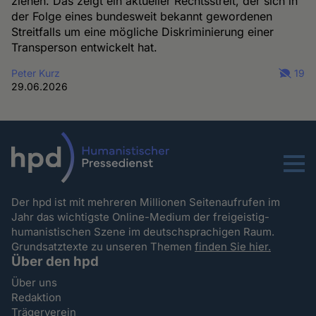
ziehen. Das zeigt ein aktueller Rechtsstreit, der sich in
der Folge eines bundesweit bekannt gewordenen
Streitfalls um eine mögliche Diskriminierung einer
Transperson entwickelt hat.
Peter Kurz
19
29.06.2026
Menu
Der hpd ist mit mehreren Millionen Seitenaufrufen im
Jahr das wichtigste Online-Medium der freigeistig-
humanistischen Szene im deutschsprachigen Raum.
Grundsatztexte zu unseren Themen
finden Sie hier.
Über den hpd
Über uns
Redaktion
Trägerverein