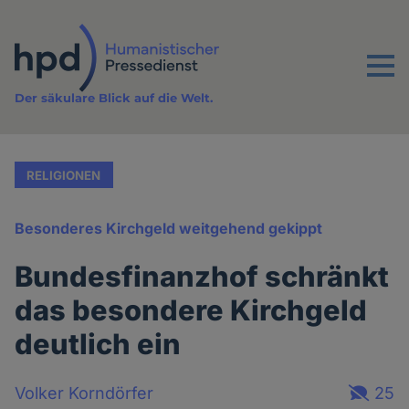
Direkt
zum
Inhalt
Menu
Der säkulare Blick auf die Welt.
RELIGIONEN
Besonderes Kirchgeld weitgehend gekippt
Bundesfinanzhof schränkt
das besondere Kirchgeld
deutlich ein
Volker Korndörfer
25