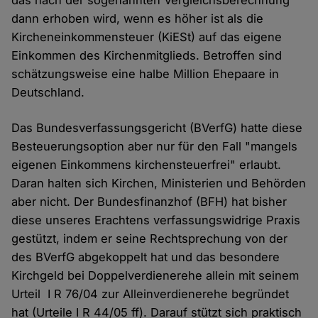
das nach der sogenannten Vergleichsberechnung
dann erhoben wird, wenn es höher ist als die
Kircheneinkommensteuer (KiESt) auf das eigene
Einkommen des Kirchenmitglieds. Betroffen sind
schätzungsweise eine halbe Million Ehepaare in
Deutschland.
Das Bundesverfassungsgericht (BVerfG) hatte diese
Besteuerungsoption aber nur für den Fall "mangels
eigenen Einkommens kirchensteuerfrei" erlaubt.
Daran halten sich Kirchen, Ministerien und Behörden
aber nicht. Der Bundesfinanzhof (BFH) hat bisher
diese unseres Erachtens verfassungswidrige Praxis
gestützt, indem er seine Rechtsprechung von der
des BVerfG abgekoppelt hat und das besondere
Kirchgeld bei Doppelverdienerehe allein mit seinem
Urteil I R 76/04 zur Alleinverdienerehe begründet
hat (Urteile I R 44/05 ff). Darauf stützt sich praktisch