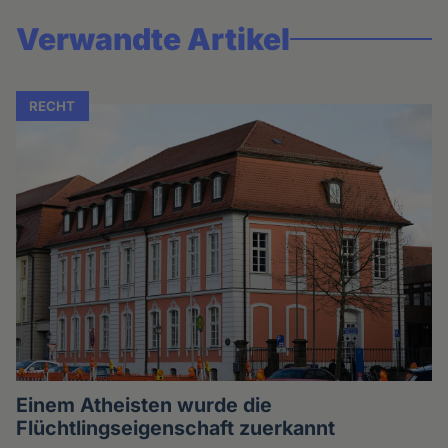
Verwandte Artikel
RECHT
Einem Atheisten wurde die
Flüchtlingseigenschaft zuerkannt