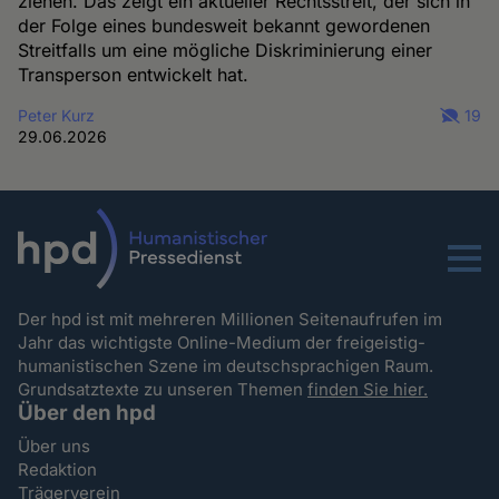
ziehen. Das zeigt ein aktueller Rechtsstreit, der sich in
der Folge eines bundesweit bekannt gewordenen
Streitfalls um eine mögliche Diskriminierung einer
Transperson entwickelt hat.
Peter Kurz
19
29.06.2026
Menu
Der hpd ist mit mehreren Millionen Seitenaufrufen im
Jahr das wichtigste Online-Medium der freigeistig-
humanistischen Szene im deutschsprachigen Raum.
Grundsatztexte zu unseren Themen
finden Sie hier.
Über den hpd
Über uns
Redaktion
Trägerverein