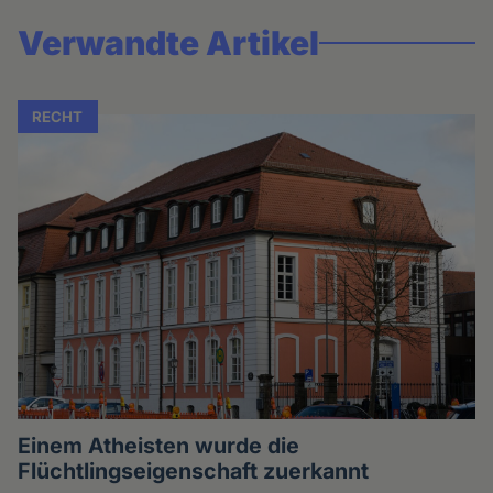
Verwandte Artikel
RECHT
Einem Atheisten wurde die
Flüchtlingseigenschaft zuerkannt