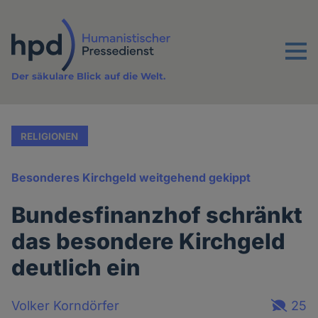
Direkt
zum
Inhalt
Menu
Der säkulare Blick auf die Welt.
RELIGIONEN
Besonderes Kirchgeld weitgehend gekippt
Bundesfinanzhof schränkt
das besondere Kirchgeld
deutlich ein
Volker Korndörfer
25