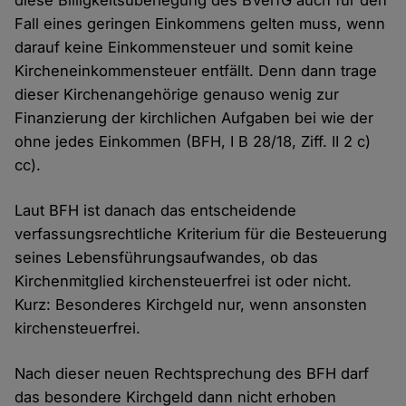
diese Billigkeitsüberlegung des BVerfG auch für den
Fall eines geringen Einkommens gelten muss, wenn
darauf keine Einkommensteuer und somit keine
Kircheneinkommensteuer entfällt. Denn dann trage
dieser Kirchenangehörige genauso wenig zur
Finanzierung der kirchlichen Aufgaben bei wie der
ohne jedes Einkommen (BFH, I B 28/18, Ziff. II 2 c)
cc).
Laut BFH ist danach das entscheidende
verfassungsrechtliche Kriterium für die Besteuerung
seines Lebensführungsaufwandes, ob das
Kirchenmitglied kirchensteuerfrei ist oder nicht.
Kurz: Besonderes Kirchgeld nur, wenn ansonsten
kirchensteuerfrei.
Nach dieser neuen Rechtsprechung des BFH darf
das besondere Kirchgeld dann nicht erhoben