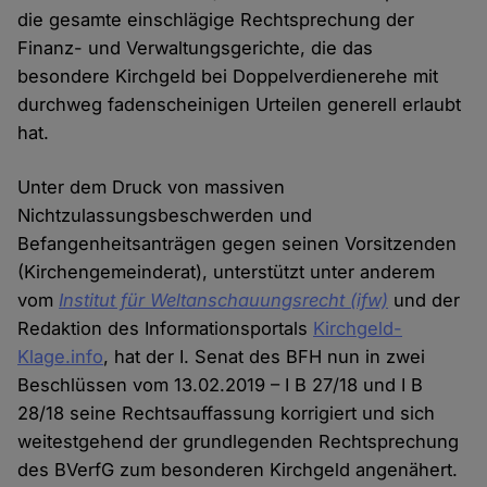
die gesamte einschlägige Rechtsprechung der
Finanz- und Verwaltungsgerichte, die das
besondere Kirchgeld bei Doppelverdienerehe mit
durchweg fadenscheinigen Urteilen generell erlaubt
hat.
Unter dem Druck von massiven
Nichtzulassungsbeschwerden und
Befangenheitsanträgen gegen seinen Vorsitzenden
(Kirchengemeinderat), unterstützt unter anderem
vom
Institut für Weltanschauungsrecht (ifw)
und der
Redaktion des Informationsportals
Kirchgeld-
Klage.info
, hat der I. Senat des BFH nun in zwei
Beschlüssen vom 13.02.2019 – I B 27/18 und I B
28/18 seine Rechtsauffassung korrigiert und sich
weitestgehend der grundlegenden Rechtsprechung
des BVerfG zum besonderen Kirchgeld angenähert.