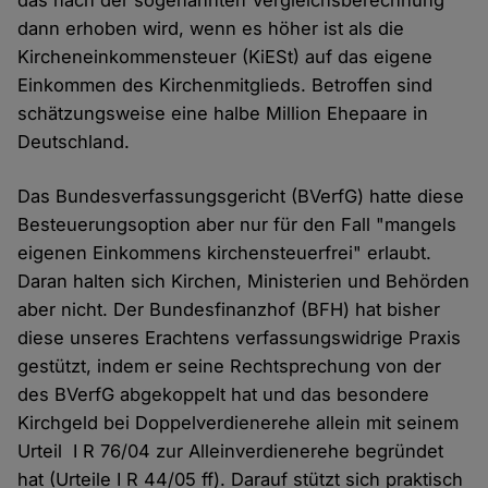
das nach der sogenannten Vergleichsberechnung
dann erhoben wird, wenn es höher ist als die
Kircheneinkommensteuer (KiESt) auf das eigene
Einkommen des Kirchenmitglieds. Betroffen sind
schätzungsweise eine halbe Million Ehepaare in
Deutschland.
Das Bundesverfassungsgericht (BVerfG) hatte diese
Besteuerungsoption aber nur für den Fall "mangels
eigenen Einkommens kirchensteuerfrei" erlaubt.
Daran halten sich Kirchen, Ministerien und Behörden
aber nicht. Der Bundesfinanzhof (BFH) hat bisher
diese unseres Erachtens verfassungswidrige Praxis
gestützt, indem er seine Rechtsprechung von der
des BVerfG abgekoppelt hat und das besondere
Kirchgeld bei Doppelverdienerehe allein mit seinem
Urteil I R 76/04 zur Alleinverdienerehe begründet
hat (Urteile I R 44/05 ff). Darauf stützt sich praktisch