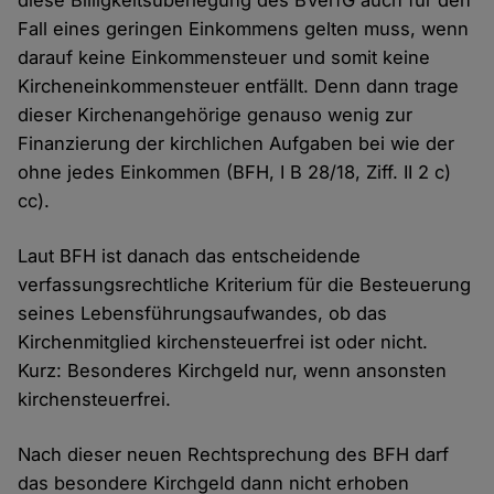
diese Billigkeitsüberlegung des BVerfG auch für den
Fall eines geringen Einkommens gelten muss, wenn
darauf keine Einkommensteuer und somit keine
Kircheneinkommensteuer entfällt. Denn dann trage
dieser Kirchenangehörige genauso wenig zur
Finanzierung der kirchlichen Aufgaben bei wie der
ohne jedes Einkommen (BFH, I B 28/18, Ziff. II 2 c)
cc).
Laut BFH ist danach das entscheidende
verfassungsrechtliche Kriterium für die Besteuerung
seines Lebensführungsaufwandes, ob das
Kirchenmitglied kirchensteuerfrei ist oder nicht.
Kurz: Besonderes Kirchgeld nur, wenn ansonsten
kirchensteuerfrei.
Nach dieser neuen Rechtsprechung des BFH darf
das besondere Kirchgeld dann nicht erhoben