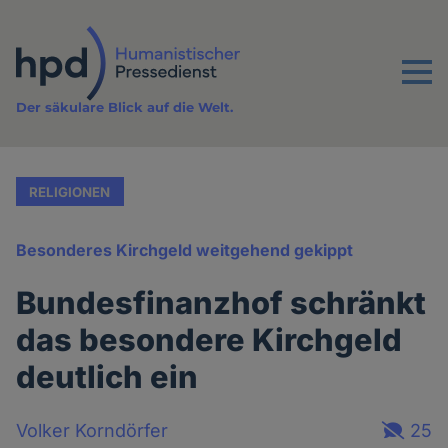
Direkt
zum
Inhalt
Menu
Der säkulare Blick auf die Welt.
RELIGIONEN
Besonderes Kirchgeld weitgehend gekippt
Bundesfinanzhof schränkt
das besondere Kirchgeld
deutlich ein
Volker Korndörfer
25