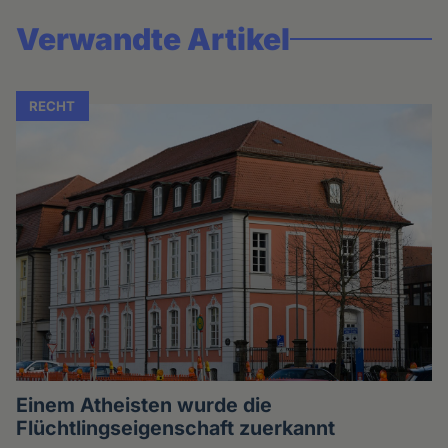
Verwandte Artikel
RECHT
Einem Atheisten wurde die
Flüchtlingseigenschaft zuerkannt