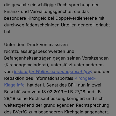
die gesamte einschlägige Rechtsprechung der
Finanz- und Verwaltungsgerichte, die das
besondere Kirchgeld bei Doppelverdienerehe mit
durchweg fadenscheinigen Urteilen generell erlaubt
hat.
Unter dem Druck von massiven
Nichtzulassungsbeschwerden und
Befangenheitsanträgen gegen seinen Vorsitzenden
(Kirchengemeinderat), unterstützt unter anderem
vom
Institut für Weltanschauungsrecht (ifw)
und der
Redaktion des Informationsportals
Kirchgeld-
Klage.info
, hat der I. Senat des BFH nun in zwei
Beschlüssen vom 13.02.2019 – I B 27/18 und I B
28/18 seine Rechtsauffassung korrigiert und sich
weitestgehend der grundlegenden Rechtsprechung
des BVerfG zum besonderen Kirchgeld angenähert.