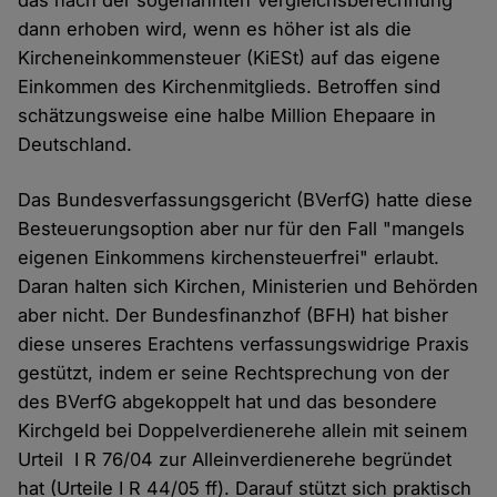
das nach der sogenannten Vergleichsberechnung
dann erhoben wird, wenn es höher ist als die
Kircheneinkommensteuer (KiESt) auf das eigene
Einkommen des Kirchenmitglieds. Betroffen sind
schätzungsweise eine halbe Million Ehepaare in
Deutschland.
Das Bundesverfassungsgericht (BVerfG) hatte diese
Besteuerungsoption aber nur für den Fall "mangels
eigenen Einkommens kirchensteuerfrei" erlaubt.
Daran halten sich Kirchen, Ministerien und Behörden
aber nicht. Der Bundesfinanzhof (BFH) hat bisher
diese unseres Erachtens verfassungswidrige Praxis
gestützt, indem er seine Rechtsprechung von der
des BVerfG abgekoppelt hat und das besondere
Kirchgeld bei Doppelverdienerehe allein mit seinem
Urteil I R 76/04 zur Alleinverdienerehe begründet
hat (Urteile I R 44/05 ff). Darauf stützt sich praktisch