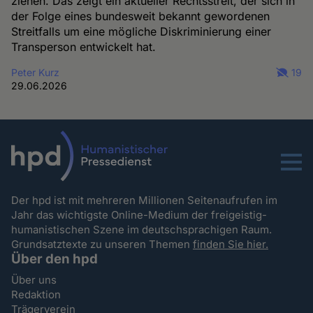
ziehen. Das zeigt ein aktueller Rechtsstreit, der sich in
der Folge eines bundesweit bekannt gewordenen
Streitfalls um eine mögliche Diskriminierung einer
Transperson entwickelt hat.
Peter Kurz
19
29.06.2026
Menu
Der hpd ist mit mehreren Millionen Seitenaufrufen im
Jahr das wichtigste Online-Medium der freigeistig-
humanistischen Szene im deutschsprachigen Raum.
Grundsatztexte zu unseren Themen
finden Sie hier.
Über den hpd
Über uns
Redaktion
Trägerverein