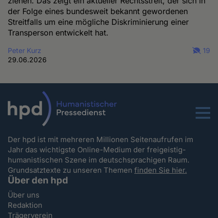
ziehen. Das zeigt ein aktueller Rechtsstreit, der sich in
der Folge eines bundesweit bekannt gewordenen
Streitfalls um eine mögliche Diskriminierung einer
Transperson entwickelt hat.
Peter Kurz
19
29.06.2026
Menu
Der hpd ist mit mehreren Millionen Seitenaufrufen im
Jahr das wichtigste Online-Medium der freigeistig-
humanistischen Szene im deutschsprachigen Raum.
Grundsatztexte zu unseren Themen
finden Sie hier.
Über den hpd
Über uns
Redaktion
Trägerverein