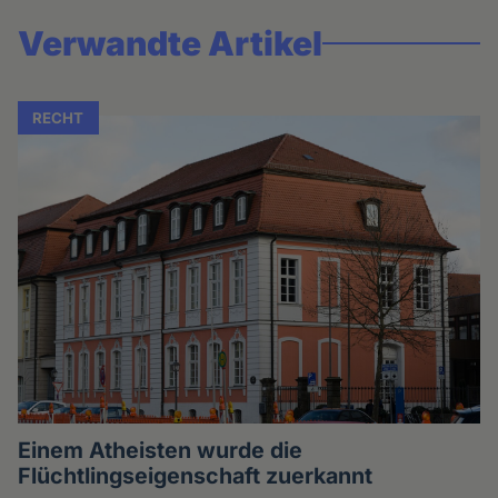
Verwandte Artikel
RECHT
Einem Atheisten wurde die
Flüchtlingseigenschaft zuerkannt