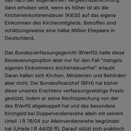
das nach der sogenannten Vergleichsberechnung
dann erhoben wird, wenn es höher ist als die
Kircheneinkommensteuer (KiESt) auf das eigene
Einkommen des Kirchenmitglieds. Betroffen sind
schätzungsweise eine halbe Million Ehepaare in
Deutschland.
Das Bundesverfassungsgericht (BVerfG) hatte diese
Besteuerungsoption aber nur für den Fall "mangels
eigenen Einkommens kirchensteuerfrei" erlaubt.
Daran halten sich Kirchen, Ministerien und Behörden
aber nicht. Der Bundesfinanzhof (BFH) hat bisher
diese unseres Erachtens verfassungswidrige Praxis
gestützt, indem er seine Rechtsprechung von der
des BVerfG abgekoppelt hat und das besondere
Kirchgeld bei Doppelverdienerehe allein mit seinem
Urteil I R 76/04 zur Alleinverdienerehe begründet
hat (Urteile I R 44/05 ff). Darauf stützt sich praktisch