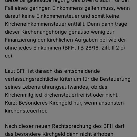
diese Billigkeitsüberlegung des BVerfG auch für den
Fall eines geringen Einkommens gelten muss, wenn
darauf keine Einkommensteuer und somit keine
Kircheneinkommensteuer entfällt. Denn dann trage
dieser Kirchenangehörige genauso wenig zur
Finanzierung der kirchlichen Aufgaben bei wie der
ohne jedes Einkommen (BFH, I B 28/18, Ziff. II 2 c)
cc).
Laut BFH ist danach das entscheidende
verfassungsrechtliche Kriterium für die Besteuerung
seines Lebensführungsaufwandes, ob das
Kirchenmitglied kirchensteuerfrei ist oder nicht.
Kurz: Besonderes Kirchgeld nur, wenn ansonsten
kirchensteuerfrei.
Nach dieser neuen Rechtsprechung des BFH darf
das besondere Kirchgeld dann nicht erhoben