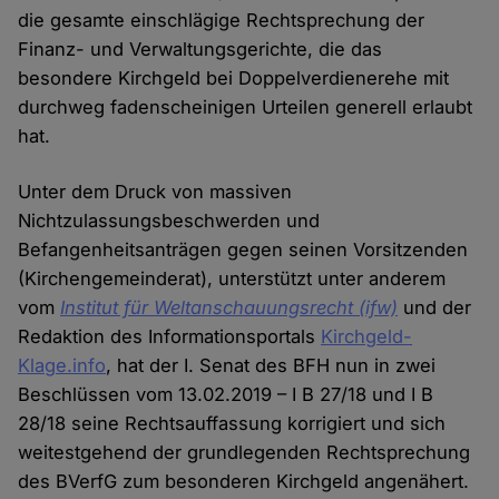
die gesamte einschlägige Rechtsprechung der
Finanz- und Verwaltungsgerichte, die das
besondere Kirchgeld bei Doppelverdienerehe mit
durchweg fadenscheinigen Urteilen generell erlaubt
hat.
Unter dem Druck von massiven
Nichtzulassungsbeschwerden und
Befangenheitsanträgen gegen seinen Vorsitzenden
(Kirchengemeinderat), unterstützt unter anderem
vom
Institut für Weltanschauungsrecht (ifw)
und der
Redaktion des Informationsportals
Kirchgeld-
Klage.info
, hat der I. Senat des BFH nun in zwei
Beschlüssen vom 13.02.2019 – I B 27/18 und I B
28/18 seine Rechtsauffassung korrigiert und sich
weitestgehend der grundlegenden Rechtsprechung
des BVerfG zum besonderen Kirchgeld angenähert.