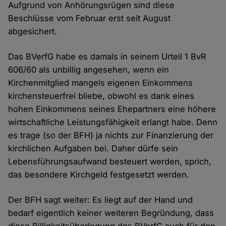
Aufgrund von Anhörungsrügen sind diese
Beschlüsse vom Februar erst seit August
abgesichert.
Das BVerfG habe es damals in seinem Urteil 1 BvR
606/60 als unbillig angesehen, wenn ein
Kirchenmitglied mangels eigenen Einkommens
kirchensteuerfrei bliebe, obwohl es dank eines
hohen Einkommens seines Ehepartners eine höhere
wirtschaftliche Leistungsfähigkeit erlangt habe. Denn
es trage (so der BFH) ja nichts zur Finanzierung der
kirchlichen Aufgaben bei. Daher dürfe sein
Lebensführungsaufwand besteuert werden, sprich,
das besondere Kirchgeld festgesetzt werden.
Der BFH sagt weiter: Es liegt auf der Hand und
bedarf eigentlich keiner weiteren Begründung, dass