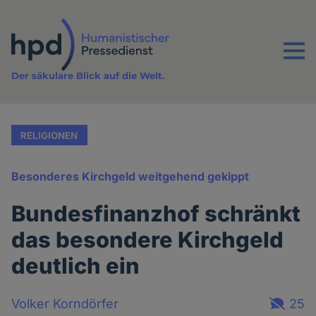
Direkt
zum
Inhalt
Menu
Der säkulare Blick auf die Welt.
RELIGIONEN
Besonderes Kirchgeld weitgehend gekippt
Bundesfinanzhof schränkt
das besondere Kirchgeld
deutlich ein
Volker Korndörfer
25