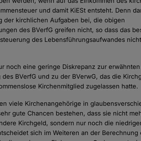
oben werden, wenn auf das Einkommen des kir
mmensteuer und damit KiESt entsteht. Denn dann
g der kirchlichen Aufgaben bei, die obigen
gungen des BVerfG greifen nicht, so dass das b
Besteuerung des Lebensführungsaufwandes nicht
ur noch eine geringe Diskrepanz zur erwähnten
des BVerfG und zu der BVerwG, das die Kirchge
kommenslose Kirchenmitglied zugelassen hatte.
en viele Kirchenangehörige in glaubensversch
sehr gute Chancen bestehen, dass sie nicht me
dere Kirchgeld, sondern nur noch die niedrige
tscheidet sich im Weiteren an der Berechnung 