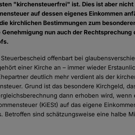
en "kirchensteuerfrei" ist. Dies ist aber nicht
ensteuer auf dessen eigenes Einkommen anfäl
die kirchlichen Bestimmungen zum besonderen
he Genehmigung nun auch der Rechtsprechung 
fs.
n Steuerbescheid offenbart bei glaubensverschi
gehört einer Kirche an – immer wieder Erstaunl
hepartner deutlich mehr verdient als der kirch
hensteuer. Grund ist das besondere Kirchgeld, da
rgleichsberechnung dann erhoben wird, wenn es
kommensteuer (KiESt) auf das eigene Einkomme
s. Betroffen sind schätzungsweise eine halbe M