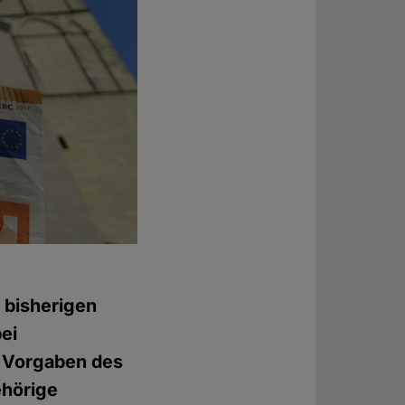
 bisherigen
ei
 Vorgaben des
ehörige