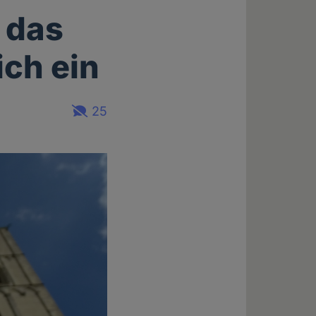
 das
ich ein
25