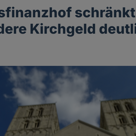
finanzhof schränkt
ere Kirchgeld deutl
r