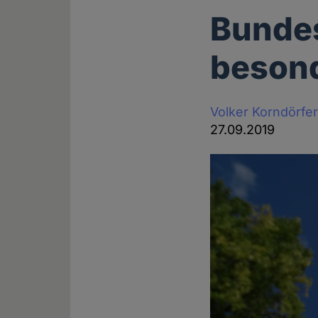
Bundes
besond
Volker Korndörfe
27.09.2019