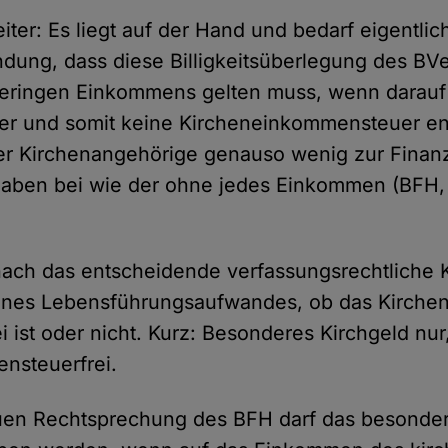
ter: Es liegt auf der Hand und bedarf eigentlic
dung, dass diese Billigkeitsüberlegung des BVe
geringen Einkommens gelten muss, wenn darauf
r und somit keine Kircheneinkommensteuer ent
er Kirchenangehörige genauso wenig zur Finan
aben bei wie der ohne jedes Einkommen (BFH, I B
nach das entscheidende verfassungsrechtliche Kr
ines Lebensführungsaufwandes, ob das Kirchen
i ist oder nicht. Kurz: Besonderes Kirchgeld nu
ensteuerfrei.
uen Rechtsprechung des BFH darf das besonder