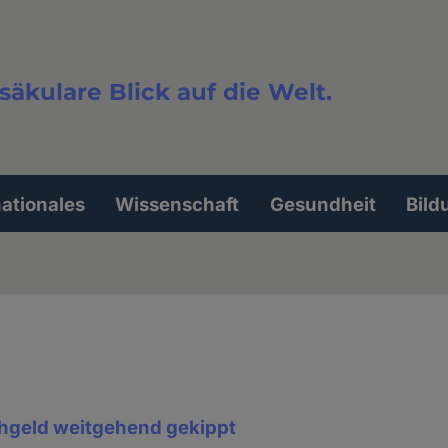
säkulare Blick auf die Welt.
extsuche
nationales
Wissenschaft
Gesundheit
Bild
hgeld weitgehend gekippt