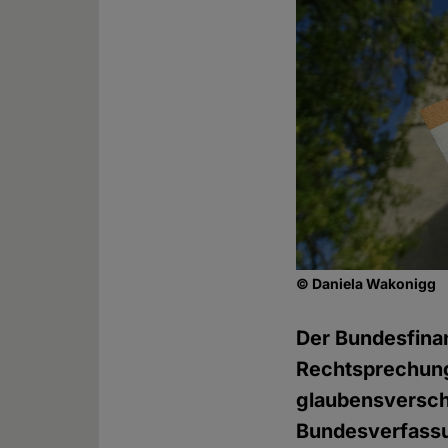
© Daniela Wakonigg
Der Bundesfinan
Rechtsprechung
glaubensversch
Bundesverfassu