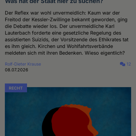
Was hat der Staat hier zu suchen?
Der Reflex war wohl unvermeidlich: Kaum war der
Freitod der Kessler-Zwillinge bekannt geworden, ging
die Debatte wieder los. Der unvermeidliche Karl
Lauterbach forderte eine gesetzliche Regelung des
assistierten Suizids, der Vorsitzende des Ethikrates tat
es ihm gleich. Kirchen und Wohlfahrtsverbände
meldeten sich mit ihren Bedenken. Wieso eigentlich?
Rolf-Dieter Krause
12
08.07.2026
RECHT