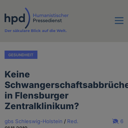
Direkt
zum
Inhalt
Menu
Der säkulare Blick auf die Welt.
GESUNDHEIT
Keine
Schwangerschaftsabbrüch
in Flensburger
Zentralklinikum?
gbs Schleswig-Holstein
/
Red.
6