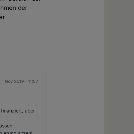
nehmen der
er
. 1 Nov 2019 - 11:07
finanziert, aber
assen.
gierung sitzen!