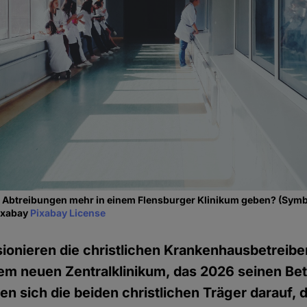
e Abtreibungen mehr in einem Flensburger Klinikum geben? (Symb
Pixabay
Pixabay License
sionieren die christlichen Krankenhausbetreibe
nem neuen Zentralklinikum, das 2026 seinen B
gten sich die beiden christlichen Träger darauf, 