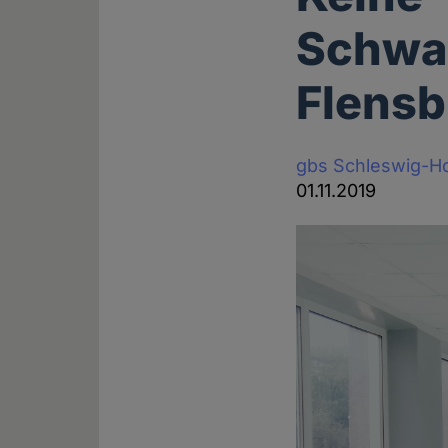
Schwa
Flensb
gbs Schleswig-Ho
01.11.2019