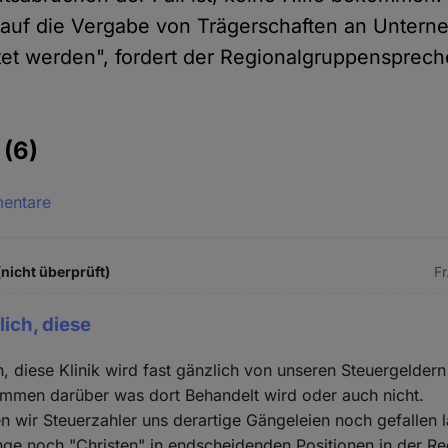
e auf die Vergabe von Trägerschaften an Unter
tet werden", fordert der Regionalgruppensprech
e
(6)
mentare
(nicht überprüft)
Fr
lich, diese
h, diese Klinik wird fast gänzlich von unseren Steuergeldern 
immen darüber was dort Behandelt wird oder auch nicht.
 wir Steuerzahler uns derartige Gängeleien noch gefallen l
ange noch "Christen" in endscheidenden Positionen in der Re