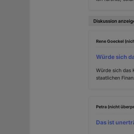
Diskussion anzeig
Rene Goeckel (nich
Würde sich d
Würde sich das K
staatlichen Finan
Petra (nicht überpr
Das ist unertr