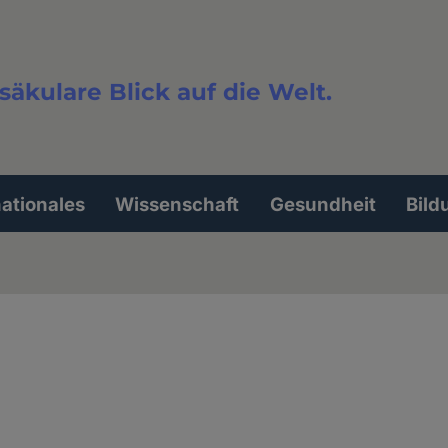
säkulare Blick auf die Welt.
extsuche
nationales
Wissenschaft
Gesundheit
Bild