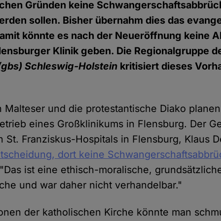
schen Gründen keine Schwangerschaftsabbrüc
erden sollen. Bisher übernahm dies das evange
amit könnte es nach der Neueröffnung keine 
lensburger Klinik geben. Die Regionalgruppe d
(gbs) Schleswig-Holstein
kritisiert dieses Vorh
n Malteser und die protestantische Diako plane
rieb eines Großklinikums in Flensburg. Der Ge
 St. Franziskus-Hospitals in Flensburg, Klaus D
tscheidung, dort keine Schwangerschaftsabbr
 "Das ist eine ethisch-moralische, grundsätzlich
rche und war daher nicht verhandelbar."
ionen der katholischen Kirche könnte man sch