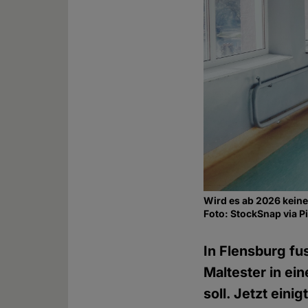
Wird es ab 2026 kein
Foto: StockSnap via 
In Flensburg fu
Maltester in ei
soll. Jetzt eini