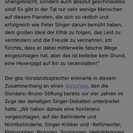
unangebracht, sondern auch absolut geschmacklos
sind! Es gibt in der Tat nur sehr wenige Menschen
auf diesem Planeten, die sich so redlich und
erfolgreich wie Peter Singer darum bemüht haben,
dem großen Ideal der Ethik zu folgen, das Leid zu
vermindern und die Freude zu vermehren. Ich
fürchte, dass er dabei mittlerweile falsche Wege
eingeschlagen hat, aber das ist beileibe kein Grund,
eine Hexenjagd auf ihn zu veranstalten!“
Der gbs-Vorstandssprecher erinnerte in diesem
Zusammenhang an einen
Vorschlag
, den die
Giordano-Bruno-Stiftung bereits vor vier Jahren im
Zuge der damaligen Singer-Debatten unterbreitet
hatte: „Wir haben damals eine Konferenz
vorgeschlagen, auf der Behinderte und
Nichtbehinderte, Singer-Kritiker und -Befürworter,
Philosophen, Biologen, Soziologen, Heilpädagogen,