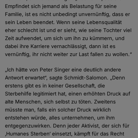
Empfindet sich jemand als Belastung für seine
Familie, ist es nicht unbedingt unvernünftig, dass er
sein Leben beendet. Wenn seine Lebensqualität
eher schlecht ist und er sieht, wie seine Tochter viel
Zeit aufwendet, um sich um ihn zu kümmern, und
dabei ihre Karriere vernachlässigt, dann ist es
vernünftig, ihr nicht weiter zur Last fallen zu wollen.“
„Ich hätte von Peter Singer eine deutlich andere
Antwort erwartet“, sagte Schmidt-Salomon. „Denn
erstens gibt es in keiner Gesellschaft, die
Sterbehilfe legitimiert hat, einen erhöhten Druck auf
alte Menschen, sich selbst zu töten. Zweitens
müsste man, falls ein solcher Druck wirklich
entstehen würde, alles unternehmen, um ihm
entgegenzuwirken. Denn jeder Aktivist, der sich für
‚Humanes Sterben‘ einsetzt, kämpft für das Recht