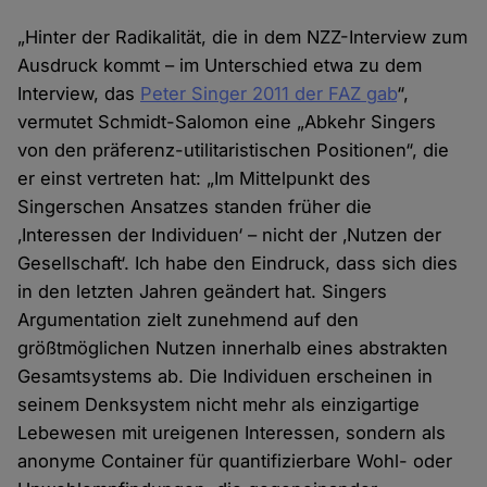
„Hinter der Radikalität, die in dem NZZ-Interview zum
Ausdruck kommt – im Unterschied etwa zu dem
Interview, das
Peter Singer 2011 der FAZ gab
“,
vermutet Schmidt-Salomon eine „Abkehr Singers
von den präferenz-utilitaristischen Positionen“, die
er einst vertreten hat: „Im Mittelpunkt des
Singerschen Ansatzes standen früher die
‚Interessen der Individuen‘ – nicht der ‚Nutzen der
Gesellschaft‘. Ich habe den Eindruck, dass sich dies
in den letzten Jahren geändert hat. Singers
Argumentation zielt zunehmend auf den
größtmöglichen Nutzen innerhalb eines abstrakten
Gesamtsystems ab. Die Individuen erscheinen in
seinem Denksystem nicht mehr als einzigartige
Lebewesen mit ureigenen Interessen, sondern als
anonyme Container für quantifizierbare Wohl- oder