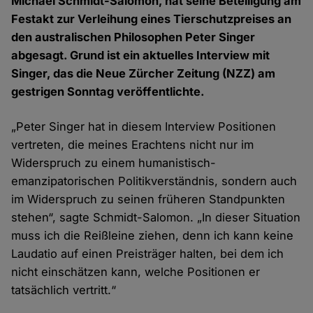
Michael Schmidt-Salomon, hat seine Beteiligung am
Festakt zur Verleihung eines Tierschutzpreises an
den australischen Philosophen Peter Singer
abgesagt. Grund ist ein aktuelles Interview mit
Singer, das die Neue Zürcher Zeitung (NZZ) am
gestrigen Sonntag veröffentlichte.
„Peter Singer hat in diesem Interview Positionen
vertreten, die meines Erachtens nicht nur im
Widerspruch zu einem humanistisch-
emanzipatorischen Politikverständnis, sondern auch
im Widerspruch zu seinen früheren Standpunkten
stehen“, sagte Schmidt-Salomon. „In dieser Situation
muss ich die Reißleine ziehen, denn ich kann keine
Laudatio auf einen Preisträger halten, bei dem ich
nicht einschätzen kann, welche Positionen er
tatsächlich vertritt.“