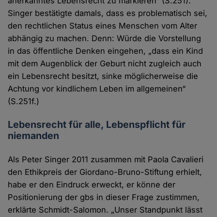
anerkanntes Lebensrecht zu markieren“ (S.251).
Singer bestätigte damals, dass es problematisch sei,
den rechtlichen Status eines Menschen vom Alter
abhängig zu machen. Denn: Würde die Vorstellung
in das öffentliche Denken eingehen, „dass ein Kind
mit dem Augenblick der Geburt nicht zugleich auch
ein Lebensrecht besitzt, sinke möglicherweise die
Achtung vor kindlichem Leben im allgemeinen“
(S.251f.)
Lebensrecht für alle, Lebenspflicht für
niemanden
Als Peter Singer 2011 zusammen mit Paola Cavalieri
den Ethikpreis der Giordano-Bruno-Stiftung erhielt,
habe er den Eindruck erweckt, er könne der
Positionierung der gbs in dieser Frage zustimmen,
erklärte Schmidt-Salomon. „Unser Standpunkt lässt