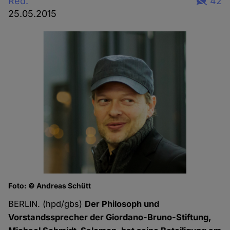
Red.
42
25.05.2015
Foto: © Andreas Schütt
BERLIN. (hpd/gbs)
Der Philosoph und
Vorstandssprecher der Giordano-Bruno-Stiftung,