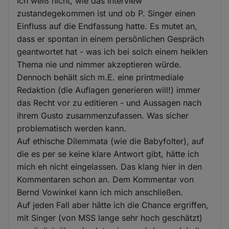
Ich weiß nicht, wie das Interview
zustandegekommen ist und ob P. Singer einen
Einfluss auf die Endfassung hatte. Es mutet an,
dass er spontan in einem persönlichen Gespräch
geantwortet hat - was ich bei solch einem heiklen
Thema nie und nimmer akzeptieren würde.
Dennoch behält sich m.E. eine printmediale
Redaktion (die Auflagen generieren will!) immer
das Recht vor zu editieren - und Aussagen nach
ihrem Gusto zusammenzufassen. Was sicher
problematisch werden kann.
Auf ethische Dilemmata (wie die Babyfolter), auf
die es per se keine klare Antwort gibt, hätte ich
mich eh nicht eingelassen. Das klang hier in den
Kommentaren schon an. Dem Kommentar von
Bernd Vowinkel kann ich mich anschließen.
Auf jeden Fall aber hätte ich die Chance ergriffen,
mit Singer (von MSS lange sehr hoch geschätzt)