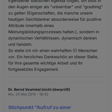
irgendeiner statischen Agenda folgen, um bloß in
den Augen einiger als "unbeirrbar" und "gradlinig"
zu gelten (Eigenschaften, die manche unsere
heutigen Seichtdenker absurderweise für positive
Attribute innerhalb eines
Meinungsbildungsprozesses halten.), sondern in
dynamischen Verhältnissen, dynamisch denken
und handeln.
So stelle ich mir einen wahrhaften (!) Menschen
vor. Ein herzliches Dankeschön an dieser Stelle,
für Ihre gesamte wichtige Arbeit und Ihr
fortgesetztes Engagement.
Dr. Bernd Vowinkel (nicht überprüft)
Mo. 25 Mai 2015 - 18:42
Stichpunkt "Aufruf zu einer