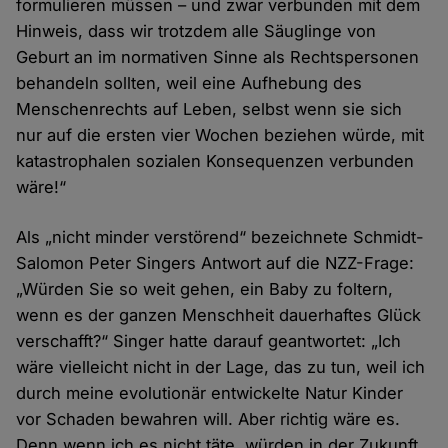
formulieren müssen – und zwar verbunden mit dem
Hinweis, dass wir trotzdem alle Säuglinge von
Geburt an im normativen Sinne als Rechtspersonen
behandeln sollten, weil eine Aufhebung des
Menschenrechts auf Leben, selbst wenn sie sich
nur auf die ersten vier Wochen beziehen würde, mit
katastrophalen sozialen Konsequenzen verbunden
wäre!“
Als „nicht minder verstörend“ bezeichnete Schmidt-
Salomon Peter Singers Antwort auf die NZZ-Frage:
„Würden Sie so weit gehen, ein Baby zu foltern,
wenn es der ganzen Menschheit dauerhaftes Glück
verschafft?“ Singer hatte darauf geantwortet: „Ich
wäre vielleicht nicht in der Lage, das zu tun, weil ich
durch meine evolutionär entwickelte Natur Kinder
vor Schaden bewahren will. Aber richtig wäre es.
Denn wenn ich es nicht täte, würden in der Zukunft