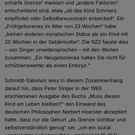
scharfe Grenze“ markiert und „andere Faktoren“
entscheidend sind, etwa „ob das Kind Schmerz
empfindet oder Selbstbewusstsein entwickelt“. Ein
„Frühgeborenes im Alter von 23 Wochen“ habe
„keinen anderen moralischen Status als ein Kind mit
25 Wochen in der Gebärmutter“. Die NZZ fasste dies
– von Singer unwidersprochen – mit den Worten
zusammen: „Ein Neugeborenes halten Sie nicht für
schützenswerter als einen Embryo.“
Schmidt-Salomon wies in diesem Zusammenhang
darauf hin, dass Peter Singer in der 1993
erschienenen Ausgabe des Buchs „Muss dieses
Kind am Leben bleiben?“ den Einwand des
deutschen Philosophen Norbert Hoerster akzeptiert
hatte, dass nur die Geburt „als Grenze sichtbar und
selbstverständlich genug“ sei, „um ein sozial