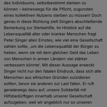
des Individuums, selbstbestimmt sterben zu
können – keineswegs für die Pflicht, zugunsten
eines kollektiven Nutzens sterben zu müssen! Doch
genau in diese Richtung zielt Singers abschließende
Bemerkung zur Sterbehilfe. Im Hinblick auf die
Lebensqualität alter oder kranker Menschen fragt
Peter Singer allen Ernstes, wie viel eine Gesellschaft
zahlen sollte, ‚um die Lebensqualität der Bürger zu
heben, wenn sie mit dem gleichen Geld das Leben
von Menschen in armen Ländern viel stärker
verbessern könnte‘. Mit dieser Aussage erweckt
Singer nicht nur den fatalen Eindruck, dass sich alte
Menschen aus ethischen Gründen suizidieren
sollten, bevor sie anderen zur Last fallen. Er ruft
geradewegs dazu auf, unsere Solidarität mit
Hilfsbedürftigen innerhalb unserer Gesellschaft
aufzugeben, weil wir angeblich nur so unseren