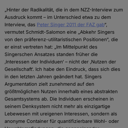
„Hinter der Radikalität, die in dem NZZ-Interview zum
Ausdruck kommt – im Unterschied etwa zu dem
Interview, das
Peter Singer 2011 der FAZ gab
“,
vermutet Schmidt-Salomon eine „Abkehr Singers
von den präferenz-utilitaristischen Positionen“, die
er einst vertreten hat: „Im Mittelpunkt des
Singerschen Ansatzes standen früher die
‚Interessen der Individuen‘ – nicht der ‚Nutzen der
Gesellschaft‘. Ich habe den Eindruck, dass sich dies
in den letzten Jahren geändert hat. Singers
Argumentation zielt zunehmend auf den
größtmöglichen Nutzen innerhalb eines abstrakten
Gesamtsystems ab. Die Individuen erscheinen in
seinem Denksystem nicht mehr als einzigartige
Lebewesen mit ureigenen Interessen, sondern als
anonyme Container für quantifizierbare Wohl- oder