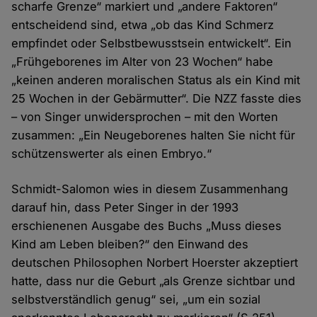
scharfe Grenze“ markiert und „andere Faktoren“
entscheidend sind, etwa „ob das Kind Schmerz
empfindet oder Selbstbewusstsein entwickelt“. Ein
„Frühgeborenes im Alter von 23 Wochen“ habe
„keinen anderen moralischen Status als ein Kind mit
25 Wochen in der Gebärmutter“. Die NZZ fasste dies
– von Singer unwidersprochen – mit den Worten
zusammen: „Ein Neugeborenes halten Sie nicht für
schützenswerter als einen Embryo.“
Schmidt-Salomon wies in diesem Zusammenhang
darauf hin, dass Peter Singer in der 1993
erschienenen Ausgabe des Buchs „Muss dieses
Kind am Leben bleiben?“ den Einwand des
deutschen Philosophen Norbert Hoerster akzeptiert
hatte, dass nur die Geburt „als Grenze sichtbar und
selbstverständlich genug“ sei, „um ein sozial