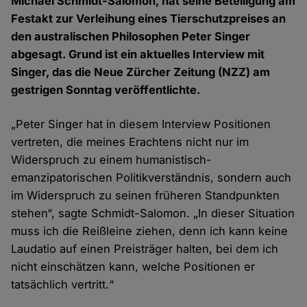
Michael Schmidt-Salomon, hat seine Beteiligung am
Festakt zur Verleihung eines Tierschutzpreises an
den australischen Philosophen Peter Singer
abgesagt. Grund ist ein aktuelles Interview mit
Singer, das die Neue Zürcher Zeitung (NZZ) am
gestrigen Sonntag veröffentlichte.
„Peter Singer hat in diesem Interview Positionen
vertreten, die meines Erachtens nicht nur im
Widerspruch zu einem humanistisch-
emanzipatorischen Politikverständnis, sondern auch
im Widerspruch zu seinen früheren Standpunkten
stehen“, sagte Schmidt-Salomon. „In dieser Situation
muss ich die Reißleine ziehen, denn ich kann keine
Laudatio auf einen Preisträger halten, bei dem ich
nicht einschätzen kann, welche Positionen er
tatsächlich vertritt.“