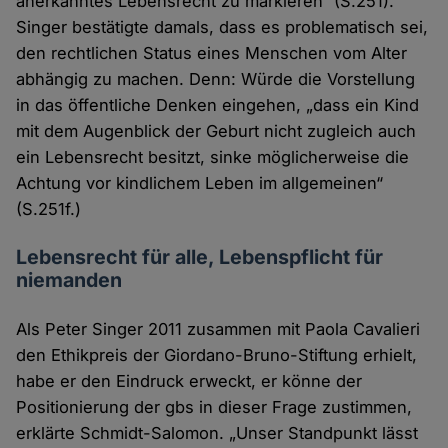
anerkanntes Lebensrecht zu markieren“ (S.251).
Singer bestätigte damals, dass es problematisch sei,
den rechtlichen Status eines Menschen vom Alter
abhängig zu machen. Denn: Würde die Vorstellung
in das öffentliche Denken eingehen, „dass ein Kind
mit dem Augenblick der Geburt nicht zugleich auch
ein Lebensrecht besitzt, sinke möglicherweise die
Achtung vor kindlichem Leben im allgemeinen“
(S.251f.)
Lebensrecht für alle, Lebenspflicht für
niemanden
Als Peter Singer 2011 zusammen mit Paola Cavalieri
den Ethikpreis der Giordano-Bruno-Stiftung erhielt,
habe er den Eindruck erweckt, er könne der
Positionierung der gbs in dieser Frage zustimmen,
erklärte Schmidt-Salomon. „Unser Standpunkt lässt