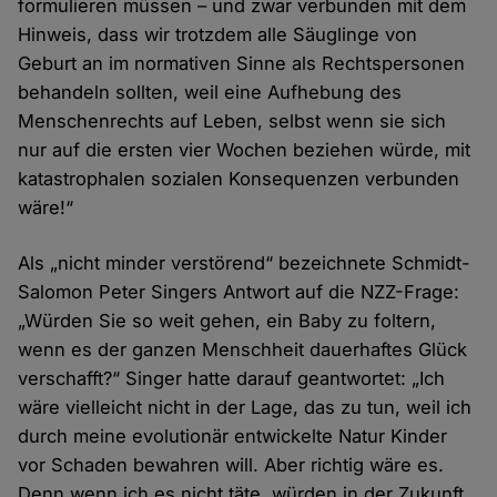
formulieren müssen – und zwar verbunden mit dem
Hinweis, dass wir trotzdem alle Säuglinge von
Geburt an im normativen Sinne als Rechtspersonen
behandeln sollten, weil eine Aufhebung des
Menschenrechts auf Leben, selbst wenn sie sich
nur auf die ersten vier Wochen beziehen würde, mit
katastrophalen sozialen Konsequenzen verbunden
wäre!“
Als „nicht minder verstörend“ bezeichnete Schmidt-
Salomon Peter Singers Antwort auf die NZZ-Frage:
„Würden Sie so weit gehen, ein Baby zu foltern,
wenn es der ganzen Menschheit dauerhaftes Glück
verschafft?“ Singer hatte darauf geantwortet: „Ich
wäre vielleicht nicht in der Lage, das zu tun, weil ich
durch meine evolutionär entwickelte Natur Kinder
vor Schaden bewahren will. Aber richtig wäre es.
Denn wenn ich es nicht täte, würden in der Zukunft