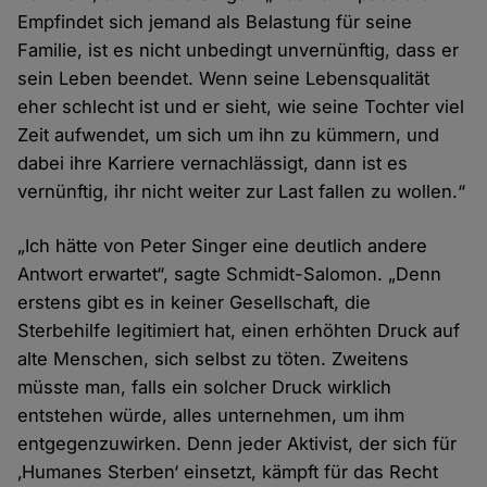
Empfindet sich jemand als Belastung für seine
Familie, ist es nicht unbedingt unvernünftig, dass er
sein Leben beendet. Wenn seine Lebensqualität
eher schlecht ist und er sieht, wie seine Tochter viel
Zeit aufwendet, um sich um ihn zu kümmern, und
dabei ihre Karriere vernachlässigt, dann ist es
vernünftig, ihr nicht weiter zur Last fallen zu wollen.“
„Ich hätte von Peter Singer eine deutlich andere
Antwort erwartet“, sagte Schmidt-Salomon. „Denn
erstens gibt es in keiner Gesellschaft, die
Sterbehilfe legitimiert hat, einen erhöhten Druck auf
alte Menschen, sich selbst zu töten. Zweitens
müsste man, falls ein solcher Druck wirklich
entstehen würde, alles unternehmen, um ihm
entgegenzuwirken. Denn jeder Aktivist, der sich für
‚Humanes Sterben‘ einsetzt, kämpft für das Recht