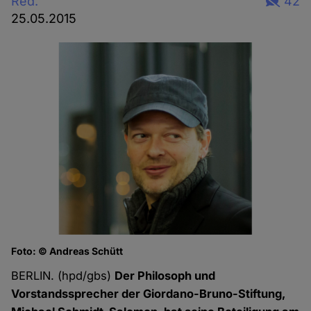
Red.
42
25.05.2015
Foto: © Andreas Schütt
BERLIN. (hpd/gbs)
Der Philosoph und
Vorstandssprecher der Giordano-Bruno-Stiftung,