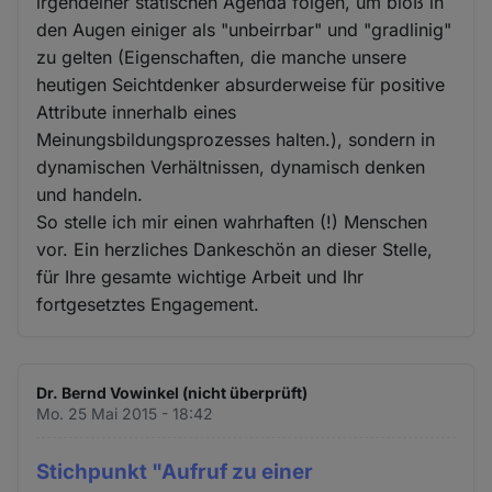
irgendeiner statischen Agenda folgen, um bloß in
den Augen einiger als "unbeirrbar" und "gradlinig"
zu gelten (Eigenschaften, die manche unsere
heutigen Seichtdenker absurderweise für positive
Attribute innerhalb eines
Meinungsbildungsprozesses halten.), sondern in
dynamischen Verhältnissen, dynamisch denken
und handeln.
So stelle ich mir einen wahrhaften (!) Menschen
vor. Ein herzliches Dankeschön an dieser Stelle,
für Ihre gesamte wichtige Arbeit und Ihr
fortgesetztes Engagement.
Dr. Bernd Vowinkel (nicht überprüft)
Mo. 25 Mai 2015 - 18:42
Stichpunkt "Aufruf zu einer