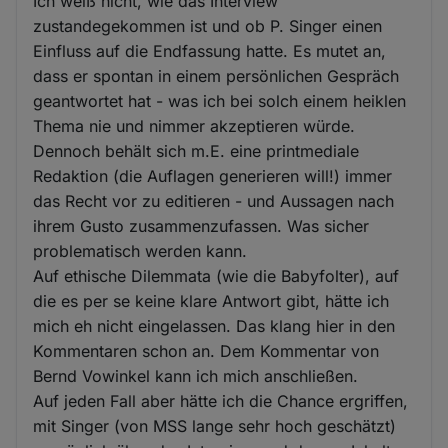
Ich weiß nicht, wie das Interview
zustandegekommen ist und ob P. Singer einen
Einfluss auf die Endfassung hatte. Es mutet an,
dass er spontan in einem persönlichen Gespräch
geantwortet hat - was ich bei solch einem heiklen
Thema nie und nimmer akzeptieren würde.
Dennoch behält sich m.E. eine printmediale
Redaktion (die Auflagen generieren will!) immer
das Recht vor zu editieren - und Aussagen nach
ihrem Gusto zusammenzufassen. Was sicher
problematisch werden kann.
Auf ethische Dilemmata (wie die Babyfolter), auf
die es per se keine klare Antwort gibt, hätte ich
mich eh nicht eingelassen. Das klang hier in den
Kommentaren schon an. Dem Kommentar von
Bernd Vowinkel kann ich mich anschließen.
Auf jeden Fall aber hätte ich die Chance ergriffen,
mit Singer (von MSS lange sehr hoch geschätzt)