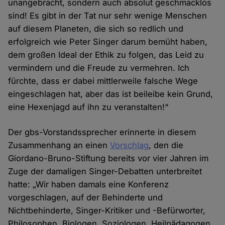
unangebracht, sondern auch absolut geschmacklos
sind! Es gibt in der Tat nur sehr wenige Menschen
auf diesem Planeten, die sich so redlich und
erfolgreich wie Peter Singer darum bemüht haben,
dem großen Ideal der Ethik zu folgen, das Leid zu
vermindern und die Freude zu vermehren. Ich
fürchte, dass er dabei mittlerweile falsche Wege
eingeschlagen hat, aber das ist beileibe kein Grund,
eine Hexenjagd auf ihn zu veranstalten!“
Der gbs-Vorstandssprecher erinnerte in diesem
Zusammenhang an einen
Vorschlag
, den die
Giordano-Bruno-Stiftung bereits vor vier Jahren im
Zuge der damaligen Singer-Debatten unterbreitet
hatte: „Wir haben damals eine Konferenz
vorgeschlagen, auf der Behinderte und
Nichtbehinderte, Singer-Kritiker und -Befürworter,
Philosophen, Biologen, Soziologen, Heilpädagogen,