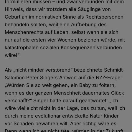
formulieren müssen – und zwar verbunden mit dem
Hinweis, dass wir trotzdem alle Säuglinge von
Geburt an im normativen Sinne als Rechtspersonen
behandeln sollten, weil eine Aufhebung des
Menschenrechts auf Leben, selbst wenn sie sich
nur auf die ersten vier Wochen beziehen würde, mit
katastrophalen sozialen Konsequenzen verbunden
wäre!“
Als „nicht minder verstörend“ bezeichnete Schmidt-
Salomon Peter Singers Antwort auf die NZZ-Frage:
„Würden Sie so weit gehen, ein Baby zu foltern,
wenn es der ganzen Menschheit dauerhaftes Glück
verschafft?“ Singer hatte darauf geantwortet: „Ich
wäre vielleicht nicht in der Lage, das zu tun, weil ich
durch meine evolutionär entwickelte Natur Kinder
vor Schaden bewahren will. Aber richtig wäre es.
Denn wenn ich es nicht täte, würden in der Zukunft