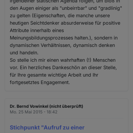
irgendeiner statischen Agenda folgen, um bloß in
den Augen einiger als "unbeirrbar" und "gradlinig"
zu gelten (Eigenschaften, die manche unsere
heutigen Seichtdenker absurderweise für positive
Attribute innerhalb eines
Meinungsbildungsprozesses halten.), sondern in
dynamischen Verhältnissen, dynamisch denken
und handeln.
So stelle ich mir einen wahrhaften (!) Menschen
vor. Ein herzliches Dankeschön an dieser Stelle,
für Ihre gesamte wichtige Arbeit und Ihr
fortgesetztes Engagement.
Dr. Bernd Vowinkel (nicht überprüft)
Mo. 25 Mai 2015 - 18:42
Stichpunkt "Aufruf zu einer