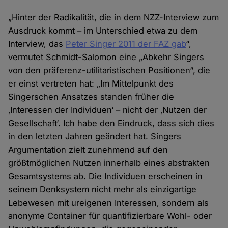
„Hinter der Radikalität, die in dem NZZ-Interview zum
Ausdruck kommt – im Unterschied etwa zu dem
Interview, das
Peter Singer 2011 der FAZ gab
“,
vermutet Schmidt-Salomon eine „Abkehr Singers
von den präferenz-utilitaristischen Positionen“, die
er einst vertreten hat: „Im Mittelpunkt des
Singerschen Ansatzes standen früher die
‚Interessen der Individuen‘ – nicht der ‚Nutzen der
Gesellschaft‘. Ich habe den Eindruck, dass sich dies
in den letzten Jahren geändert hat. Singers
Argumentation zielt zunehmend auf den
größtmöglichen Nutzen innerhalb eines abstrakten
Gesamtsystems ab. Die Individuen erscheinen in
seinem Denksystem nicht mehr als einzigartige
Lebewesen mit ureigenen Interessen, sondern als
anonyme Container für quantifizierbare Wohl- oder