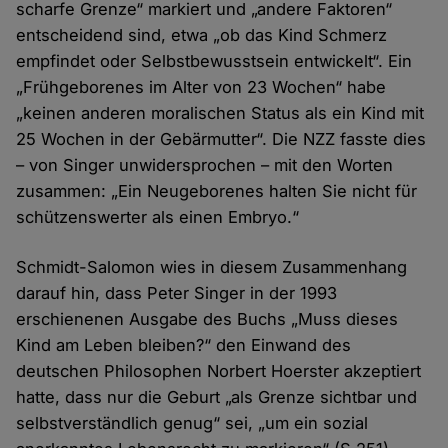
scharfe Grenze“ markiert und „andere Faktoren“
entscheidend sind, etwa „ob das Kind Schmerz
empfindet oder Selbstbewusstsein entwickelt“. Ein
„Frühgeborenes im Alter von 23 Wochen“ habe
„keinen anderen moralischen Status als ein Kind mit
25 Wochen in der Gebärmutter“. Die NZZ fasste dies
– von Singer unwidersprochen – mit den Worten
zusammen: „Ein Neugeborenes halten Sie nicht für
schützenswerter als einen Embryo.“
Schmidt-Salomon wies in diesem Zusammenhang
darauf hin, dass Peter Singer in der 1993
erschienenen Ausgabe des Buchs „Muss dieses
Kind am Leben bleiben?“ den Einwand des
deutschen Philosophen Norbert Hoerster akzeptiert
hatte, dass nur die Geburt „als Grenze sichtbar und
selbstverständlich genug“ sei, „um ein sozial