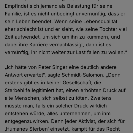
Empfindet sich jemand als Belastung für seine
Familie, ist es nicht unbedingt unvernünftig, dass er
sein Leben beendet. Wenn seine Lebensqualität
eher schlecht ist und er sieht, wie seine Tochter viel
Zeit aufwendet, um sich um ihn zu kümmern, und
dabei ihre Karriere vernachlässigt, dann ist es
vernünftig, ihr nicht weiter zur Last fallen zu wollen.“
„Ich hätte von Peter Singer eine deutlich andere
Antwort erwartet“, sagte Schmidt-Salomon. „Denn
erstens gibt es in keiner Gesellschaft, die
Sterbehilfe legitimiert hat, einen erhöhten Druck auf
alte Menschen, sich selbst zu töten. Zweitens
müsste man, falls ein solcher Druck wirklich
entstehen würde, alles unternehmen, um ihm
entgegenzuwirken. Denn jeder Aktivist, der sich für
‚Humanes Sterben‘ einsetzt, kämpft für das Recht