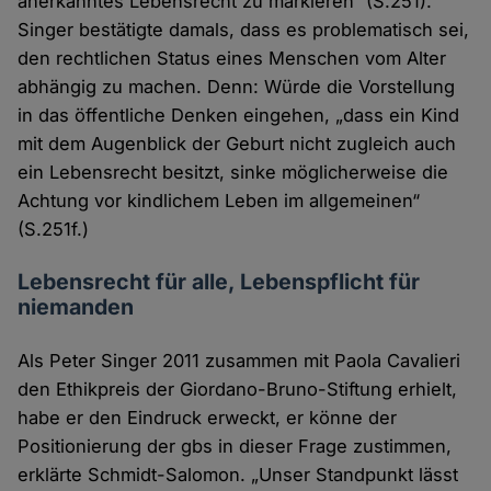
anerkanntes Lebensrecht zu markieren“ (S.251).
Singer bestätigte damals, dass es problematisch sei,
den rechtlichen Status eines Menschen vom Alter
abhängig zu machen. Denn: Würde die Vorstellung
in das öffentliche Denken eingehen, „dass ein Kind
mit dem Augenblick der Geburt nicht zugleich auch
ein Lebensrecht besitzt, sinke möglicherweise die
Achtung vor kindlichem Leben im allgemeinen“
(S.251f.)
Lebensrecht für alle, Lebenspflicht für
niemanden
Als Peter Singer 2011 zusammen mit Paola Cavalieri
den Ethikpreis der Giordano-Bruno-Stiftung erhielt,
habe er den Eindruck erweckt, er könne der
Positionierung der gbs in dieser Frage zustimmen,
erklärte Schmidt-Salomon. „Unser Standpunkt lässt