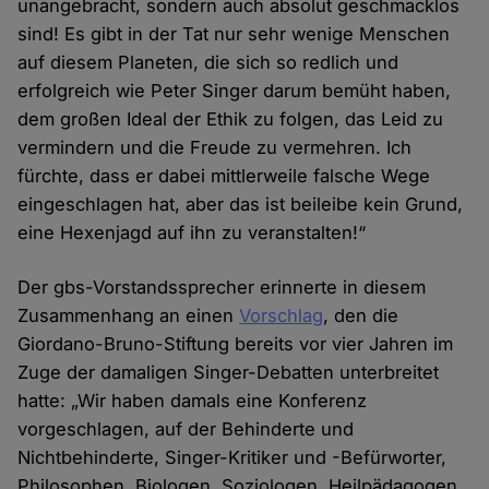
unangebracht, sondern auch absolut geschmacklos
sind! Es gibt in der Tat nur sehr wenige Menschen
auf diesem Planeten, die sich so redlich und
erfolgreich wie Peter Singer darum bemüht haben,
dem großen Ideal der Ethik zu folgen, das Leid zu
vermindern und die Freude zu vermehren. Ich
fürchte, dass er dabei mittlerweile falsche Wege
eingeschlagen hat, aber das ist beileibe kein Grund,
eine Hexenjagd auf ihn zu veranstalten!“
Der gbs-Vorstandssprecher erinnerte in diesem
Zusammenhang an einen
Vorschlag
, den die
Giordano-Bruno-Stiftung bereits vor vier Jahren im
Zuge der damaligen Singer-Debatten unterbreitet
hatte: „Wir haben damals eine Konferenz
vorgeschlagen, auf der Behinderte und
Nichtbehinderte, Singer-Kritiker und -Befürworter,
Philosophen, Biologen, Soziologen, Heilpädagogen,