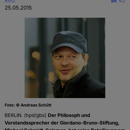
Red.
42
25.05.2015
Foto: © Andreas Schütt
BERLIN. (hpd/gbs)
Der Philosoph und
Vorstandssprecher der Giordano-Bruno-Stiftung,