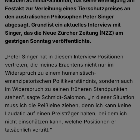
Michael Schmidt-Salomon, hat seine Beteiligung am
Festakt zur Verleihung eines Tierschutzpreises an
den australischen Philosophen Peter Singer
abgesagt. Grund ist ein aktuelles Interview mit
Singer, das die Neue Zürcher Zeitung (NZZ) am
gestrigen Sonntag veröffentlichte.
„Peter Singer hat in diesem Interview Positionen
vertreten, die meines Erachtens nicht nur im
Widerspruch zu einem humanistisch-
emanzipatorischen Politikverständnis, sondern auch
im Widerspruch zu seinen früheren Standpunkten
stehen“, sagte Schmidt-Salomon. „In dieser Situation
muss ich die Reißleine ziehen, denn ich kann keine
Laudatio auf einen Preisträger halten, bei dem ich
nicht einschätzen kann, welche Positionen er
tatsächlich vertritt.“