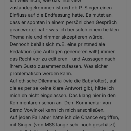
Ich weiß nicht, wie das Interview
zustandegekommen ist und ob P. Singer einen
Einfluss auf die Endfassung hatte. Es mutet an,
dass er spontan in einem persönlichen Gespräch
geantwortet hat - was ich bei solch einem heiklen
Thema nie und nimmer akzeptieren würde.
Dennoch behält sich m.E. eine printmediale
Redaktion (die Auflagen generieren will!) immer
das Recht vor zu editieren - und Aussagen nach
ihrem Gusto zusammenzufassen. Was sicher
problematisch werden kann.
Auf ethische Dilemmata (wie die Babyfolter), auf
die es per se keine klare Antwort gibt, hätte ich
mich eh nicht eingelassen. Das klang hier in den
Kommentaren schon an. Dem Kommentar von
Bernd Vowinkel kann ich mich anschließen.
Auf jeden Fall aber hätte ich die Chance ergriffen,
mit Singer (von MSS lange sehr hoch geschätzt)