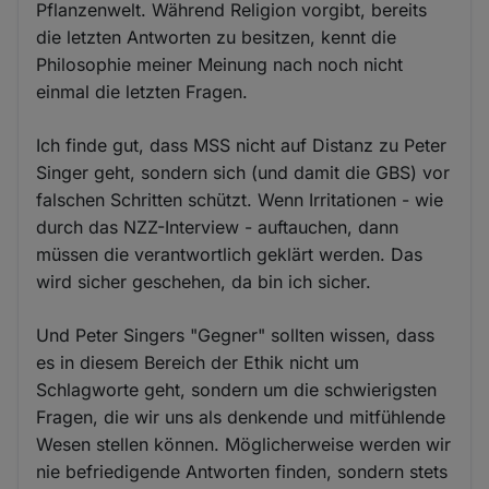
Pflanzenwelt. Während Religion vorgibt, bereits
die letzten Antworten zu besitzen, kennt die
Philosophie meiner Meinung nach noch nicht
einmal die letzten Fragen.
Ich finde gut, dass MSS nicht auf Distanz zu Peter
Singer geht, sondern sich (und damit die GBS) vor
falschen Schritten schützt. Wenn Irritationen - wie
durch das NZZ-Interview - auftauchen, dann
müssen die verantwortlich geklärt werden. Das
wird sicher geschehen, da bin ich sicher.
Und Peter Singers "Gegner" sollten wissen, dass
es in diesem Bereich der Ethik nicht um
Schlagworte geht, sondern um die schwierigsten
Fragen, die wir uns als denkende und mitfühlende
Wesen stellen können. Möglicherweise werden wir
nie befriedigende Antworten finden, sondern stets