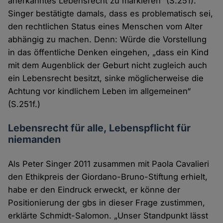
anerkanntes Lebensrecht zu markieren“ (S.251).
Singer bestätigte damals, dass es problematisch sei,
den rechtlichen Status eines Menschen vom Alter
abhängig zu machen. Denn: Würde die Vorstellung
in das öffentliche Denken eingehen, „dass ein Kind
mit dem Augenblick der Geburt nicht zugleich auch
ein Lebensrecht besitzt, sinke möglicherweise die
Achtung vor kindlichem Leben im allgemeinen“
(S.251f.)
Lebensrecht für alle, Lebenspflicht für
niemanden
Als Peter Singer 2011 zusammen mit Paola Cavalieri
den Ethikpreis der Giordano-Bruno-Stiftung erhielt,
habe er den Eindruck erweckt, er könne der
Positionierung der gbs in dieser Frage zustimmen,
erklärte Schmidt-Salomon. „Unser Standpunkt lässt