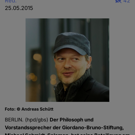
Red.
42
25.05.2015
Foto: © Andreas Schütt
BERLIN. (hpd/gbs)
Der Philosoph und
Vorstandssprecher der Giordano-Bruno-Stiftung,