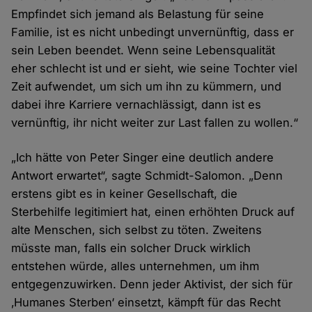
Empfindet sich jemand als Belastung für seine
Familie, ist es nicht unbedingt unvernünftig, dass er
sein Leben beendet. Wenn seine Lebensqualität
eher schlecht ist und er sieht, wie seine Tochter viel
Zeit aufwendet, um sich um ihn zu kümmern, und
dabei ihre Karriere vernachlässigt, dann ist es
vernünftig, ihr nicht weiter zur Last fallen zu wollen.“
„Ich hätte von Peter Singer eine deutlich andere
Antwort erwartet“, sagte Schmidt-Salomon. „Denn
erstens gibt es in keiner Gesellschaft, die
Sterbehilfe legitimiert hat, einen erhöhten Druck auf
alte Menschen, sich selbst zu töten. Zweitens
müsste man, falls ein solcher Druck wirklich
entstehen würde, alles unternehmen, um ihm
entgegenzuwirken. Denn jeder Aktivist, der sich für
‚Humanes Sterben‘ einsetzt, kämpft für das Recht