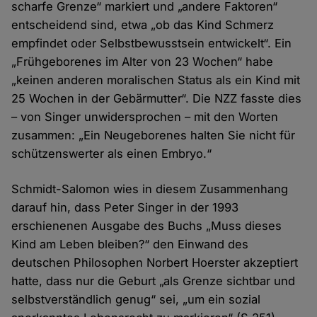
scharfe Grenze“ markiert und „andere Faktoren“
entscheidend sind, etwa „ob das Kind Schmerz
empfindet oder Selbstbewusstsein entwickelt“. Ein
„Frühgeborenes im Alter von 23 Wochen“ habe
„keinen anderen moralischen Status als ein Kind mit
25 Wochen in der Gebärmutter“. Die NZZ fasste dies
– von Singer unwidersprochen – mit den Worten
zusammen: „Ein Neugeborenes halten Sie nicht für
schützenswerter als einen Embryo.“
Schmidt-Salomon wies in diesem Zusammenhang
darauf hin, dass Peter Singer in der 1993
erschienenen Ausgabe des Buchs „Muss dieses
Kind am Leben bleiben?“ den Einwand des
deutschen Philosophen Norbert Hoerster akzeptiert
hatte, dass nur die Geburt „als Grenze sichtbar und
selbstverständlich genug“ sei, „um ein sozial