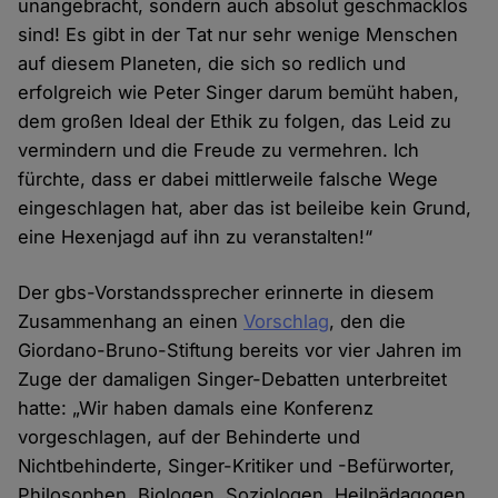
unangebracht, sondern auch absolut geschmacklos
sind! Es gibt in der Tat nur sehr wenige Menschen
auf diesem Planeten, die sich so redlich und
erfolgreich wie Peter Singer darum bemüht haben,
dem großen Ideal der Ethik zu folgen, das Leid zu
vermindern und die Freude zu vermehren. Ich
fürchte, dass er dabei mittlerweile falsche Wege
eingeschlagen hat, aber das ist beileibe kein Grund,
eine Hexenjagd auf ihn zu veranstalten!“
Der gbs-Vorstandssprecher erinnerte in diesem
Zusammenhang an einen
Vorschlag
, den die
Giordano-Bruno-Stiftung bereits vor vier Jahren im
Zuge der damaligen Singer-Debatten unterbreitet
hatte: „Wir haben damals eine Konferenz
vorgeschlagen, auf der Behinderte und
Nichtbehinderte, Singer-Kritiker und -Befürworter,
Philosophen, Biologen, Soziologen, Heilpädagogen,