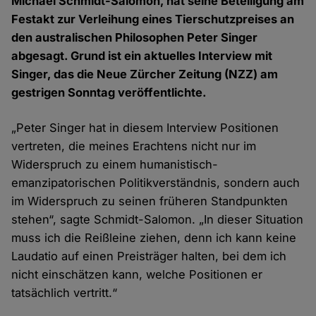
Michael Schmidt-Salomon, hat seine Beteiligung am
Festakt zur Verleihung eines Tierschutzpreises an
den australischen Philosophen Peter Singer
abgesagt. Grund ist ein aktuelles Interview mit
Singer, das die Neue Zürcher Zeitung (NZZ) am
gestrigen Sonntag veröffentlichte.
„Peter Singer hat in diesem Interview Positionen
vertreten, die meines Erachtens nicht nur im
Widerspruch zu einem humanistisch-
emanzipatorischen Politikverständnis, sondern auch
im Widerspruch zu seinen früheren Standpunkten
stehen“, sagte Schmidt-Salomon. „In dieser Situation
muss ich die Reißleine ziehen, denn ich kann keine
Laudatio auf einen Preisträger halten, bei dem ich
nicht einschätzen kann, welche Positionen er
tatsächlich vertritt.“