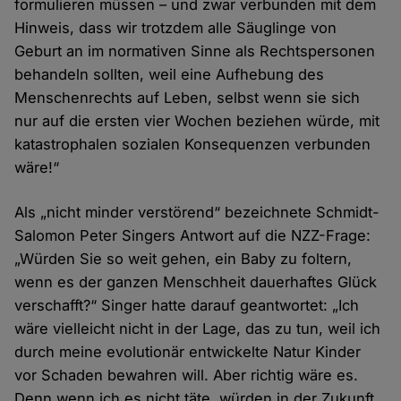
formulieren müssen – und zwar verbunden mit dem
Hinweis, dass wir trotzdem alle Säuglinge von
Geburt an im normativen Sinne als Rechtspersonen
behandeln sollten, weil eine Aufhebung des
Menschenrechts auf Leben, selbst wenn sie sich
nur auf die ersten vier Wochen beziehen würde, mit
katastrophalen sozialen Konsequenzen verbunden
wäre!“
Als „nicht minder verstörend“ bezeichnete Schmidt-
Salomon Peter Singers Antwort auf die NZZ-Frage:
„Würden Sie so weit gehen, ein Baby zu foltern,
wenn es der ganzen Menschheit dauerhaftes Glück
verschafft?“ Singer hatte darauf geantwortet: „Ich
wäre vielleicht nicht in der Lage, das zu tun, weil ich
durch meine evolutionär entwickelte Natur Kinder
vor Schaden bewahren will. Aber richtig wäre es.
Denn wenn ich es nicht täte, würden in der Zukunft