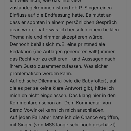
Ich weiß nicht, wie das Interview
zustandegekommen ist und ob P. Singer einen
Einfluss auf die Endfassung hatte. Es mutet an,
dass er spontan in einem persönlichen Gespräch
geantwortet hat - was ich bei solch einem heiklen
Thema nie und nimmer akzeptieren würde.
Dennoch behält sich m.E. eine printmediale
Redaktion (die Auflagen generieren will!) immer
das Recht vor zu editieren - und Aussagen nach
ihrem Gusto zusammenzufassen. Was sicher
problematisch werden kann.
Auf ethische Dilemmata (wie die Babyfolter), auf
die es per se keine klare Antwort gibt, hätte ich
mich eh nicht eingelassen. Das klang hier in den
Kommentaren schon an. Dem Kommentar von
Bernd Vowinkel kann ich mich anschließen.
Auf jeden Fall aber hätte ich die Chance ergriffen,
mit Singer (von MSS lange sehr hoch geschätzt)