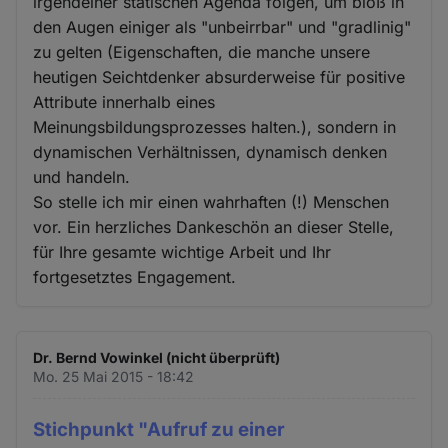
irgendeiner statischen Agenda folgen, um bloß in
den Augen einiger als "unbeirrbar" und "gradlinig"
zu gelten (Eigenschaften, die manche unsere
heutigen Seichtdenker absurderweise für positive
Attribute innerhalb eines
Meinungsbildungsprozesses halten.), sondern in
dynamischen Verhältnissen, dynamisch denken
und handeln.
So stelle ich mir einen wahrhaften (!) Menschen
vor. Ein herzliches Dankeschön an dieser Stelle,
für Ihre gesamte wichtige Arbeit und Ihr
fortgesetztes Engagement.
Dr. Bernd Vowinkel (nicht überprüft)
Mo. 25 Mai 2015 - 18:42
Stichpunkt "Aufruf zu einer