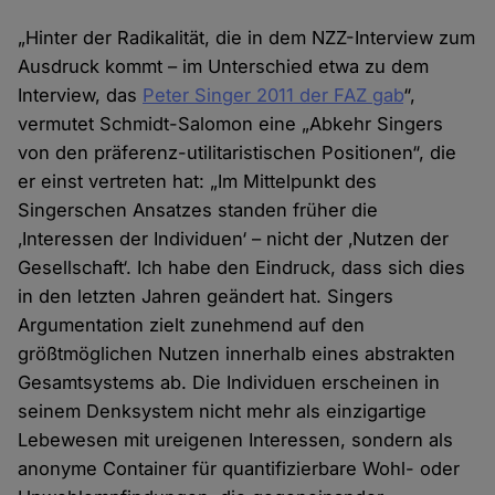
„Hinter der Radikalität, die in dem NZZ-Interview zum
Ausdruck kommt – im Unterschied etwa zu dem
Interview, das
Peter Singer 2011 der FAZ gab
“,
vermutet Schmidt-Salomon eine „Abkehr Singers
von den präferenz-utilitaristischen Positionen“, die
er einst vertreten hat: „Im Mittelpunkt des
Singerschen Ansatzes standen früher die
‚Interessen der Individuen‘ – nicht der ‚Nutzen der
Gesellschaft‘. Ich habe den Eindruck, dass sich dies
in den letzten Jahren geändert hat. Singers
Argumentation zielt zunehmend auf den
größtmöglichen Nutzen innerhalb eines abstrakten
Gesamtsystems ab. Die Individuen erscheinen in
seinem Denksystem nicht mehr als einzigartige
Lebewesen mit ureigenen Interessen, sondern als
anonyme Container für quantifizierbare Wohl- oder