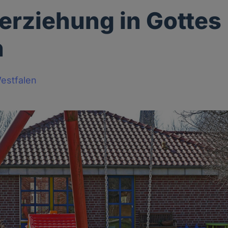
erziehung in Gottes
n
estfalen