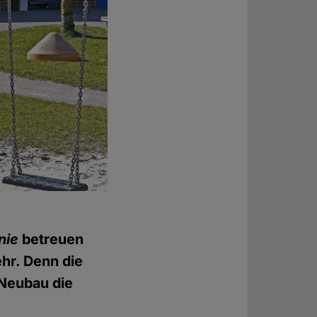
nie
betreuen
hr. Denn die
 Neubau die