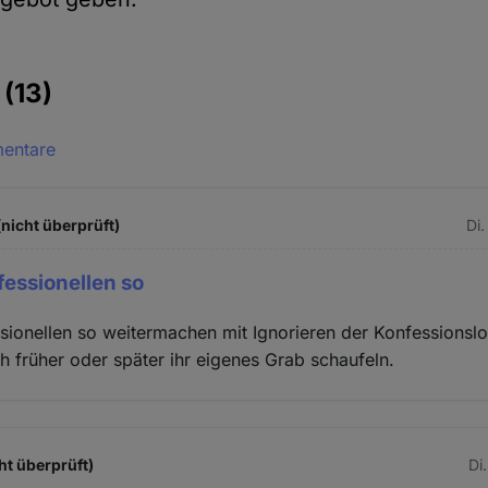
e
(13)
mentare
(nicht überprüft)
Di.
essionellen so
ionellen so weitermachen mit Ignorieren der Konfessionsl
h früher oder später ihr eigenes Grab schaufeln.
ht überprüft)
Di