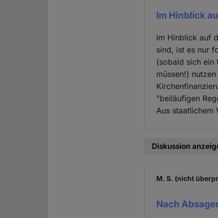
Im Hinblick au
Im Hinblick auf 
sind, ist es nur 
(sobald sich ein 
müssen!) nutzen 
Kirchenfinanzier
"beiläufigen Reg
Aus staatlichem 
Diskussion anzeig
M. S. (nicht überpr
Nach Absagen