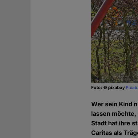
Foto: © pixabay
Pixab
Wer sein Kind n
lassen möchte, 
Stadt hat ihre 
Caritas als Träg