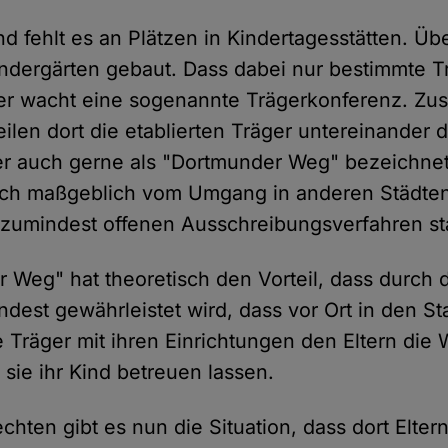
 fehlt es an Plätzen in Kindertagesstätten. Über
ndergärten gebaut. Dass dabei nur bestimmte 
r wacht eine sogenannte Trägerkonferenz. Z
ilen dort die etablierten Träger untereinander 
ser auch gerne als "Dortmunder Weg" bezeichne
sich maßgeblich vom Umgang in anderen Städte
umindest offenen Ausschreibungsverfahren sta
 Weg" hat theoretisch den Vorteil, dass durch 
ndest gewährleistet wird, dass vor Ort in den S
e Träger mit ihren Einrichtungen den Eltern die 
sie ihr Kind betreuen lassen.
hten gibt es nun die Situation, dass dort Eltern