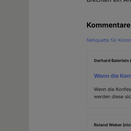
Kommentar
Netiquette für Kom
Gerhard Baierlein 
Wenn die Konf
Wenn die Konfess
werden diese sic
Roland Weber (nic