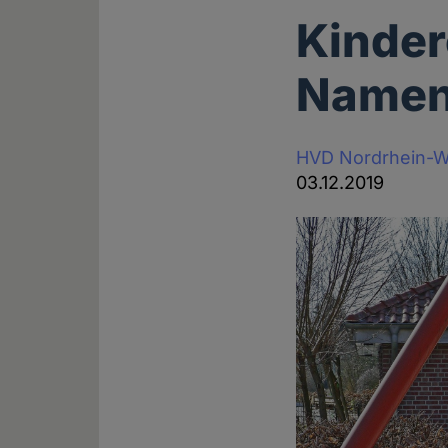
Kinder
Name
HVD Nordrhein-W
03.12.2019