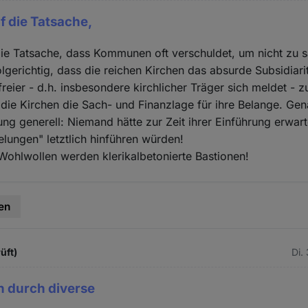
f die Tatsache,
die Tatsache, dass Kommunen oft verschuldet, um nicht zu 
folgerichtig, dass die reichen Kirchen das absurde Subsidiari
freier - d.h. insbesondere kirchlicher Träger sich meldet - 
die Kirchen die Sach- und Finanzlage für ihre Belange. Gen
ung generell: Niemand hätte zur Zeit ihrer Einführung erwar
elungen" letztlich hinführen würden!
Wohlwollen werden klerikalbetonierte Bastionen!
en
üft)
Di.
 durch diverse