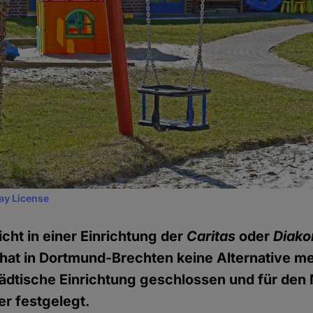
ay License
icht in einer Einrichtung der
Caritas
oder
Diako
hat in Dortmund-Brechten keine Alternative me
städtische Einrichtung geschlossen und für den
er festgelegt.