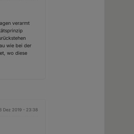
sagen verarmt
tätsprinzip
zurückstehen
au wie bei der
tet, wo diese
 3 Dez 2019 - 23:38