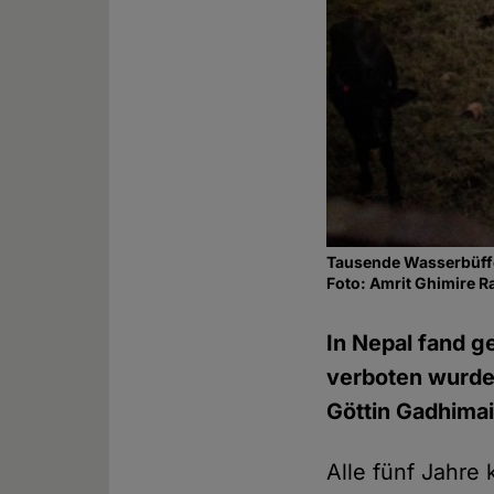
Tausende Wasserbüffe
Foto: Amrit Ghimire 
In Nepal fand g
verboten wurde,
Göttin Gadhimai
Alle fünf Jahr