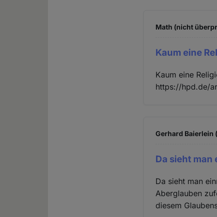
Math (nicht überpr
Kaum eine Rel
Kaum eine Religi
https://hpd.de/a
Gerhard Baierlein 
Da sieht man 
Da sieht man ein
Aberglauben zufo
diesem Glaubens