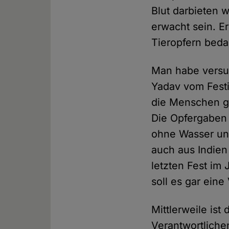
Blut darbieten 
erwacht sein. Er
Tieropfern beda
Man habe versuc
Yadav vom Fest
die Menschen g
Die Opfergaben 
ohne Wasser und
auch aus Indien
letzten Fest im
soll es gar eine
Mittlerweile ist
Verantwortliche