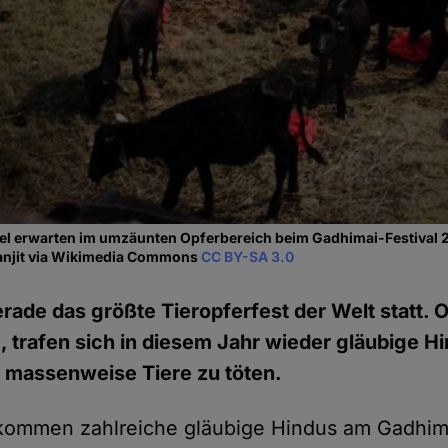
l erwarten im umzäunten Opferbereich beim Gadhimai-Festival 20
Ranjit via Wikimedia Commons
CC BY-SA 3.0
erade das größte Tieropferfest der Welt statt.
 trafen sich in diesem Jahr wieder gläubige Hi
 massenweise Tiere zu töten.
e kommen zahlreiche gläubige Hindus am Gadhi