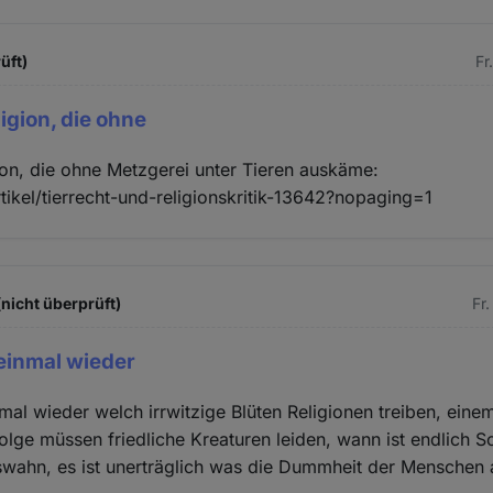
üft)
Fr
igion, die ohne
on, die ohne Metzgerei unter Tieren auskäme:
rtikel/tierrecht-und-religionskritik-13642?nopaging=1
(nicht überprüft)
Fr
einmal wieder
mal wieder welch irrwitzige Blüten Religionen treiben, eine
lge müssen friedliche Kreaturen leiden, wann ist endlich S
wahn, es ist unerträglich was die Dummheit der Menschen 