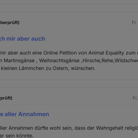
überprüft)
Fr.
ch mir aber auch
ir aber auch eine Online Petition von Animal Equality zum
n Martinsgänse , Weihnachtsgänse ,Hirsche,Rehe,Wildschw
ie kleinen Lämmchen zu Ostern, wünschen.
prüft)
Fr
te aller Annahmen
ller Annahmen dürfte wohl sein, dass der Wahngehalt relig
r sein könnte.