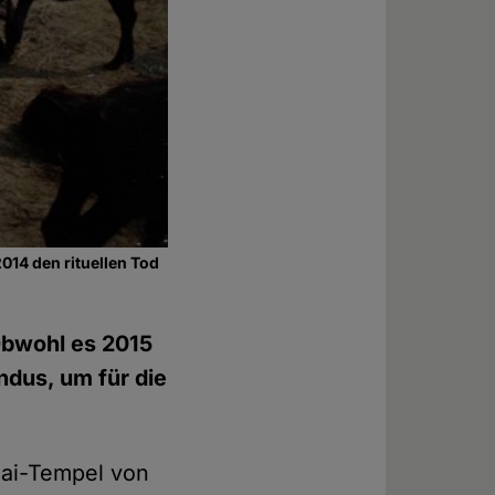
14 den rituellen Tod
 Obwohl es 2015
ndus, um für die
mai-Tempel von