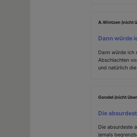
A.Wintzen (nicht 
Dann würde i
Dann würde ich m
Abschlachten vo
und natürlich d
Gondel (nicht über
Die absurdes
Die absurdeste a
jemals begrenzba