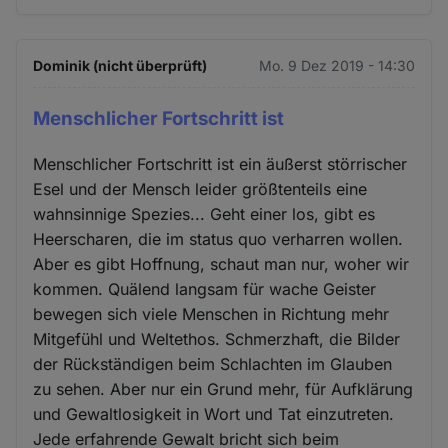
Dominik (nicht überprüft)
Mo. 9 Dez 2019 - 14:30
Menschlicher Fortschritt ist
Menschlicher Fortschritt ist ein äußerst störrischer
Esel und der Mensch leider größtenteils eine
wahnsinnige Spezies... Geht einer los, gibt es
Heerscharen, die im status quo verharren wollen.
Aber es gibt Hoffnung, schaut man nur, woher wir
kommen. Quälend langsam für wache Geister
bewegen sich viele Menschen in Richtung mehr
Mitgefühl und Weltethos. Schmerzhaft, die Bilder
der Rückständigen beim Schlachten im Glauben
zu sehen. Aber nur ein Grund mehr, für Aufklärung
und Gewaltlosigkeit in Wort und Tat einzutreten.
Jede erfahrende Gewalt bricht sich beim