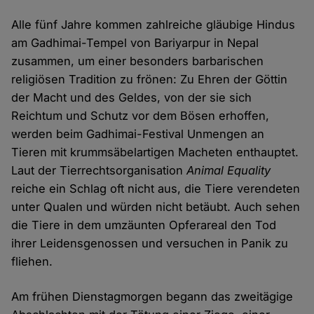
Alle fünf Jahre kommen zahlreiche gläubige Hindus
am Gadhimai-Tempel von Bariyarpur in Nepal
zusammen, um einer besonders barbarischen
religiösen Tradition zu frönen: Zu Ehren der Göttin
der Macht und des Geldes, von der sie sich
Reichtum und Schutz vor dem Bösen erhoffen,
werden beim Gadhimai-Festival Unmengen an
Tieren mit krummsäbelartigen Macheten enthauptet.
Laut der Tierrechtsorganisation
Animal Equality
reiche ein Schlag oft nicht aus, die Tiere verendeten
unter Qualen und würden nicht betäubt. Auch sehen
die Tiere in dem umzäunten Opferareal den Tod
ihrer Leidensgenossen und versuchen in Panik zu
fliehen.
Am frühen Dienstagmorgen begann das zweitägige