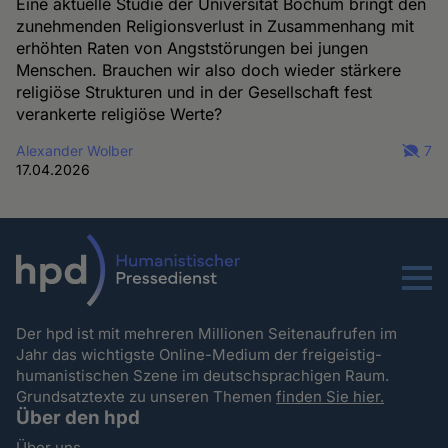
Eine aktuelle Studie der Universität Bochum bringt den
zunehmenden Religionsverlust in Zusammenhang mit
erhöhten Raten von Angststörungen bei jungen
Menschen. Brauchen wir also doch wieder stärkere
religiöse Strukturen und in der Gesellschaft fest
verankerte religiöse Werte?
Alexander Wolber
7
17.04.2026
Menu
Der hpd ist mit mehreren Millionen Seitenaufrufen im
Jahr das wichtigste Online-Medium der freigeistig-
humanistischen Szene im deutschsprachigen Raum.
Grundsatztexte zu unseren Themen
finden Sie hier.
Über den hpd
Über uns