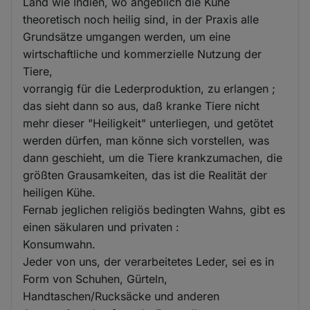
Land wie Indien, wo angeblich die Kühe
theoretisch noch heilig sind, in der Praxis alle
Grundsätze umgangen werden, um eine
wirtschaftliche und kommerzielle Nutzung der
Tiere,
vorrangig für die Lederproduktion, zu erlangen ;
das sieht dann so aus, daß kranke Tiere nicht
mehr dieser "Heiligkeit" unterliegen, und getötet
werden dürfen, man könne sich vorstellen, was
dann geschieht, um die Tiere krankzumachen, die
größten Grausamkeiten, das ist die Realität der
heiligen Kühe.
Fernab jeglichen religiös bedingten Wahns, gibt es
einen säkularen und privaten :
Konsumwahn.
Jeder von uns, der verarbeitetes Leder, sei es in
Form von Schuhen, Gürteln,
Handtaschen/Rucksäcke und anderen