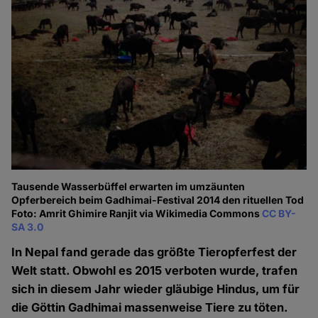
Tausende Wasserbüffel erwarten im umzäunten
Opferbereich beim Gadhimai-Festival 2014 den rituellen Tod
Foto: Amrit Ghimire Ranjit via Wikimedia Commons
CC BY-
SA 3.0
In Nepal fand gerade das größte Tieropferfest der
Welt statt. Obwohl es 2015 verboten wurde, trafen
sich in diesem Jahr wieder gläubige Hindus, um für
die Göttin Gadhimai massenweise Tiere zu töten.