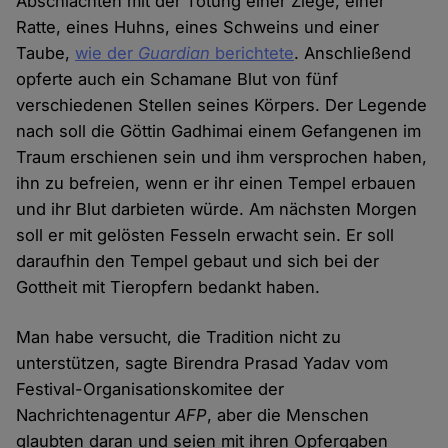
Abschlachten mit der Tötung einer Ziege, einer
Ratte, eines Huhns, eines Schweins und einer
Taube,
wie der
Guardian
berichtete
. Anschließend
opferte auch ein Schamane Blut von fünf
verschiedenen Stellen seines Körpers. Der Legende
nach soll die Göttin Gadhimai einem Gefangenen im
Traum erschienen sein und ihm versprochen haben,
ihn zu befreien, wenn er ihr einen Tempel erbauen
und ihr Blut darbieten würde. Am nächsten Morgen
soll er mit gelösten Fesseln erwacht sein. Er soll
daraufhin den Tempel gebaut und sich bei der
Gottheit mit Tieropfern bedankt haben.
Man habe versucht, die Tradition nicht zu
unterstützen, sagte Birendra Prasad Yadav vom
Festival-Organisationskomitee der
Nachrichtenagentur
AFP
, aber die Menschen
glaubten daran und seien mit ihren Opfergaben