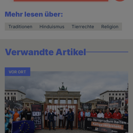
Mehr lesen über:
Traditionen
Hinduismus
Tierrechte
Religion
Verwandte Artikel
VOR ORT