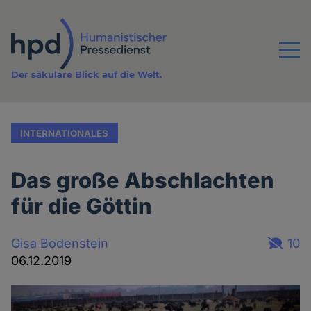
Direkt
zum
Inhalt
Menu
Der säkulare Blick auf die Welt.
INTERNATIONALES
Das große Abschlachten
für die Göttin
Gisa Bodenstein
10
06.12.2019