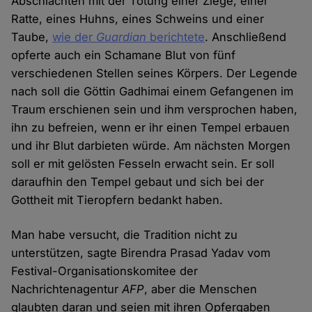
Abschlachten mit der Tötung einer Ziege, einer
Ratte, eines Huhns, eines Schweins und einer
Taube,
wie der
Guardian
berichtete
. Anschließend
opferte auch ein Schamane Blut von fünf
verschiedenen Stellen seines Körpers. Der Legende
nach soll die Göttin Gadhimai einem Gefangenen im
Traum erschienen sein und ihm versprochen haben,
ihn zu befreien, wenn er ihr einen Tempel erbauen
und ihr Blut darbieten würde. Am nächsten Morgen
soll er mit gelösten Fesseln erwacht sein. Er soll
daraufhin den Tempel gebaut und sich bei der
Gottheit mit Tieropfern bedankt haben.
Man habe versucht, die Tradition nicht zu
unterstützen, sagte Birendra Prasad Yadav vom
Festival-Organisationskomitee der
Nachrichtenagentur
AFP
, aber die Menschen
glaubten daran und seien mit ihren Opfergaben