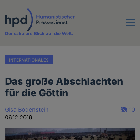
Direkt
zum
Inhalt
Menu
Der säkulare Blick auf die Welt.
INTERNATIONALES
Das große Abschlachten
für die Göttin
Gisa Bodenstein
10
06.12.2019