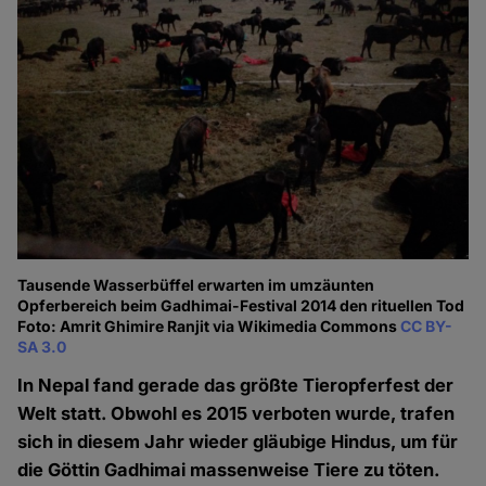
Tausende Wasserbüffel erwarten im umzäunten
Opferbereich beim Gadhimai-Festival 2014 den rituellen Tod
Foto: Amrit Ghimire Ranjit via Wikimedia Commons
CC BY-
SA 3.0
In Nepal fand gerade das größte Tieropferfest der
Welt statt. Obwohl es 2015 verboten wurde, trafen
sich in diesem Jahr wieder gläubige Hindus, um für
die Göttin Gadhimai massenweise Tiere zu töten.