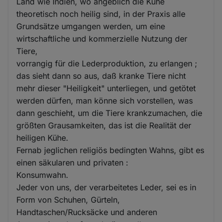
Land wie Indien, wo angeblich die Kühe
theoretisch noch heilig sind, in der Praxis alle
Grundsätze umgangen werden, um eine
wirtschaftliche und kommerzielle Nutzung der
Tiere,
vorrangig für die Lederproduktion, zu erlangen ;
das sieht dann so aus, daß kranke Tiere nicht
mehr dieser "Heiligkeit" unterliegen, und getötet
werden dürfen, man könne sich vorstellen, was
dann geschieht, um die Tiere krankzumachen, die
größten Grausamkeiten, das ist die Realität der
heiligen Kühe.
Fernab jeglichen religiös bedingten Wahns, gibt es
einen säkularen und privaten :
Konsumwahn.
Jeder von uns, der verarbeitetes Leder, sei es in
Form von Schuhen, Gürteln,
Handtaschen/Rucksäcke und anderen