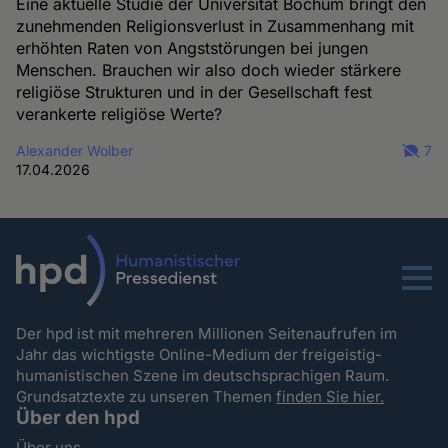
Eine aktuelle Studie der Universität Bochum bringt den
zunehmenden Religionsverlust in Zusammenhang mit
erhöhten Raten von Angststörungen bei jungen
Menschen. Brauchen wir also doch wieder stärkere
religiöse Strukturen und in der Gesellschaft fest
verankerte religiöse Werte?
Alexander Wolber
7
17.04.2026
Menu
Der hpd ist mit mehreren Millionen Seitenaufrufen im
Jahr das wichtigste Online-Medium der freigeistig-
humanistischen Szene im deutschsprachigen Raum.
Grundsatztexte zu unseren Themen
finden Sie hier.
Über den hpd
Über uns