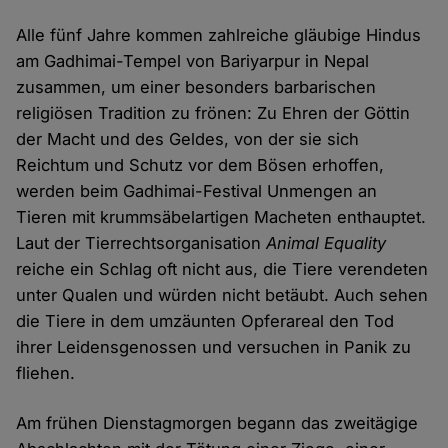
Alle fünf Jahre kommen zahlreiche gläubige Hindus
am Gadhimai-Tempel von Bariyarpur in Nepal
zusammen, um einer besonders barbarischen
religiösen Tradition zu frönen: Zu Ehren der Göttin
der Macht und des Geldes, von der sie sich
Reichtum und Schutz vor dem Bösen erhoffen,
werden beim Gadhimai-Festival Unmengen an
Tieren mit krummsäbelartigen Macheten enthauptet.
Laut der Tierrechtsorganisation
Animal Equality
reiche ein Schlag oft nicht aus, die Tiere verendeten
unter Qualen und würden nicht betäubt. Auch sehen
die Tiere in dem umzäunten Opferareal den Tod
ihrer Leidensgenossen und versuchen in Panik zu
fliehen.
Am frühen Dienstagmorgen begann das zweitägige