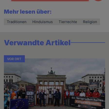
Mehr lesen über:
Traditionen
Hinduismus
Tierrechte
Religion
Verwandte Artikel
VOR ORT