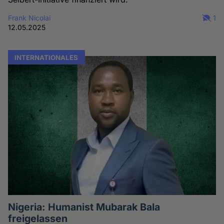
Frank Nicolai
1
12.05.2025
INTERNATIONALES
Nigeria: Humanist Mubarak Bala
freigelassen