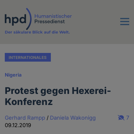
Direkt
zum
Inhalt
Menu
Der säkulare Blick auf die Welt.
INTERNATIONALES
Nigeria
Protest gegen Hexerei-
Konferenz
Gerhard Rampp
/
Daniela Wakonigg
7
09.12.2019