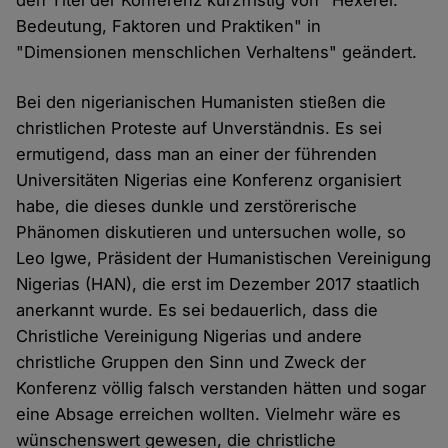
den Titel der Konferenz kurzfristig von "Hexerei:
Bedeutung, Faktoren und Praktiken" in
"Dimensionen menschlichen Verhaltens" geändert.
Bei den nigerianischen Humanisten stießen die
christlichen Proteste auf Unverständnis. Es sei
ermutigend, dass man an einer der führenden
Universitäten Nigerias eine Konferenz organisiert
habe, die dieses dunkle und zerstörerische
Phänomen diskutieren und untersuchen wolle, so
Leo Igwe, Präsident der Humanistischen Vereinigung
Nigerias (HAN), die erst im Dezember 2017 staatlich
anerkannt wurde. Es sei bedauerlich, dass die
Christliche Vereinigung Nigerias und andere
christliche Gruppen den Sinn und Zweck der
Konferenz völlig falsch verstanden hätten und sogar
eine Absage erreichen wollten. Vielmehr wäre es
wünschenswert gewesen, die christliche