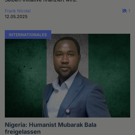
Frank Nicolai
1
12.05.2025
INTERNATIONALES
Nigeria: Humanist Mubarak Bala
freigelassen