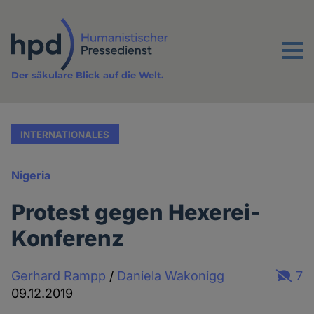
Direkt
zum
Inhalt
Menu
Der säkulare Blick auf die Welt.
INTERNATIONALES
Nigeria
Protest gegen Hexerei-
Konferenz
Gerhard Rampp
/
Daniela Wakonigg
7
09.12.2019