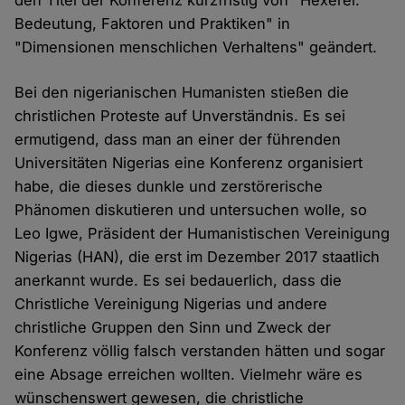
den Titel der Konferenz kurzfristig von "Hexerei:
Bedeutung, Faktoren und Praktiken" in
"Dimensionen menschlichen Verhaltens" geändert.
Bei den nigerianischen Humanisten stießen die
christlichen Proteste auf Unverständnis. Es sei
ermutigend, dass man an einer der führenden
Universitäten Nigerias eine Konferenz organisiert
habe, die dieses dunkle und zerstörerische
Phänomen diskutieren und untersuchen wolle, so
Leo Igwe, Präsident der Humanistischen Vereinigung
Nigerias (HAN), die erst im Dezember 2017 staatlich
anerkannt wurde. Es sei bedauerlich, dass die
Christliche Vereinigung Nigerias und andere
christliche Gruppen den Sinn und Zweck der
Konferenz völlig falsch verstanden hätten und sogar
eine Absage erreichen wollten. Vielmehr wäre es
wünschenswert gewesen, die christliche