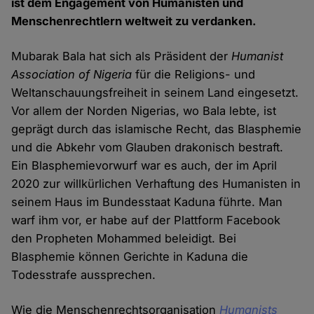
ist dem Engagement von Humanisten und
Menschenrechtlern weltweit zu verdanken.
Mubarak Bala hat sich als Präsident der
Humanist
Association of Nigeria
für die Religions- und
Weltanschauungsfreiheit in seinem Land eingesetzt.
Vor allem der Norden Nigerias, wo Bala lebte, ist
geprägt durch das islamische Recht, das Blasphemie
und die Abkehr vom Glauben drakonisch bestraft.
Ein Blasphemievorwurf war es auch, der im April
2020 zur willkürlichen Verhaftung des Humanisten in
seinem Haus im Bundesstaat Kaduna führte. Man
warf ihm vor, er habe auf der Plattform Facebook
den Propheten Mohammed beleidigt. Bei
Blasphemie können Gerichte in Kaduna die
Todesstrafe aussprechen.
Wie die Menschenrechtsorganisation
Humanists