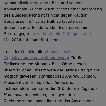
Kommunikation zwischen Bala und seinem
Anwaltsteam. Zudem wurde er trotz einer Anordnung
des Bundesgerichtshofs nicht gegen Kaution
freigelassen. 24 Jahre Haft, so lautete das
drakonische Urteil der ersten Instanz. Erst ein
Berufungsgericht
verkürzte die Gefängnisstrafe
im
Mai 2024 auf "nur" fünf Jahre.
In all der Zeit kämpften
humanistische
Organisationen weltweit unentwegt
für die
Freilassung von Mubarak Bala. Ohne diesen
unermüdlichen Einsatz wäre der jetzige Erfolg nicht
möglich gewesen, schreibt dazu Andrew Copson,
Präsident von
Humanists International
.
Insbesondere nannte er den Gründer der
Nigerian
Humanists Association
, Leo Igwe, den
Rechtsbeistand James Ibor und das Anwaltsteam