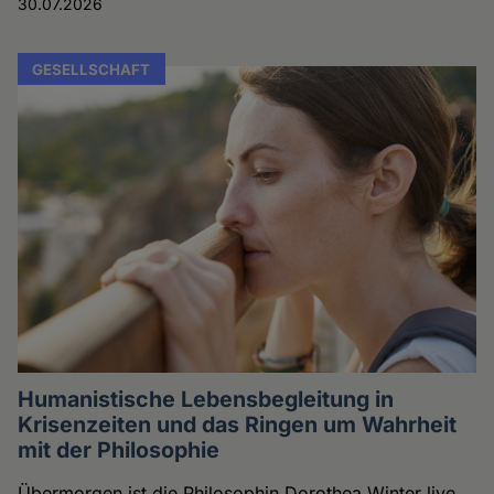
30.07.2026
GESELLSCHAFT
Humanistische Lebensbegleitung in
Krisenzeiten und das Ringen um Wahrheit
mit der Philosophie
Übermorgen ist die Philosophin Dorothea Winter live