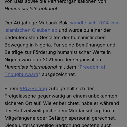
von Bala sowie die Partnerorganisationen von
Humanists International
.
Der 40-jährige Mubarak Bala
wandte sich 2014 vom
islamischen Glauben ab
und wurde zu einer der
bedeutendsten Gestalten der humanistischen
Bewegung in Nigeria. Für seine Bemühungen und
Beiträge zur Förderung humanistischer Werte in
Nigeria wurde er 2021 von der Organisation
Humanists International
mit dem "
Freedom of
Thought Award
" ausgezeichnet.
Einem
BBC
-Beitrag
zufolge hält sich der
Freigelassene gegenwärtig an einem unbekannten,
sicheren Ort auf. Wie er berichtet, habe er während
der Haft zeitweilig mit einem Mordanschlag durch
Mitgefangene oder Gefängnispersonal gerechnet.
Diese unterschwellige Bedrohung bestehe auch