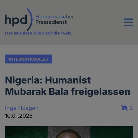
Direkt
zum
Inhalt
Menu
Der säkulare Blick auf die Welt.
INTERNATIONALES
Nigeria: Humanist
Mubarak Bala freigelassen
Inge Hüsgen
2
10.01.2025