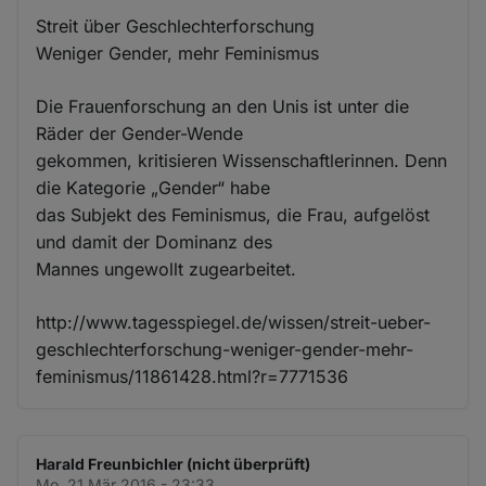
Streit über Geschlechterforschung
Weniger Gender, mehr Feminismus
Die Frauenforschung an den Unis ist unter die
Räder der Gender-Wende
gekommen, kritisieren Wissenschaftlerinnen. Denn
die Kategorie „Gender“ habe
das Subjekt des Feminismus, die Frau, aufgelöst
und damit der Dominanz des
Mannes ungewollt zugearbeitet.
http://www.tagesspiegel.de/wissen/streit-ueber-
geschlechterforschung-weniger-gender-mehr-
feminismus/11861428.html?r=7771536
Harald Freunbichler (nicht überprüft)
Mo. 21 Mär 2016 - 23:33