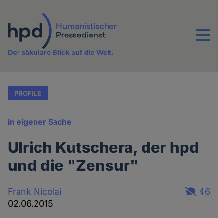
Direkt
zum
Inhalt
Menu
Der säkulare Blick auf die Welt.
PROFILE
in eigener Sache
Ulrich Kutschera, der hpd
und die "Zensur"
Frank Nicolai
46
02.06.2015