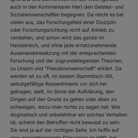
auch in den Kommentaren hier) den Geistes- und
Sozialwissenschaften begegnen. Da reicht es bei
vielen aus, das Forschungsfeld einer Disziplin
oder Forschungsrichtung nicht auf Anhieb zu
verstehen, und schon wird das ganze im
Handstreich, und ohne jede ernstzunehmende
Auseinanderesetzung mit der entsprechenden
Forschung und der zugrundeliegenden Theorien,
zu Unsinn und "Pseudowissenschaft" erklärt. Da
werden all zu oft, im besten Stammtisch-Stil,
selbstgefällige Ressentiments vor sich her
getragen, statt, im Sinne der Aufklärung, den
Dingen auf den Grund zu gehen oder eben zu
schweigen, wozu man nichts zu sagen hat. Wie
dogmatisch und unbelehrbar ein solches Verhalten
ist, scheint den Betroffen nicht bewusst zu sein.
Sie sind ja auf der richtigen Seite. Ich hoffe auf
eine gewinnbringende Diskussion im HPD, bei