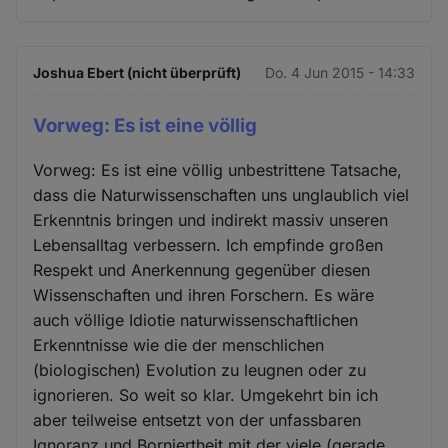
Joshua Ebert (nicht überprüft)
Do. 4 Jun 2015 - 14:33
Vorweg: Es ist eine völlig
Vorweg: Es ist eine völlig unbestrittene Tatsache,
dass die Naturwissenschaften uns unglaublich viel
Erkenntnis bringen und indirekt massiv unseren
Lebensalltag verbessern. Ich empfinde großen
Respekt und Anerkennung gegenüber diesen
Wissenschaften und ihren Forschern. Es wäre
auch völlige Idiotie naturwissenschaftlichen
Erkenntnisse wie die der menschlichen
(biologischen) Evolution zu leugnen oder zu
ignorieren. So weit so klar. Umgekehrt bin ich
aber teilweise entsetzt von der unfassbaren
Ignoranz und Borniertheit mit der viele (gerade