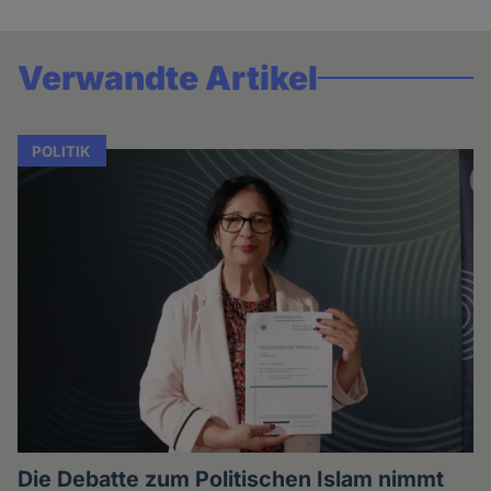
Verwandte Artikel
POLITIK
Die Debatte zum Politischen Islam nimmt