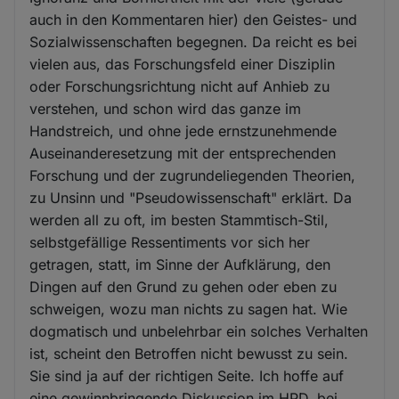
auch in den Kommentaren hier) den Geistes- und
Sozialwissenschaften begegnen. Da reicht es bei
vielen aus, das Forschungsfeld einer Disziplin
oder Forschungsrichtung nicht auf Anhieb zu
verstehen, und schon wird das ganze im
Handstreich, und ohne jede ernstzunehmende
Auseinanderesetzung mit der entsprechenden
Forschung und der zugrundeliegenden Theorien,
zu Unsinn und "Pseudowissenschaft" erklärt. Da
werden all zu oft, im besten Stammtisch-Stil,
selbstgefällige Ressentiments vor sich her
getragen, statt, im Sinne der Aufklärung, den
Dingen auf den Grund zu gehen oder eben zu
schweigen, wozu man nichts zu sagen hat. Wie
dogmatisch und unbelehrbar ein solches Verhalten
ist, scheint den Betroffen nicht bewusst zu sein.
Sie sind ja auf der richtigen Seite. Ich hoffe auf
eine gewinnbringende Diskussion im HPD, bei