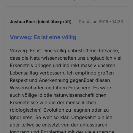
Joshua Ebert (nicht überprüft)
Do. 4 Jun 2015 - 14:33
Vorweg: Es ist eine völlig
Vorweg: Es ist eine völlig unbestrittene Tatsache,
dass die Naturwissenschaften uns unglaublich viel
Erkenntnis bringen und indirekt massiv unseren
Lebensalltag verbessern. Ich empfinde großen
Respekt und Anerkennung gegenüber diesen
Wissenschaften und ihren Forschern. Es wäre
auch völlige Idiotie naturwissenschaftlichen
Erkenntnisse wie die der menschlichen
(biologischen) Evolution zu leugnen oder zu
ignorieren. So weit so klar. Umgekehrt bin ich
aber teilweise entsetzt von der unfassbaren
Ignoranz und Borniertheit mit der viele (gerade