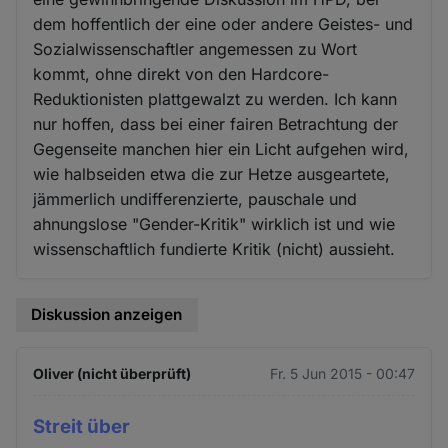
dem hoffentlich der eine oder andere Geistes- und
Sozialwissenschaftler angemessen zu Wort
kommt, ohne direkt von den Hardcore-
Reduktionisten plattgewalzt zu werden. Ich kann
nur hoffen, dass bei einer fairen Betrachtung der
Gegenseite manchen hier ein Licht aufgehen wird,
wie halbseiden etwa die zur Hetze ausgeartete,
jämmerlich undifferenzierte, pauschale und
ahnungslose "Gender-Kritik" wirklich ist und wie
wissenschaftlich fundierte Kritik (nicht) aussieht.
Diskussion anzeigen
Oliver (nicht überprüft)
Fr. 5 Jun 2015 - 00:47
Streit über