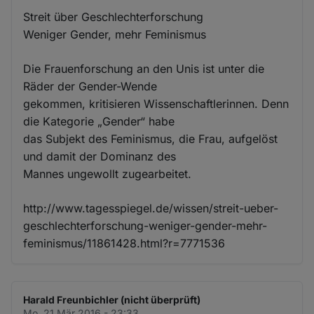
Streit über Geschlechterforschung
Weniger Gender, mehr Feminismus
Die Frauenforschung an den Unis ist unter die
Räder der Gender-Wende
gekommen, kritisieren Wissenschaftlerinnen. Denn
die Kategorie „Gender“ habe
das Subjekt des Feminismus, die Frau, aufgelöst
und damit der Dominanz des
Mannes ungewollt zugearbeitet.
http://www.tagesspiegel.de/wissen/streit-ueber-
geschlechterforschung-weniger-gender-mehr-
feminismus/11861428.html?r=7771536
Harald Freunbichler (nicht überprüft)
Mo. 21 Mär 2016 - 23:33