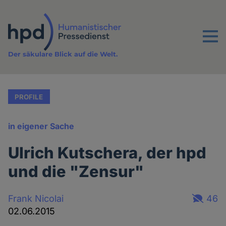
Direkt
zum
Inhalt
Menu
Der säkulare Blick auf die Welt.
PROFILE
in eigener Sache
Ulrich Kutschera, der hpd
und die "Zensur"
Frank Nicolai
46
02.06.2015