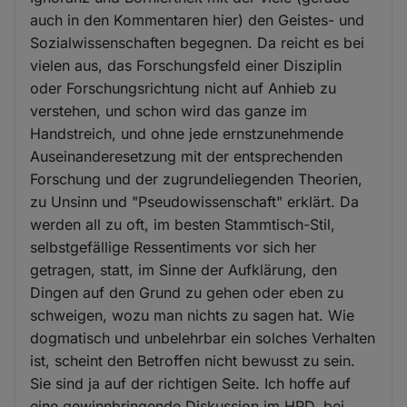
auch in den Kommentaren hier) den Geistes- und
Sozialwissenschaften begegnen. Da reicht es bei
vielen aus, das Forschungsfeld einer Disziplin
oder Forschungsrichtung nicht auf Anhieb zu
verstehen, und schon wird das ganze im
Handstreich, und ohne jede ernstzunehmende
Auseinanderesetzung mit der entsprechenden
Forschung und der zugrundeliegenden Theorien,
zu Unsinn und "Pseudowissenschaft" erklärt. Da
werden all zu oft, im besten Stammtisch-Stil,
selbstgefällige Ressentiments vor sich her
getragen, statt, im Sinne der Aufklärung, den
Dingen auf den Grund zu gehen oder eben zu
schweigen, wozu man nichts zu sagen hat. Wie
dogmatisch und unbelehrbar ein solches Verhalten
ist, scheint den Betroffen nicht bewusst zu sein.
Sie sind ja auf der richtigen Seite. Ich hoffe auf
eine gewinnbringende Diskussion im HPD, bei