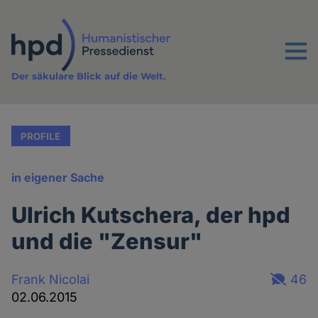
Direkt
zum
Inhalt
Menu
Der säkulare Blick auf die Welt.
PROFILE
in eigener Sache
Ulrich Kutschera, der hpd
und die "Zensur"
Frank Nicolai
46
02.06.2015