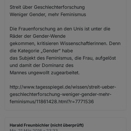
Streit über Geschlechterforschung
Weniger Gender, mehr Feminismus
Die Frauenforschung an den Unis ist unter die
Räder der Gender-Wende
gekommen, kritisieren Wissenschaftlerinnen. Denn
die Kategorie „Gender“ habe
das Subjekt des Feminismus, die Frau, aufgelöst
und damit der Dominanz des
Mannes ungewollt zugearbeitet.
http://www.tagesspiegel.de/wissen/streit-ueber-
geschlechterforschung-weniger-gender-mehr-
feminismus/11861428.html?r=7771536
Harald Freunbichler (nicht überprüft)
Mo. 21 Mär 2016 - 23:33