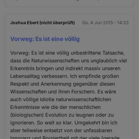
Joshua Ebert (nicht überprüft)
Do. 4 Jun 2015 - 14:33
Vorweg: Es ist eine völlig
Vorweg: Es ist eine völlig unbestrittene Tatsache,
dass die Naturwissenschaften uns unglaublich viel
Erkenntnis bringen und indirekt massiv unseren
Lebensalltag verbessern. Ich empfinde großen
Respekt und Anerkennung gegenüber diesen
Wissenschaften und ihren Forschern. Es wäre
auch völlige Idiotie naturwissenschaftlichen
Erkenntnisse wie die der menschlichen
(biologischen) Evolution zu leugnen oder zu
ignorieren. So weit so klar. Umgekehrt bin ich
aber teilweise entsetzt von der unfassbaren
Ignoranz und Borniertheit mit der viele (gerade