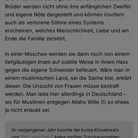
Brüder werden nicht ohne ihre anfänglichen Zweifel
und eigene Nöte dargestellt und können insofern
auch als verlorene Söhne eines Systems
erscheinen, welches Menschlichkeit, Liebe und am
Ende die Familie zerstört.
In einer Moschee werden sie dann noch von einem
tiefgläubigen Imam auf subtile Weise in ihrem Hass
gegen die eigene Schwester befeuert. Wäre man in
einem muslimischen Land, sei die Sache klar, erklärt
dieser: Die Unzucht von Frauen müsse bestraft
werden. Man lebe hier allerdings in Deutschland –
wo für Muslimen entgegen Allahs Wille (!) so etwas
ja nicht erlaubt sei.
Im vergangenen Jahr konnte der kurze Kinoeinsatz
von "
Nur eine Frau
" keine großen Zuschauerzahlen