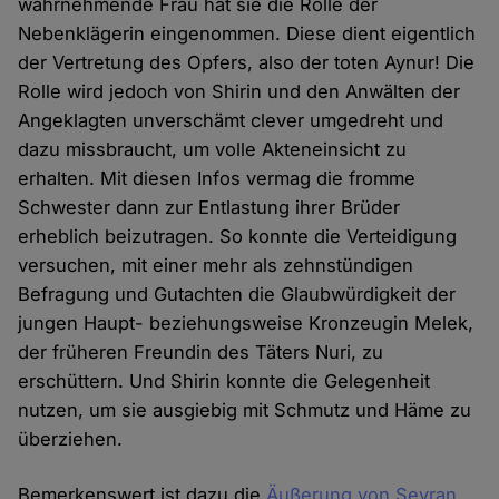
wahrnehmende Frau hat sie die Rolle der
Nebenklägerin eingenommen. Diese dient eigentlich
der Vertretung des Opfers, also der toten Aynur! Die
Rolle wird jedoch von Shirin und den Anwälten der
Angeklagten unverschämt clever umgedreht und
dazu missbraucht, um volle Akteneinsicht zu
erhalten. Mit diesen Infos vermag die fromme
Schwester dann zur Entlastung ihrer Brüder
erheblich beizutragen. So konnte die Verteidigung
versuchen, mit einer mehr als zehnstündigen
Befragung und Gutachten die Glaubwürdigkeit der
jungen Haupt- beziehungsweise Kronzeugin Melek,
der früheren Freundin des Täters Nuri, zu
erschüttern. Und Shirin konnte die Gelegenheit
nutzen, um sie ausgiebig mit Schmutz und Häme zu
überziehen.
Bemerkenswert ist dazu die
Äußerung von Seyran