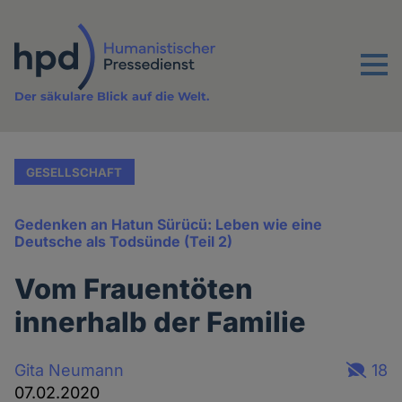
Direkt
zum
Inhalt
Menu
Der säkulare Blick auf die Welt.
GESELLSCHAFT
Gedenken an Hatun Sürücü: Leben wie eine
Deutsche als Todsünde (Teil 2)
Vom Frauentöten
innerhalb der Familie
Gita Neumann
18
07.02.2020