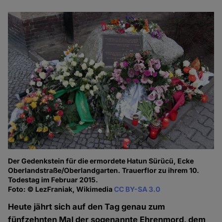
Der Gedenkstein für die ermordete Hatun Sürücü, Ecke
Oberlandstraße/Oberlandgarten. Trauerflor zu ihrem 10.
Todestag im Februar 2015.
Foto: © LezFraniak, Wikimedia
CC BY-SA 3.0
Heute jährt sich auf den Tag genau zum
fünfzehnten Mal der sogenannte Ehrenmord, dem