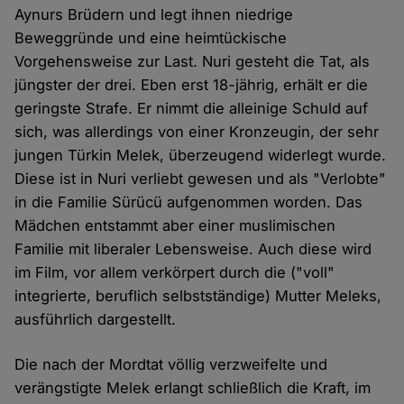
Aynurs Brüdern und legt ihnen niedrige
Beweggründe und eine heimtückische
Vorgehensweise zur Last. Nuri gesteht die Tat, als
jüngster der drei. Eben erst 18-jährig, erhält er die
geringste Strafe. Er nimmt die alleinige Schuld auf
sich, was allerdings von einer Kronzeugin, der sehr
jungen Türkin Melek, überzeugend widerlegt wurde.
Diese ist in Nuri verliebt gewesen und als "Verlobte"
in die Familie Sürücü aufgenommen worden. Das
Mädchen entstammt aber einer muslimischen
Familie mit liberaler Lebensweise. Auch diese wird
im Film, vor allem verkörpert durch die ("voll"
integrierte, beruflich selbstständige) Mutter Meleks,
ausführlich dargestellt.
Die nach der Mordtat völlig verzweifelte und
verängstigte Melek erlangt schließlich die Kraft, im