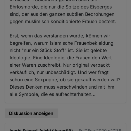
Ehrlosmorde, die nur die Spitze des Eisberges
sind, der aus den ganzen subtilen Bedrohungen
gegen muslimisch konditionierte Frauen besteht.
Erst, wenn das verstanden wurde, können wir
begreifen, warum islamische Frauenbekleidung
nicht "nur ein Stück Stoff" ist. Sie ist gelebte
Ideologie. Eine Ideologie, die Frauen den Wert
einer Waren zuschreibt. Nur original verpackt
verkäuflich, nur unbeschädigt. Und wer fragt
schon eine Sexpuppe, ob sie gekauft werden will?
Dieses Denken muss verschwinden und mit ihm
alle Symbole, die es aufrechterhalten...
Diskussion anzeigen
Ingrid Schmall (nicht überprüft)
Fr. 7 Feb 2020 - 17:38