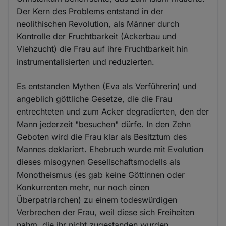
Der Kern des Problems entstand in der
neolithischen Revolution, als Männer durch
Kontrolle der Fruchtbarkeit (Ackerbau und
Viehzucht) die Frau auf ihre Fruchtbarkeit hin
instrumentalisierten und reduzierten.
Es entstanden Mythen (Eva als Verführerin) und
angeblich göttliche Gesetze, die die Frau
entrechteten und zum Acker degradierten, den der
Mann jederzeit "besuchen" dürfe. In den Zehn
Geboten wird die Frau klar als Besitztum des
Mannes deklariert. Ehebruch wurde mit Evolution
dieses misogynen Gesellschaftsmodells als
Monotheismus (es gab keine Göttinnen oder
Konkurrenten mehr, nur noch einen
Überpatriarchen) zu einem todeswürdigen
Verbrechen der Frau, weil diese sich Freiheiten
nahm, die ihr nicht zugestanden wurden.