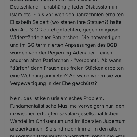
Deutschland - unabhängig jeder Diskussion um
Islam etc. - bis vor wenigen Jahrzehnten erhalten.
Elisabeth Selbert (wo stehen ihre Statuen?) hatte
den Art. 3 GG durchgefochten, gegen religiöse
Widerstände alter Patriarchen. Die notwendigen
und im GG terminierten Anpassungen des BGB
wurden von der Regierung Adenauer - einem
anderen alten Patriarchen - "verpennt". Ab wann
"dürfen" denn Frauen aus freien Stücken arbeiten,
eine Wohnung anmieten? Ab wann waren sie vor
Vergewaltigung in der Ehe geschützt?
Nein, das ist kein urislamisches Problem.
Fundamentalistische Muslime verweigern nur, den
inzwischen erfolgten säkular-gesellschaftlichen
Wandel im Christentum und im liberalen Judentum
anzuerkennen. Sie sind noch immer in den alten
misogynen Denkmustern verhaftet, sehen die Frau