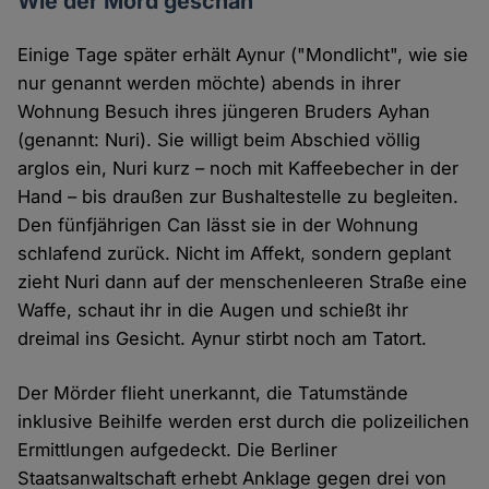
Wie der Mord geschah
Einige Tage später erhält Aynur ("Mondlicht", wie sie
nur genannt werden möchte) abends in ihrer
Wohnung Besuch ihres jüngeren Bruders Ayhan
(genannt: Nuri). Sie willigt beim Abschied völlig
arglos ein, Nuri kurz – noch mit Kaffeebecher in der
Hand – bis draußen zur Bushaltestelle zu begleiten.
Den fünfjährigen Can lässt sie in der Wohnung
schlafend zurück. Nicht im Affekt, sondern geplant
zieht Nuri dann auf der menschenleeren Straße eine
Waffe, schaut ihr in die Augen und schießt ihr
dreimal ins Gesicht. Aynur stirbt noch am Tatort.
Der Mörder flieht unerkannt, die Tatumstände
inklusive Beihilfe werden erst durch die polizeilichen
Ermittlungen aufgedeckt. Die Berliner
Staatsanwaltschaft erhebt Anklage gegen drei von