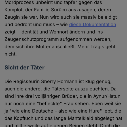
Mordprozess unbeirrt und tapfer gegen das
Komplott der Familie Sürücü auszusagen, deren
Zeugin sie war. Nun wird auch sie massiv beleidigt
und bedroht und muss – wie
diese Dokumentation
zeigt – Identität und Wohnort ändern und ins
Zeugenschutzprogramm aufgenommen werden,
dem sich ihre Mutter anschließt. Mehr Tragik geht
nicht.
Sicht der Täter
Die Regisseurin Sherry Hormann ist klug genug,
auch die andere, die Täterseite auszuleuchten. Da
sind ihre drei volljährigen Brüder, die in Aynur/Hatun
nur noch eine "befleckte" Frau sehen. Eben weil sie
ja "wie eine Deutsche – also wie eine Hure" lebt, die
das Kopftuch und das lange Mantelkleid abgelegt hat
und mittlerweile auf eigenen Beinen steht. Doch die