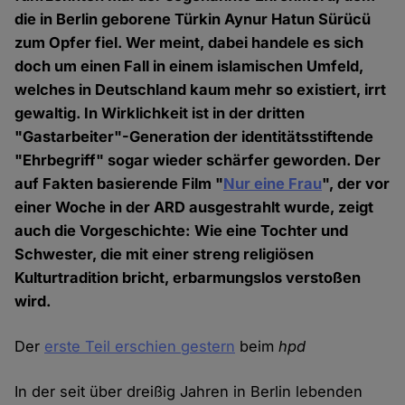
die in Berlin geborene Türkin Aynur Hatun Sürücü
zum Opfer fiel. Wer meint, dabei handele es sich
doch um einen Fall in einem islamischen Umfeld,
welches in Deutschland kaum mehr so existiert, irrt
gewaltig. In Wirklichkeit ist in der dritten
"Gastarbeiter"-Generation der identitätsstiftende
"Ehrbegriff" sogar wieder schärfer geworden. Der
auf Fakten basierende Film "
Nur eine Frau
", der vor
einer Woche in der ARD ausgestrahlt wurde, zeigt
auch die Vorgeschichte: Wie eine Tochter und
Schwester, die mit einer streng religiösen
Kulturtradition bricht, erbarmungslos verstoßen
wird.
Der
erste Teil erschien gestern
beim
hpd
In der seit über dreißig Jahren in Berlin lebenden