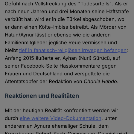
Gefühl nach Vollstreckung des "Todesurteils". Als er
nach neun Jahren und drei Monaten seine Haftstrafe
verbüßt hat, wird er in die Türkei abgeschoben, wo
er dann einen Köfte-Imbiss betreibt. Als Mörder von
Hatun/Aynur lässt er ebenso wie die anderen
Familienmitglieder jegliche Reue vermissen und
bleibt
tief in fanatisch-religiösen Irrwegen befangen
:
Anfang 2015 äußerte er, Ayhan (Nuri) Sürücü, auf
seiner Facebook-Seite Hasskommentare gegen
Frauen und Deutschland und verspottete die
Attentatsopfer der Redaktion von
Charlie Hebdo
.
Reaktionen und Realitäten
Mit der heutigen Realität konfrontiert werden wir
durch
eine weitere Video-Dokumentation
, unter
anderem an Aynurs ehemaliger Schule, dem
Kreuzberger Robert-Koch-Gymnasium. Gezeigt wird,