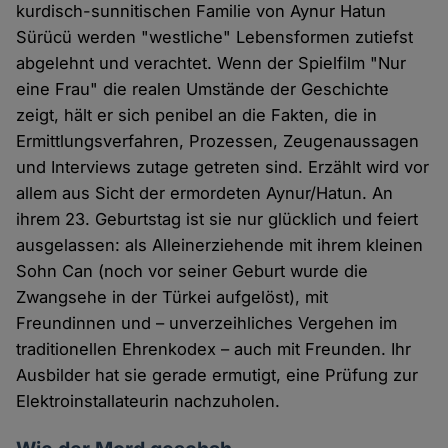
kurdisch-sunnitischen Familie von Aynur Hatun
Sürücü werden "westliche" Lebensformen zutiefst
abgelehnt und verachtet. Wenn der Spielfilm "Nur
eine Frau" die realen Umstände der Geschichte
zeigt, hält er sich penibel an die Fakten, die in
Ermittlungsverfahren, Prozessen, Zeugenaussagen
und Interviews zutage getreten sind. Erzählt wird vor
allem aus Sicht der ermordeten Aynur/Hatun. An
ihrem 23. Geburtstag ist sie nur glücklich und feiert
ausgelassen: als Alleinerziehende mit ihrem kleinen
Sohn Can (noch vor seiner Geburt wurde die
Zwangsehe in der Türkei aufgelöst), mit
Freundinnen und – unverzeihliches Vergehen im
traditionellen Ehrenkodex – auch mit Freunden. Ihr
Ausbilder hat sie gerade ermutigt, eine Prüfung zur
Elektroinstallateurin nachzuholen.