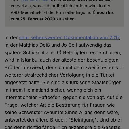
vorweisen, was sich hoffentlich ändern wird. In der
ARD-Mediathek ist der Film (allerdings nur!)
noch bis
zum 25. Februar 2020
zu sehen.
In der
sehr sehenswerten Dokumentation von 2017
,
in der Matthias Deiß und Jo Goll aufwendig das
spätere Schicksal aller (!) Beteiligten recherchieren,
wird in Istanbul auch der älteste der beschuldigten
Brüder interviewt, der sich mit dem zweitältesten vor
weiterer strafrechtlicher Verfolgung in die Türkei
abgesetzt hatte. Sie sind als türkische Staatsbürger
in ihrem Heimatland sicher, wenngleich ein
internationaler Haftbefehl gegen sie vorliegt. Auf die
Frage, welcher Art die Bestrafung für Frauen wie
seine Schwester Aynur im Sinne Allahs denn wäre,
antwortet der ältere Bruder: "Steinigung". Und ob er
das denn richtig fände: "Ich akzeptiere die Gesetze