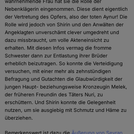
wahrnehmende Frau hat sie die Rolle der
Nebenklägerin eingenommen. Diese dient eigentlich
der Vertretung des Opfers, also der toten Aynur! Die
Rolle wird jedoch von Shirin und den Anwälten der
Angeklagten unverschämt clever umgedreht und
dazu missbraucht, um volle Akteneinsicht zu
erhalten. Mit diesen Infos vermag die fromme
Schwester dann zur Entlastung ihrer Brüder
erheblich beizutragen. So konnte die Verteidigung
versuchen, mit einer mehr als zehnstündigen
Befragung und Gutachten die Glaubwürdigkeit der
jungen Haupt- beziehungsweise Kronzeugin Melek,
der früheren Freundin des Täters Nuri, zu
erschüttern. Und Shirin konnte die Gelegenheit
nutzen, um sie ausgiebig mit Schmutz und Häme zu
überziehen.
Bemerkenswert ist dazu die
Äußerung von Seyran