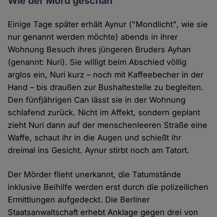
Wie der Mord geschah
Einige Tage später erhält Aynur ("Mondlicht", wie sie
nur genannt werden möchte) abends in ihrer
Wohnung Besuch ihres jüngeren Bruders Ayhan
(genannt: Nuri). Sie willigt beim Abschied völlig
arglos ein, Nuri kurz – noch mit Kaffeebecher in der
Hand – bis draußen zur Bushaltestelle zu begleiten.
Den fünfjährigen Can lässt sie in der Wohnung
schlafend zurück. Nicht im Affekt, sondern geplant
zieht Nuri dann auf der menschenleeren Straße eine
Waffe, schaut ihr in die Augen und schießt ihr
dreimal ins Gesicht. Aynur stirbt noch am Tatort.
Der Mörder flieht unerkannt, die Tatumstände
inklusive Beihilfe werden erst durch die polizeilichen
Ermittlungen aufgedeckt. Die Berliner
Staatsanwaltschaft erhebt Anklage gegen drei von