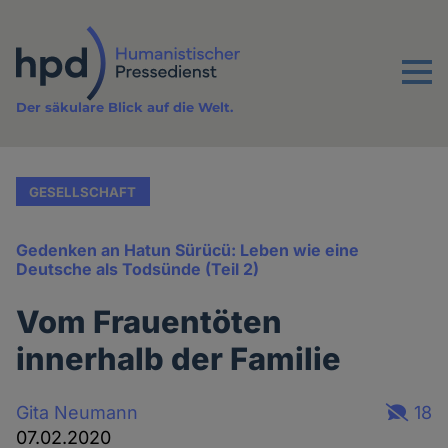
Direkt
zum
Inhalt
Menu
Der säkulare Blick auf die Welt.
GESELLSCHAFT
Gedenken an Hatun Sürücü: Leben wie eine
Deutsche als Todsünde (Teil 2)
Vom Frauentöten
innerhalb der Familie
Gita Neumann
18
07.02.2020