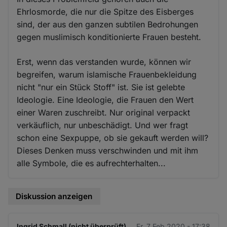
Ehrlosmorde, die nur die Spitze des Eisberges
sind, der aus den ganzen subtilen Bedrohungen
gegen muslimisch konditionierte Frauen besteht.
Erst, wenn das verstanden wurde, können wir
begreifen, warum islamische Frauenbekleidung
nicht "nur ein Stück Stoff" ist. Sie ist gelebte
Ideologie. Eine Ideologie, die Frauen den Wert
einer Waren zuschreibt. Nur original verpackt
verkäuflich, nur unbeschädigt. Und wer fragt
schon eine Sexpuppe, ob sie gekauft werden will?
Dieses Denken muss verschwinden und mit ihm
alle Symbole, die es aufrechterhalten...
Diskussion anzeigen
Ingrid Schmall (nicht überprüft)
Fr. 7 Feb 2020 - 17:38