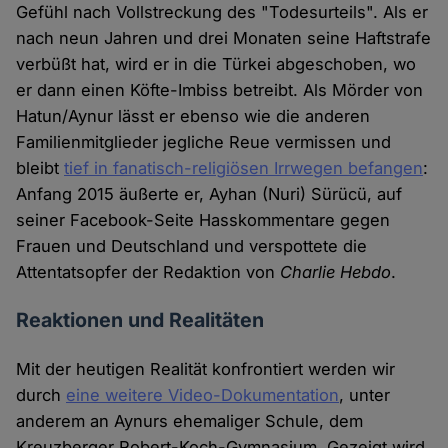
Gefühl nach Vollstreckung des "Todesurteils". Als er
nach neun Jahren und drei Monaten seine Haftstrafe
verbüßt hat, wird er in die Türkei abgeschoben, wo
er dann einen Köfte-Imbiss betreibt. Als Mörder von
Hatun/Aynur lässt er ebenso wie die anderen
Familienmitglieder jegliche Reue vermissen und
bleibt
tief in fanatisch-religiösen Irrwegen befangen
:
Anfang 2015 äußerte er, Ayhan (Nuri) Sürücü, auf
seiner Facebook-Seite Hasskommentare gegen
Frauen und Deutschland und verspottete die
Attentatsopfer der Redaktion von
Charlie Hebdo
.
Reaktionen und Realitäten
Mit der heutigen Realität konfrontiert werden wir
durch
eine weitere Video-Dokumentation
, unter
anderem an Aynurs ehemaliger Schule, dem
Kreuzberger Robert-Koch-Gymnasium. Gezeigt wird,