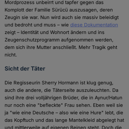
Mordprozess unbeirrt und tapfer gegen das
Komplott der Familie Sürücü auszusagen, deren
Zeugin sie war. Nun wird auch sie massiv beleidigt
und bedroht und muss – wie
diese Dokumentation
zeigt – Identität und Wohnort ändern und ins
Zeugenschutzprogramm aufgenommen werden,
dem sich ihre Mutter anschließt. Mehr Tragik geht
nicht.
Sicht der Täter
Die Regisseurin Sherry Hormann ist klug genug,
auch die andere, die Täterseite auszuleuchten. Da
sind ihre drei volljährigen Brüder, die in Aynur/Hatun
nur noch eine "befleckte" Frau sehen. Eben weil sie
ja "wie eine Deutsche – also wie eine Hure" lebt, die
das Kopftuch und das lange Mantelkleid abgelegt hat
und mittlerweile auf eigenen Beinen steht. Doch die