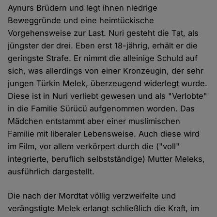
Aynurs Brüdern und legt ihnen niedrige
Beweggründe und eine heimtückische
Vorgehensweise zur Last. Nuri gesteht die Tat, als
jüngster der drei. Eben erst 18-jährig, erhält er die
geringste Strafe. Er nimmt die alleinige Schuld auf
sich, was allerdings von einer Kronzeugin, der sehr
jungen Türkin Melek, überzeugend widerlegt wurde.
Diese ist in Nuri verliebt gewesen und als "Verlobte"
in die Familie Sürücü aufgenommen worden. Das
Mädchen entstammt aber einer muslimischen
Familie mit liberaler Lebensweise. Auch diese wird
im Film, vor allem verkörpert durch die ("voll"
integrierte, beruflich selbstständige) Mutter Meleks,
ausführlich dargestellt.
Die nach der Mordtat völlig verzweifelte und
verängstigte Melek erlangt schließlich die Kraft, im