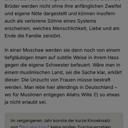
Brüder werden nicht ohne ihre anfänglichen Zweifel
und eigene Nöte dargestellt und können insofern
auch als verlorene Söhne eines Systems
erscheinen, welches Menschlichkeit, Liebe und am
Ende die Familie zerstört.
In einer Moschee werden sie dann noch von einem
tiefgläubigen Imam auf subtile Weise in ihrem Hass
gegen die eigene Schwester befeuert. Wäre man in
einem muslimischen Land, sei die Sache klar, erklärt
dieser: Die Unzucht von Frauen müsse bestraft
werden. Man lebe hier allerdings in Deutschland –
wo für Muslimen entgegen Allahs Wille (!) so etwas
ja nicht erlaubt sei.
Im vergangenen Jahr konnte der kurze Kinoeinsatz
von "
Nur eine Frau
" keine großen Zuschauerzahlen