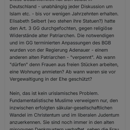
Deutschland - unabhängig jeder Diskussion um
Islam etc. - bis vor wenigen Jahrzehnten erhalten.
Elisabeth Selbert (wo stehen ihre Statuen?) hatte
den Art. 3 GG durchgefochten, gegen religiöse
Widerstände alter Patriarchen. Die notwendigen
und im GG terminierten Anpassungen des BGB
wurden von der Regierung Adenauer - einem
anderen alten Patriarchen - "verpennt". Ab wann
"dürfen" denn Frauen aus freien Stücken arbeiten,
eine Wohnung anmieten? Ab wann waren sie vor
Vergewaltigung in der Ehe geschützt?
Nein, das ist kein urislamisches Problem.
Fundamentalistische Muslime verweigern nur, den
inzwischen erfolgten säkular-gesellschaftlichen
Wandel im Christentum und im liberalen Judentum
anzuerkennen. Sie sind noch immer in den alten
misogynen Denkmustern verhaftet, sehen die Frau