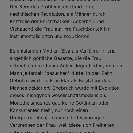
Der Kern des Problems entstand in der
neolithischen Revolution, als Männer durch
Kontrolle der Fruchtbarkeit (Ackerbau und
Viehzucht) die Frau auf ihre Fruchtbarkeit hin
instrumentalisierten und reduzierten.
Es entstanden Mythen (Eva als Verführerin) und
angeblich göttliche Gesetze, die die Frau
entrechteten und zum Acker degradierten, den der
Mann jederzeit "besuchen" dürfe. In den Zehn
Geboten wird die Frau klar als Besitztum des
Mannes deklariert. Ehebruch wurde mit Evolution
dieses misogynen Gesellschaftsmodells als
Monotheismus (es gab keine Göttinnen oder
Konkurrenten mehr, nur noch einen
Überpatriarchen) zu einem todeswürdigen
Verbrechen der Frau, weil diese sich Freiheiten
nahm, die ihr nicht zugestanden wurden.