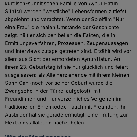
kurdisch-sunnitischen Familie von Aynur Hatun
Sürücü werden "westliche" Lebensformen zutiefst
abgelehnt und verachtet. Wenn der Spielfilm "Nur
eine Frau" die realen Umstände der Geschichte
zeigt, hält er sich penibel an die Fakten, die in
Ermittlungsverfahren, Prozessen, Zeugenaussagen
und Interviews zutage getreten sind. Erzählt wird vor
allem aus Sicht der ermordeten Aynur/Hatun. An
ihrem 23. Geburtstag ist sie nur glücklich und feiert
ausgelassen: als Alleinerziehende mit ihrem kleinen
Sohn Can (noch vor seiner Geburt wurde die
Zwangsehe in der Türkei aufgelöst), mit
Freundinnen und – unverzeihliches Vergehen im
traditionellen Ehrenkodex – auch mit Freunden. Ihr
Ausbilder hat sie gerade ermutigt, eine Prüfung zur
Elektroinstallateurin nachzuholen.