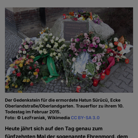
Der Gedenkstein für die ermordete Hatun Sürücü, Ecke
Oberlandstraße/Oberlandgarten. Trauerflor zu ihrem 10.
Todestag im Februar 2015.
Foto: © LezFraniak, Wikimedia
CC BY-SA 3.0
Heute jährt sich auf den Tag genau zum
fünfzehnten Mal der sogenannte Ehrenmord, dem