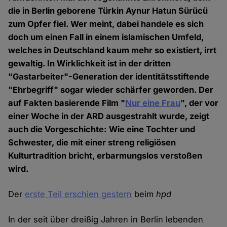
die in Berlin geborene Türkin Aynur Hatun Sürücü
zum Opfer fiel. Wer meint, dabei handele es sich
doch um einen Fall in einem islamischen Umfeld,
welches in Deutschland kaum mehr so existiert, irrt
gewaltig. In Wirklichkeit ist in der dritten
"Gastarbeiter"-Generation der identitätsstiftende
"Ehrbegriff" sogar wieder schärfer geworden. Der
auf Fakten basierende Film "
Nur eine Frau
", der vor
einer Woche in der ARD ausgestrahlt wurde, zeigt
auch die Vorgeschichte: Wie eine Tochter und
Schwester, die mit einer streng religiösen
Kulturtradition bricht, erbarmungslos verstoßen
wird.
Der
erste Teil erschien gestern
beim
hpd
In der seit über dreißig Jahren in Berlin lebenden