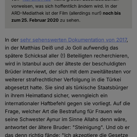
vorweisen, was sich hoffentlich ändern wird. In der
ARD-Mediathek ist der Film (allerdings nur!)
noch bis
zum 25. Februar 2020
zu sehen.
In der
sehr sehenswerten Dokumentation von 2017
,
in der Matthias Deiß und Jo Goll aufwendig das
spätere Schicksal aller (!) Beteiligten recherchieren,
wird in Istanbul auch der älteste der beschuldigten
Brüder interviewt, der sich mit dem zweitältesten vor
weiterer strafrechtlicher Verfolgung in die Türkei
abgesetzt hatte. Sie sind als türkische Staatsbürger
in ihrem Heimatland sicher, wenngleich ein
internationaler Haftbefehl gegen sie vorliegt. Auf die
Frage, welcher Art die Bestrafung für Frauen wie
seine Schwester Aynur im Sinne Allahs denn wäre,
antwortet der ältere Bruder: "Steinigung". Und ob er
das denn richtig fände: "Ich akzeptiere die Gesetze