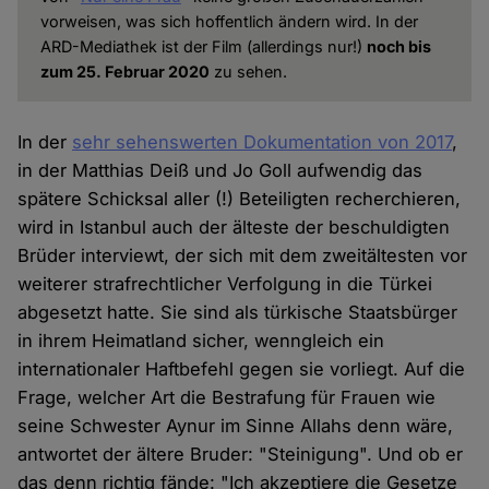
vorweisen, was sich hoffentlich ändern wird. In der
ARD-Mediathek ist der Film (allerdings nur!)
noch bis
zum 25. Februar 2020
zu sehen.
In der
sehr sehenswerten Dokumentation von 2017
,
in der Matthias Deiß und Jo Goll aufwendig das
spätere Schicksal aller (!) Beteiligten recherchieren,
wird in Istanbul auch der älteste der beschuldigten
Brüder interviewt, der sich mit dem zweitältesten vor
weiterer strafrechtlicher Verfolgung in die Türkei
abgesetzt hatte. Sie sind als türkische Staatsbürger
in ihrem Heimatland sicher, wenngleich ein
internationaler Haftbefehl gegen sie vorliegt. Auf die
Frage, welcher Art die Bestrafung für Frauen wie
seine Schwester Aynur im Sinne Allahs denn wäre,
antwortet der ältere Bruder: "Steinigung". Und ob er
das denn richtig fände: "Ich akzeptiere die Gesetze