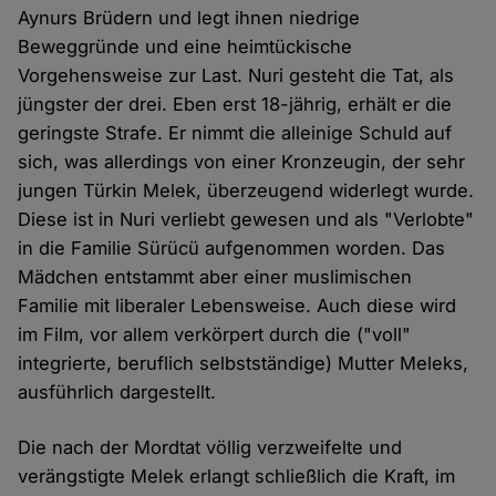
Aynurs Brüdern und legt ihnen niedrige
Beweggründe und eine heimtückische
Vorgehensweise zur Last. Nuri gesteht die Tat, als
jüngster der drei. Eben erst 18-jährig, erhält er die
geringste Strafe. Er nimmt die alleinige Schuld auf
sich, was allerdings von einer Kronzeugin, der sehr
jungen Türkin Melek, überzeugend widerlegt wurde.
Diese ist in Nuri verliebt gewesen und als "Verlobte"
in die Familie Sürücü aufgenommen worden. Das
Mädchen entstammt aber einer muslimischen
Familie mit liberaler Lebensweise. Auch diese wird
im Film, vor allem verkörpert durch die ("voll"
integrierte, beruflich selbstständige) Mutter Meleks,
ausführlich dargestellt.
Die nach der Mordtat völlig verzweifelte und
verängstigte Melek erlangt schließlich die Kraft, im