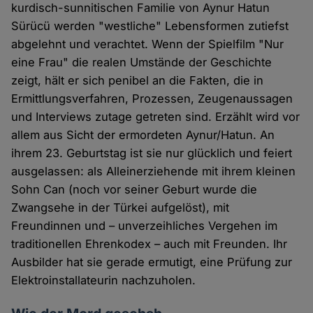
kurdisch-sunnitischen Familie von Aynur Hatun
Sürücü werden "westliche" Lebensformen zutiefst
abgelehnt und verachtet. Wenn der Spielfilm "Nur
eine Frau" die realen Umstände der Geschichte
zeigt, hält er sich penibel an die Fakten, die in
Ermittlungsverfahren, Prozessen, Zeugenaussagen
und Interviews zutage getreten sind. Erzählt wird vor
allem aus Sicht der ermordeten Aynur/Hatun. An
ihrem 23. Geburtstag ist sie nur glücklich und feiert
ausgelassen: als Alleinerziehende mit ihrem kleinen
Sohn Can (noch vor seiner Geburt wurde die
Zwangsehe in der Türkei aufgelöst), mit
Freundinnen und – unverzeihliches Vergehen im
traditionellen Ehrenkodex – auch mit Freunden. Ihr
Ausbilder hat sie gerade ermutigt, eine Prüfung zur
Elektroinstallateurin nachzuholen.