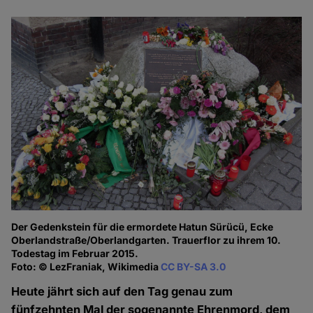
Der Gedenkstein für die ermordete Hatun Sürücü, Ecke
Oberlandstraße/Oberlandgarten. Trauerflor zu ihrem 10.
Todestag im Februar 2015.
Foto: © LezFraniak, Wikimedia
CC BY-SA 3.0
Heute jährt sich auf den Tag genau zum
fünfzehnten Mal der sogenannte Ehrenmord, dem