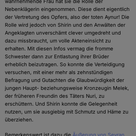
wahrnehmende Frau hat sie die Rolle der
Nebenklägerin eingenommen. Diese dient eigentlich
der Vertretung des Opfers, also der toten Aynur! Die
Rolle wird jedoch von Shirin und den Anwälten der
Angeklagten unverschämt clever umgedreht und
dazu missbraucht, um volle Akteneinsicht zu
erhalten. Mit diesen Infos vermag die fromme
Schwester dann zur Entlastung ihrer Brüder
erheblich beizutragen. So konnte die Verteidigung
versuchen, mit einer mehr als zehnstündigen
Befragung und Gutachten die Glaubwürdigkeit der
jungen Haupt- beziehungsweise Kronzeugin Melek,
der früheren Freundin des Täters Nuri, zu
erschüttern. Und Shirin konnte die Gelegenheit
nutzen, um sie ausgiebig mit Schmutz und Häme zu
überziehen.
Bemerkenswert ist dazu die
Äußerung von Seyran