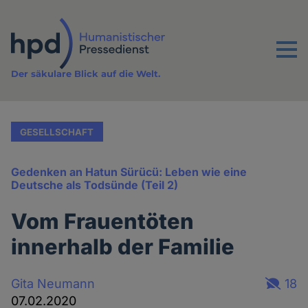
Direkt
zum
Inhalt
Menu
Der säkulare Blick auf die Welt.
GESELLSCHAFT
Gedenken an Hatun Sürücü: Leben wie eine
Deutsche als Todsünde (Teil 2)
Vom Frauentöten
innerhalb der Familie
Gita Neumann
18
07.02.2020