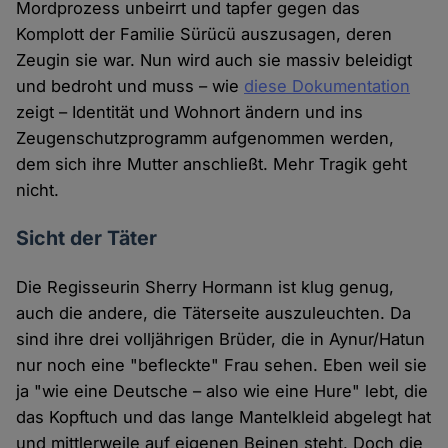
Mordprozess unbeirrt und tapfer gegen das
Komplott der Familie Sürücü auszusagen, deren
Zeugin sie war. Nun wird auch sie massiv beleidigt
und bedroht und muss – wie
diese Dokumentation
zeigt – Identität und Wohnort ändern und ins
Zeugenschutzprogramm aufgenommen werden,
dem sich ihre Mutter anschließt. Mehr Tragik geht
nicht.
Sicht der Täter
Die Regisseurin Sherry Hormann ist klug genug,
auch die andere, die Täterseite auszuleuchten. Da
sind ihre drei volljährigen Brüder, die in Aynur/Hatun
nur noch eine "befleckte" Frau sehen. Eben weil sie
ja "wie eine Deutsche – also wie eine Hure" lebt, die
das Kopftuch und das lange Mantelkleid abgelegt hat
und mittlerweile auf eigenen Beinen steht. Doch die