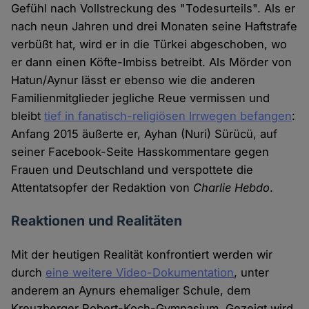
Gefühl nach Vollstreckung des "Todesurteils". Als er
nach neun Jahren und drei Monaten seine Haftstrafe
verbüßt hat, wird er in die Türkei abgeschoben, wo
er dann einen Köfte-Imbiss betreibt. Als Mörder von
Hatun/Aynur lässt er ebenso wie die anderen
Familienmitglieder jegliche Reue vermissen und
bleibt
tief in fanatisch-religiösen Irrwegen befangen
:
Anfang 2015 äußerte er, Ayhan (Nuri) Sürücü, auf
seiner Facebook-Seite Hasskommentare gegen
Frauen und Deutschland und verspottete die
Attentatsopfer der Redaktion von
Charlie Hebdo
.
Reaktionen und Realitäten
Mit der heutigen Realität konfrontiert werden wir
durch
eine weitere Video-Dokumentation
, unter
anderem an Aynurs ehemaliger Schule, dem
Kreuzberger Robert-Koch-Gymnasium. Gezeigt wird,