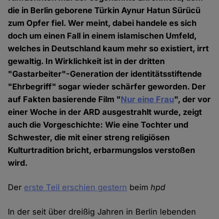
die in Berlin geborene Türkin Aynur Hatun Sürücü
zum Opfer fiel. Wer meint, dabei handele es sich
doch um einen Fall in einem islamischen Umfeld,
welches in Deutschland kaum mehr so existiert, irrt
gewaltig. In Wirklichkeit ist in der dritten
"Gastarbeiter"-Generation der identitätsstiftende
"Ehrbegriff" sogar wieder schärfer geworden. Der
auf Fakten basierende Film "
Nur eine Frau
", der vor
einer Woche in der ARD ausgestrahlt wurde, zeigt
auch die Vorgeschichte: Wie eine Tochter und
Schwester, die mit einer streng religiösen
Kulturtradition bricht, erbarmungslos verstoßen
wird.
Der
erste Teil erschien gestern
beim
hpd
In der seit über dreißig Jahren in Berlin lebenden