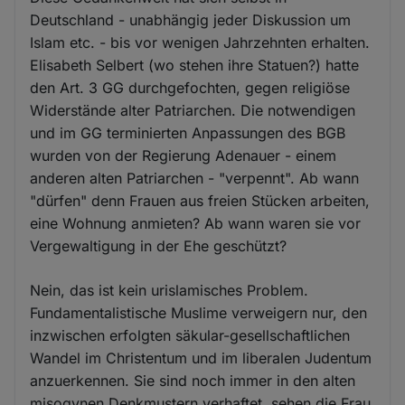
Deutschland - unabhängig jeder Diskussion um
Islam etc. - bis vor wenigen Jahrzehnten erhalten.
Elisabeth Selbert (wo stehen ihre Statuen?) hatte
den Art. 3 GG durchgefochten, gegen religiöse
Widerstände alter Patriarchen. Die notwendigen
und im GG terminierten Anpassungen des BGB
wurden von der Regierung Adenauer - einem
anderen alten Patriarchen - "verpennt". Ab wann
"dürfen" denn Frauen aus freien Stücken arbeiten,
eine Wohnung anmieten? Ab wann waren sie vor
Vergewaltigung in der Ehe geschützt?
Nein, das ist kein urislamisches Problem.
Fundamentalistische Muslime verweigern nur, den
inzwischen erfolgten säkular-gesellschaftlichen
Wandel im Christentum und im liberalen Judentum
anzuerkennen. Sie sind noch immer in den alten
misogynen Denkmustern verhaftet, sehen die Frau