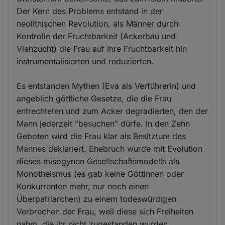
Der Kern des Problems entstand in der
neolithischen Revolution, als Männer durch
Kontrolle der Fruchtbarkeit (Ackerbau und
Viehzucht) die Frau auf ihre Fruchtbarkeit hin
instrumentalisierten und reduzierten.
Es entstanden Mythen (Eva als Verführerin) und
angeblich göttliche Gesetze, die die Frau
entrechteten und zum Acker degradierten, den der
Mann jederzeit "besuchen" dürfe. In den Zehn
Geboten wird die Frau klar als Besitztum des
Mannes deklariert. Ehebruch wurde mit Evolution
dieses misogynen Gesellschaftsmodells als
Monotheismus (es gab keine Göttinnen oder
Konkurrenten mehr, nur noch einen
Überpatriarchen) zu einem todeswürdigen
Verbrechen der Frau, weil diese sich Freiheiten
nahm, die ihr nicht zugestanden wurden.