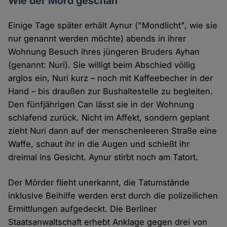
Wie der Mord geschah
Einige Tage später erhält Aynur ("Mondlicht", wie sie
nur genannt werden möchte) abends in ihrer
Wohnung Besuch ihres jüngeren Bruders Ayhan
(genannt: Nuri). Sie willigt beim Abschied völlig
arglos ein, Nuri kurz – noch mit Kaffeebecher in der
Hand – bis draußen zur Bushaltestelle zu begleiten.
Den fünfjährigen Can lässt sie in der Wohnung
schlafend zurück. Nicht im Affekt, sondern geplant
zieht Nuri dann auf der menschenleeren Straße eine
Waffe, schaut ihr in die Augen und schießt ihr
dreimal ins Gesicht. Aynur stirbt noch am Tatort.
Der Mörder flieht unerkannt, die Tatumstände
inklusive Beihilfe werden erst durch die polizeilichen
Ermittlungen aufgedeckt. Die Berliner
Staatsanwaltschaft erhebt Anklage gegen drei von