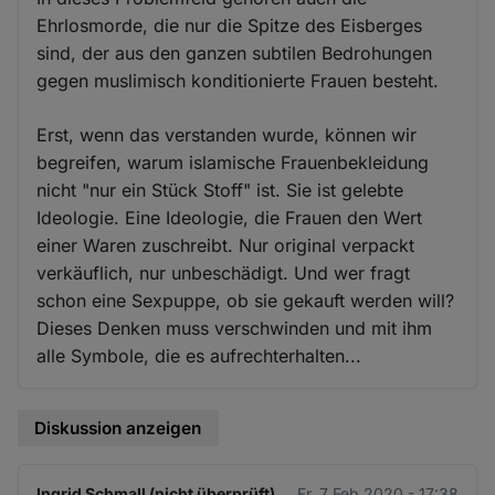
Ehrlosmorde, die nur die Spitze des Eisberges
sind, der aus den ganzen subtilen Bedrohungen
gegen muslimisch konditionierte Frauen besteht.
Erst, wenn das verstanden wurde, können wir
begreifen, warum islamische Frauenbekleidung
nicht "nur ein Stück Stoff" ist. Sie ist gelebte
Ideologie. Eine Ideologie, die Frauen den Wert
einer Waren zuschreibt. Nur original verpackt
verkäuflich, nur unbeschädigt. Und wer fragt
schon eine Sexpuppe, ob sie gekauft werden will?
Dieses Denken muss verschwinden und mit ihm
alle Symbole, die es aufrechterhalten...
Diskussion anzeigen
Ingrid Schmall (nicht überprüft)
Fr. 7 Feb 2020 - 17:38