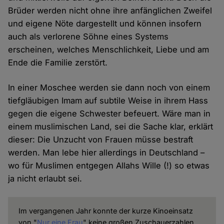
Brüder werden nicht ohne ihre anfänglichen Zweifel
und eigene Nöte dargestellt und können insofern
auch als verlorene Söhne eines Systems
erscheinen, welches Menschlichkeit, Liebe und am
Ende die Familie zerstört.
In einer Moschee werden sie dann noch von einem
tiefgläubigen Imam auf subtile Weise in ihrem Hass
gegen die eigene Schwester befeuert. Wäre man in
einem muslimischen Land, sei die Sache klar, erklärt
dieser: Die Unzucht von Frauen müsse bestraft
werden. Man lebe hier allerdings in Deutschland –
wo für Muslimen entgegen Allahs Wille (!) so etwas
ja nicht erlaubt sei.
Im vergangenen Jahr konnte der kurze Kinoeinsatz
von "
Nur eine Frau
" keine großen Zuschauerzahlen