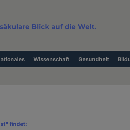
säkulare Blick auf die Welt.
extsuche
nationales
Wissenschaft
Gesundheit
Bild
st" findet: