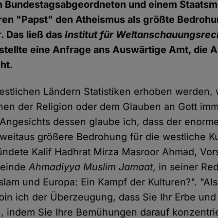
 Bundestagsabgeordneten und einem Staatsmi
ren "Papst" den Atheismus als größte Bedrohun
r. Das ließ das
Institut für Weltanschauungsrech
stellte eine Anfrage ans Auswärtige Amt, die 
ht.
stlichen Ländern Statistiken erhoben werden, w
hen der Religion oder dem Glauben an Gott im
 Angesichts dessen glaube ich, dass der enor
eitaus größere Bedrohung für die westliche Kult
kündete Kalif Hadhrat Mirza Masroor Ahmad, Vor
meinde
Ahmadiyya Muslim Jamaat
, in seiner Re
Islam und Europa: Ein Kampf der Kulturen?". "Al
bin ich der Überzeugung, dass Sie Ihr Erbe und 
n, indem Sie Ihre Bemühungen darauf konzentri