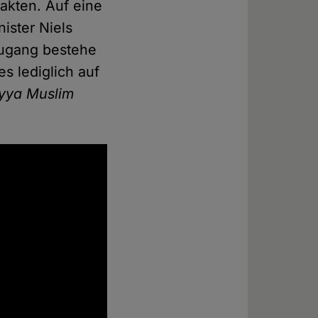
akten. Auf eine
ister Niels
szugang bestehe
s lediglich auf
yya Muslim