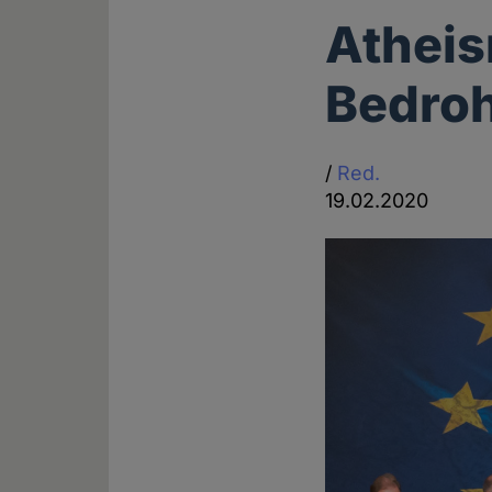
Atheis
Bedroh
/
Red.
19.02.2020