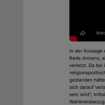
In der Aussage 
Rede Annens, s
verletzt. Da be
religionspoliti
gestanden hätte
sich darauf ver
sein wird", kriti
Wahlkreisbezug