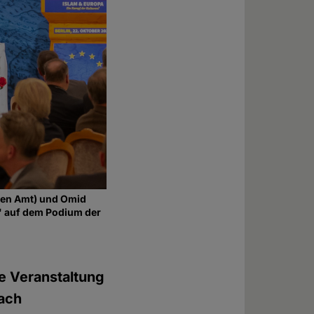
gen Amt) und Omid
n" auf dem Podium der
ne Veranstaltung
Nach