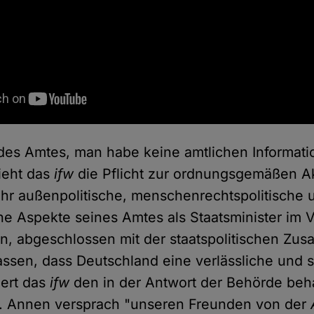
des Amtes, man habe keine amtlichen Informati
ieht das
ifw
die Pflicht zur ordnungsgemäßen A
i ihr außenpolitische, menschenrechtspolitische 
sche Aspekte seines Amtes als Staatsminister im
n, abgeschlossen mit der staatspolitischen Zu
lassen, dass Deutschland eine verlässliche und 
siert das
ifw
den in der Antwort der Behörde beh
. Annen versprach "unseren Freunden von der