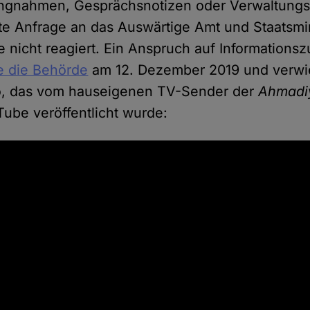
ungnahmen, Gesprächsnotizen oder Verwaltungs
kte Anfrage an das Auswärtige Amt und Staatsmin
e nicht reagiert. Ein Anspruch auf Information
e die Behörde
am 12. Dezember 2019 und verwie
o, das vom hauseigenen TV-Sender der
Ahmadi
ube veröffentlicht wurde: