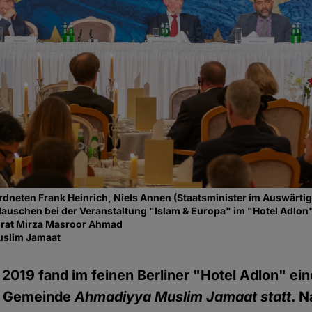
dneten Frank Heinrich, Niels Annen (Staatsminister im Auswärti
 lauschen bei der Veranstaltung "Islam & Europa" im "Hotel Adlo
hrat Mirza Masroor Ahmad
uslim Jamaat
2019 fand im feinen Berliner "Hotel Adlon" ei
n Gemeinde
Ahmadiyya Muslim Jamaat statt
. 