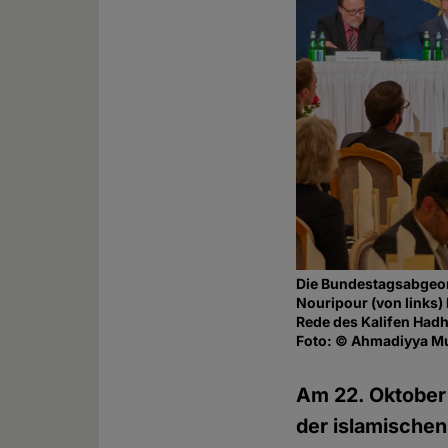
Die Bundestagsabgeor
Nouripour (von links)
Rede des Kalifen Had
Foto: © Ahmadiyya M
Am 22. Oktober 
der islamische