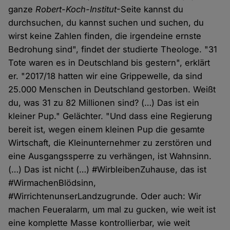
ganze
Robert-Koch-Institut
-Seite kannst du
durchsuchen, du kannst suchen und suchen, du
wirst keine Zahlen finden, die irgendeine ernste
Bedrohung sind", findet der studierte Theologe. "31
Tote waren es in Deutschland bis gestern", erklärt
er. "2017/18 hatten wir eine Grippewelle, da sind
25.000 Menschen in Deutschland gestorben. Weißt
du, was 31 zu 82 Millionen sind? (…) Das ist ein
kleiner Pup." Gelächter. "Und dass eine Regierung
bereit ist, wegen einem kleinen Pup die gesamte
Wirtschaft, die Kleinunternehmer zu zerstören und
eine Ausgangssperre zu verhängen, ist Wahnsinn.
(…) Das ist nicht (…) #WirbleibenZuhause, das ist
#WirmachenBlödsinn,
#WirrichtenunserLandzugrunde. Oder auch: Wir
machen Feueralarm, um mal zu gucken, wie weit ist
eine komplette Masse kontrollierbar, wie weit