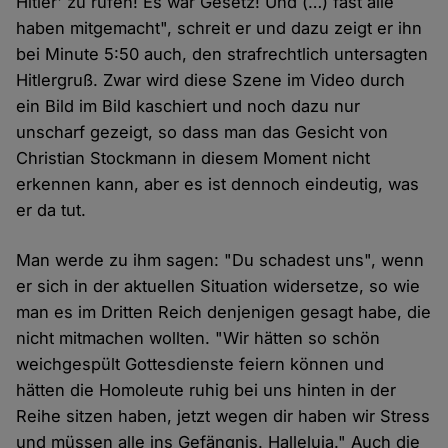
Hitler' zu rufen! Es war Gesetz! Und (…) fast alle
haben mitgemacht", schreit er und dazu zeigt er ihn
bei Minute 5:50 auch, den strafrechtlich untersagten
Hitlergruß. Zwar wird diese Szene im Video durch
ein Bild im Bild kaschiert und noch dazu nur
unscharf gezeigt, so dass man das Gesicht von
Christian Stockmann in diesem Moment nicht
erkennen kann, aber es ist dennoch eindeutig, was
er da tut.
Man werde zu ihm sagen: "Du schadest uns", wenn
er sich in der aktuellen Situation widersetze, so wie
man es im Dritten Reich denjenigen gesagt habe, die
nicht mitmachen wollten. "Wir hätten so schön
weichgespült Gottesdienste feiern können und
hätten die Homoleute ruhig bei uns hinten in der
Reihe sitzen haben, jetzt wegen dir haben wir Stress
und müssen alle ins Gefängnis. Halleluja." Auch die