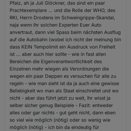
Pfalz, ah ja Juli Glöckner, das sind ein paar
Prachtexemplare ... und die Rolle der WHO, des
RKI, Herrn Drostens im Schweingrippe-Skandal,
naja wenn Ihr solchen Experten Euer Auto
anvertraut, dann viel Spass beim nächsten Ausflug
auf die Autobahn (wobei ich nicht der meinung bin
dass KEIN Tempolimit ein Ausdruck von Freiheit
ist ... aber auch hier sollte - wie in fast allen
Bereichen die Eigenverantwortlichkeit des
Einzelnen mehr wiegen als Verordnungen die
wegen ein paar Deppen es versuchen für alle zu
regeln - wie man sieht ist da ja auch eine gewisse
Beliebigkeit wo man als Staat einschreitet und wo
nicht - aber das führt jetzt zu weit, Ihr wisst ja
selber sicher genug Beispiele - Fazit: entweder
alles oder gar nichts - gut geht nicht, dann eben
so viel wie möglich (nötig) oder so wenig wie
möglich (nötig) - ich bin da eindeutig für