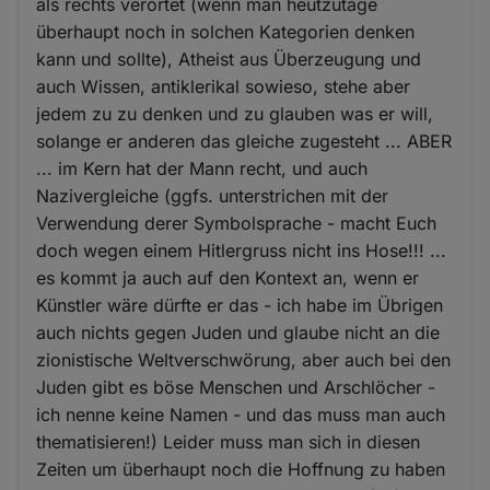
als rechts verortet (wenn man heutzutage
überhaupt noch in solchen Kategorien denken
kann und sollte), Atheist aus Überzeugung und
auch Wissen, antiklerikal sowieso, stehe aber
jedem zu zu denken und zu glauben was er will,
solange er anderen das gleiche zugesteht ... ABER
... im Kern hat der Mann recht, und auch
Nazivergleiche (ggfs. unterstrichen mit der
Verwendung derer Symbolsprache - macht Euch
doch wegen einem Hitlergruss nicht ins Hose!!! ...
es kommt ja auch auf den Kontext an, wenn er
Künstler wäre dürfte er das - ich habe im Übrigen
auch nichts gegen Juden und glaube nicht an die
zionistische Weltverschwörung, aber auch bei den
Juden gibt es böse Menschen und Arschlöcher -
ich nenne keine Namen - und das muss man auch
thematisieren!) Leider muss man sich in diesen
Zeiten um überhaupt noch die Hoffnung zu haben