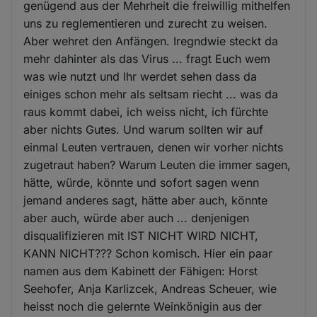
genügend aus der Mehrheit die freiwillig mithelfen
uns zu reglementieren und zurecht zu weisen.
Aber wehret den Anfängen. Iregndwie steckt da
mehr dahinter als das Virus ... fragt Euch wem
was wie nutzt und Ihr werdet sehen dass da
einiges schon mehr als seltsam riecht ... was da
raus kommt dabei, ich weiss nicht, ich fürchte
aber nichts Gutes. Und warum sollten wir auf
einmal Leuten vertrauen, denen wir vorher nichts
zugetraut haben? Warum Leuten die immer sagen,
hätte, würde, könnte und sofort sagen wenn
jemand anderes sagt, hätte aber auch, könnte
aber auch, würde aber auch ... denjenigen
disqualifizieren mit IST NICHT WIRD NICHT,
KANN NICHT??? Schon komisch. Hier ein paar
namen aus dem Kabinett der Fähigen: Horst
Seehofer, Anja Karlizcek, Andreas Scheuer, wie
heisst noch die gelernte Weinkönigin aus der