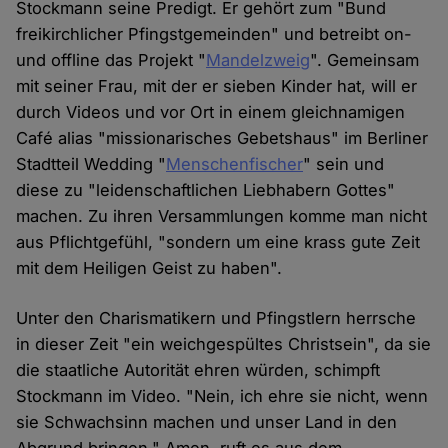
Stockmann seine Predigt. Er gehört zum "Bund
freikirchlicher Pfingstgemeinden" und betreibt on-
und offline das Projekt "
Mandelzweig
". Gemeinsam
mit seiner Frau, mit der er sieben Kinder hat, will er
durch Videos und vor Ort in einem gleichnamigen
Café alias "missionarisches Gebetshaus" im Berliner
Stadtteil Wedding "
Menschenfischer
" sein und
diese zu "leidenschaftlichen Liebhabern Gottes"
machen. Zu ihren Versammlungen komme man nicht
aus Pflichtgefühl, "sondern um eine krass gute Zeit
mit dem Heiligen Geist zu haben".
Unter den Charismatikern und Pfingstlern herrsche
in dieser Zeit "ein weichgespültes Christsein", da sie
die staatliche Autorität ehren würden, schimpft
Stockmann im Video. "Nein, ich ehre sie nicht, wenn
sie Schwachsinn machen und unser Land in den