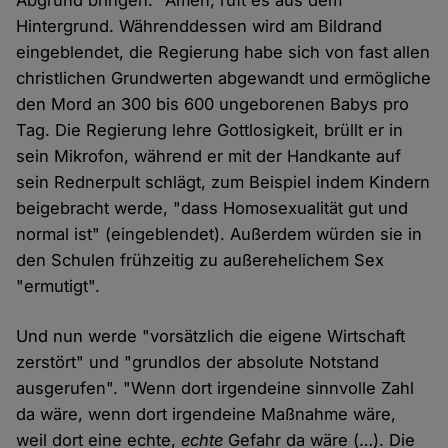
Abgrund bringen." Amen, ruft es aus dem
Hintergrund. Währenddessen wird am Bildrand
eingeblendet, die Regierung habe sich von fast allen
christlichen Grundwerten abgewandt und ermögliche
den Mord an 300 bis 600 ungeborenen Babys pro
Tag. Die Regierung lehre Gottlosigkeit, brüllt er in
sein Mikrofon, während er mit der Handkante auf
sein Rednerpult schlägt, zum Beispiel indem Kindern
beigebracht werde, "dass Homosexualität gut und
normal ist" (eingeblendet). Außerdem würden sie in
den Schulen frühzeitig zu außerehelichem Sex
"ermutigt".
Und nun werde "vorsätzlich die eigene Wirtschaft
zerstört" und "grundlos der absolute Notstand
ausgerufen". "Wenn dort irgendeine sinnvolle Zahl
da wäre, wenn dort irgendeine Maßnahme wäre,
weil dort eine echte,
echte
Gefahr da wäre (…). Die