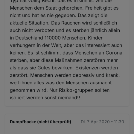
Typ hat völlig Recht, das es Irrsinn ist wie die
Menschen dem Staat gehorchen. Freiheit gibt es
nicht und hat es nie gegeben. Das zeigt die
aktuelle Situation. Das Rauchen wird schließlich
auch nicht verboten und es sterben jährlich allein
in Deutschland 110000 Menschen. Kinder
verhungern in der Welt, aber das interessiert auch
keinen. Es ist schlimm, dass Menschen an Corona
sterben, aber diese Maßnahmen zerstören mehr
als dass sie Gutes bewirken. Existenzen werden
zerstört. Menschen werden depressiv und krank,
weil ihnen alles was den Menschen ausmacht
genommen wird. Nur Risiko-gruppen sollten
isoliert werden sonst niemand!!
Dumpfbacke (nicht überprüft)
Di. 7 Apr 2020 - 11:30