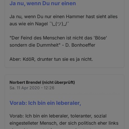
Ja nu, wenn Du nur einen
Ja nu, wenn Du nur einen Hammer hast sieht alles
aus wie ein Nagel ¯\_(ツ)_/¯
"Der Feind des Menschen ist nicht das 'Böse'
sondern die Dummheit" - D. Bonhoeffer
Aber: KdöR, drunter tun sie es ja nicht.
Norbert Brendel (nicht überprüft)
Sa. 11 Apr 2020 - 12:26
Vorab: Ich bin ein leberaler,
Vorab: Ich bin ein leberaler, toleranter, sozial
eingestelleter Mensch, der sich politisch eher links