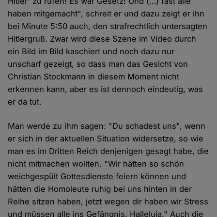
Hitler' zu rufen! Es war Gesetz! Und (…) fast alle
haben mitgemacht", schreit er und dazu zeigt er ihn
bei Minute 5:50 auch, den strafrechtlich untersagten
Hitlergruß. Zwar wird diese Szene im Video durch
ein Bild im Bild kaschiert und noch dazu nur
unscharf gezeigt, so dass man das Gesicht von
Christian Stockmann in diesem Moment nicht
erkennen kann, aber es ist dennoch eindeutig, was
er da tut.
Man werde zu ihm sagen: "Du schadest uns", wenn
er sich in der aktuellen Situation widersetze, so wie
man es im Dritten Reich denjenigen gesagt habe, die
nicht mitmachen wollten. "Wir hätten so schön
weichgespült Gottesdienste feiern können und
hätten die Homoleute ruhig bei uns hinten in der
Reihe sitzen haben, jetzt wegen dir haben wir Stress
und müssen alle ins Gefängnis. Halleluja." Auch die