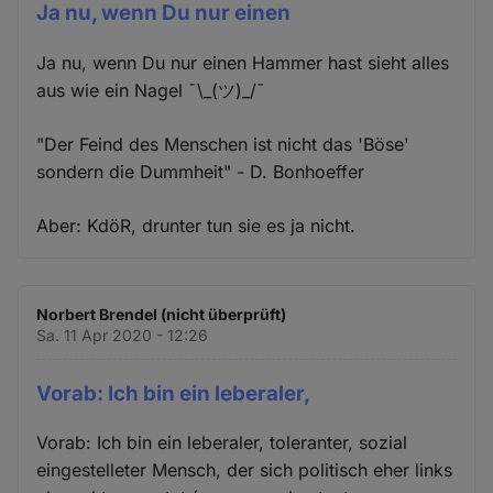
Ja nu, wenn Du nur einen
Ja nu, wenn Du nur einen Hammer hast sieht alles
aus wie ein Nagel ¯\_(ツ)_/¯
"Der Feind des Menschen ist nicht das 'Böse'
sondern die Dummheit" - D. Bonhoeffer
Aber: KdöR, drunter tun sie es ja nicht.
Norbert Brendel (nicht überprüft)
Sa. 11 Apr 2020 - 12:26
Vorab: Ich bin ein leberaler,
Vorab: Ich bin ein leberaler, toleranter, sozial
eingestelleter Mensch, der sich politisch eher links