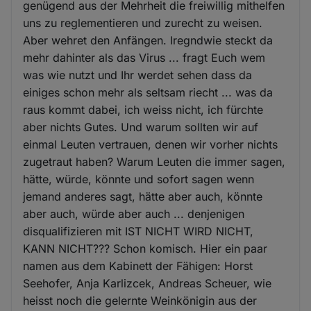
genügend aus der Mehrheit die freiwillig mithelfen
uns zu reglementieren und zurecht zu weisen.
Aber wehret den Anfängen. Iregndwie steckt da
mehr dahinter als das Virus ... fragt Euch wem
was wie nutzt und Ihr werdet sehen dass da
einiges schon mehr als seltsam riecht ... was da
raus kommt dabei, ich weiss nicht, ich fürchte
aber nichts Gutes. Und warum sollten wir auf
einmal Leuten vertrauen, denen wir vorher nichts
zugetraut haben? Warum Leuten die immer sagen,
hätte, würde, könnte und sofort sagen wenn
jemand anderes sagt, hätte aber auch, könnte
aber auch, würde aber auch ... denjenigen
disqualifizieren mit IST NICHT WIRD NICHT,
KANN NICHT??? Schon komisch. Hier ein paar
namen aus dem Kabinett der Fähigen: Horst
Seehofer, Anja Karlizcek, Andreas Scheuer, wie
heisst noch die gelernte Weinkönigin aus der