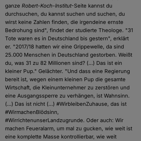
ganze
Robert-Koch-Institut
-Seite kannst du
durchsuchen, du kannst suchen und suchen, du
wirst keine Zahlen finden, die irgendeine ernste
Bedrohung sind", findet der studierte Theologe. "31
Tote waren es in Deutschland bis gestern", erklärt
er. "2017/18 hatten wir eine Grippewelle, da sind
25.000 Menschen in Deutschland gestorben. Weißt
du, was 31 zu 82 Millionen sind? (…) Das ist ein
kleiner Pup." Gelächter. "Und dass eine Regierung
bereit ist, wegen einem kleinen Pup die gesamte
Wirtschaft, die Kleinunternehmer zu zerstören und
eine Ausgangssperre zu verhängen, ist Wahnsinn.
(…) Das ist nicht (…) #WirbleibenZuhause, das ist
#WirmachenBlödsinn,
#WirrichtenunserLandzugrunde. Oder auch: Wir
machen Feueralarm, um mal zu gucken, wie weit ist
eine komplette Masse kontrollierbar, wie weit