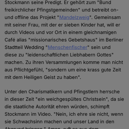
Stockmann seine Predigt. Er gehört zum "Bund
freikirchlicher Pfingstgemeinden" und betreibt on-
und offline das Projekt "
Mandelzweig
". Gemeinsam
mit seiner Frau, mit der er sieben Kinder hat, will er
durch Videos und vor Ort in einem gleichnamigen
Café alias "missionarisches Gebetshaus" im Berliner
Stadtteil Wedding "
Menschenfischer
" sein und
diese zu "leidenschaftlichen Liebhabern Gottes"
machen. Zu ihren Versammlungen komme man nicht
aus Pflichtgefühl, "sondern um eine krass gute Zeit
mit dem Heiligen Geist zu haben".
Unter den Charismatikern und Pfingstlern herrsche
in dieser Zeit "ein weichgespültes Christsein", da sie
die staatliche Autorität ehren würden, schimpft
Stockmann im Video. "Nein, ich ehre sie nicht, wenn
sie Schwachsinn machen und unser Land in den