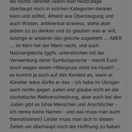
als rechts verortet (wenn man heutzutage
überhaupt noch in solchen Kategorien denken
kann und sollte), Atheist aus Überzeugung und
auch Wissen, antiklerikal sowieso, stehe aber
jedem zu zu denken und zu glauben was er will,
solange er anderen das gleiche zugesteht ... ABER
... im Kern hat der Mann recht, und auch
Nazivergleiche (ggfs. unterstrichen mit der
Verwendung derer Symbolsprache - macht Euch
doch wegen einem Hitlergruss nicht ins Hose!!! ...
es kommt ja auch auf den Kontext an, wenn er
Künstler wäre dürfte er das - ich habe im Übrigen
auch nichts gegen Juden und glaube nicht an die
zionistische Weltverschwörung, aber auch bei den
Juden gibt es böse Menschen und Arschlöcher -
ich nenne keine Namen - und das muss man auch
thematisieren!) Leider muss man sich in diesen
Zeiten um überhaupt noch die Hoffnung zu haben