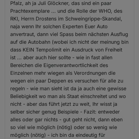
Pfalz, ah ja Juli Glöckner, das sind ein paar
Prachtexemplare ... und die Rolle der WHO, des
RKI, Herrn Drostens im Schweingrippe-Skandal,
naja wenn Ihr solchen Experten Euer Auto
anvertraut, dann viel Spass beim nächsten Ausflug
auf die Autobahn (wobei ich nicht der meinung bin
dass KEIN Tempolimit ein Ausdruck von Freiheit
ist ... aber auch hier sollte - wie in fast allen
Bereichen die Eigenverantwortlichkeit des
Einzelnen mehr wiegen als Verordnungen die
wegen ein paar Deppen es versuchen für alle zu
regeln - wie man sieht ist da ja auch eine gewisse
Beliebigkeit wo man als Staat einschreitet und wo
nicht - aber das führt jetzt zu weit, Ihr wisst ja
selber sicher genug Beispiele - Fazit: entweder
alles oder gar nichts - gut geht nicht, dann eben
so viel wie möglich (nötig) oder so wenig wie
möglich (nötig) - ich bin da eindeutig für