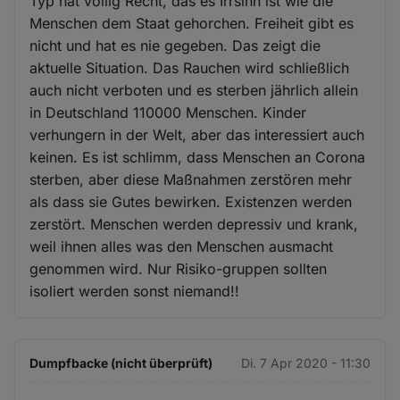
Typ hat völlig Recht, das es Irrsinn ist wie die
Menschen dem Staat gehorchen. Freiheit gibt es
nicht und hat es nie gegeben. Das zeigt die
aktuelle Situation. Das Rauchen wird schließlich
auch nicht verboten und es sterben jährlich allein
in Deutschland 110000 Menschen. Kinder
verhungern in der Welt, aber das interessiert auch
keinen. Es ist schlimm, dass Menschen an Corona
sterben, aber diese Maßnahmen zerstören mehr
als dass sie Gutes bewirken. Existenzen werden
zerstört. Menschen werden depressiv und krank,
weil ihnen alles was den Menschen ausmacht
genommen wird. Nur Risiko-gruppen sollten
isoliert werden sonst niemand!!
Dumpfbacke (nicht überprüft)
Di. 7 Apr 2020 - 11:30