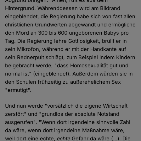
Abgrund bringen." Amen, ruft es aus dem
Hintergrund. Währenddessen wird am Bildrand
eingeblendet, die Regierung habe sich von fast allen
christlichen Grundwerten abgewandt und ermögliche
den Mord an 300 bis 600 ungeborenen Babys pro
Tag. Die Regierung lehre Gottlosigkeit, brüllt er in
sein Mikrofon, während er mit der Handkante auf
sein Rednerpult schlägt, zum Beispiel indem Kindern
beigebracht werde, "dass Homosexualität gut und
normal ist" (eingeblendet). Außerdem würden sie in
den Schulen frühzeitig zu außerehelichem Sex
"ermutigt".
Und nun werde "vorsätzlich die eigene Wirtschaft
zerstört" und "grundlos der absolute Notstand
ausgerufen". "Wenn dort irgendeine sinnvolle Zahl
da wäre, wenn dort irgendeine Maßnahme wäre,
weil dort eine echte,
echte
Gefahr da wäre (…). Die