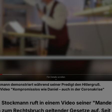
kmann demonstriert während seiner Predigt den Hitlergruß.
Video "Kompromisslos wie Daniel – auch in der Coronakrise"
n Stockmann ruft in einem Video seiner "Mand
 zum Rechtsbruch geltender Gesetze auf. Seit