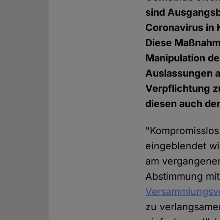
sind Ausgangsb
Coronavirus in 
Diese Maßnahme
Manipulation de
Auslassungen a
Verpflichtung z
diesen auch dem
"Kompromisslos 
eingeblendet w
am vergangenen
Abstimmung mi
Versammlungsve
zu verlangsame