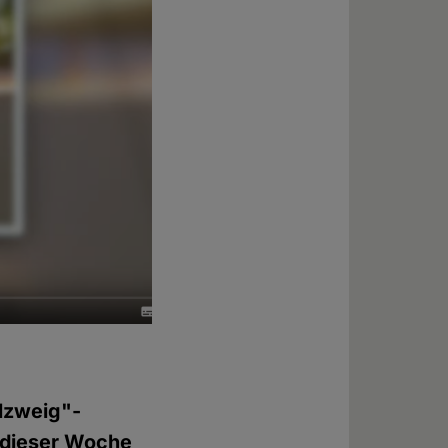
elzweig"-
 dieser Woche