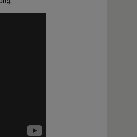
rung.