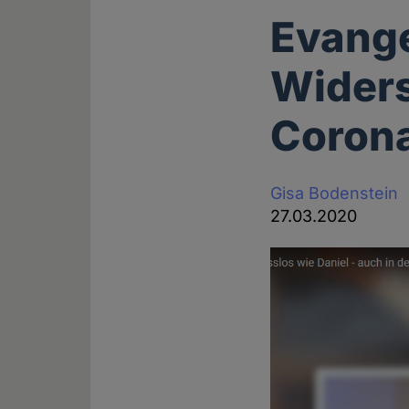
Evange
Widers
Coron
Gisa Bodenstein
27.03.2020