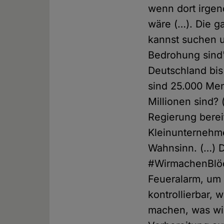
wenn dort irge
wäre (…). Die 
kannst suchen u
Bedrohung sind"
Deutschland bis 
sind 25.000 Men
Millionen sind? 
Regierung berei
Kleinunternehme
Wahnsinn. (…) D
#WirmachenBlöd
Feueralarm, um 
kontrollierbar, 
machen, was wir