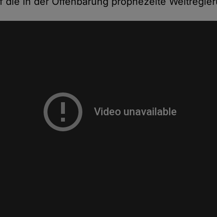
f die in der Offenbarung prophezeite Weltregie