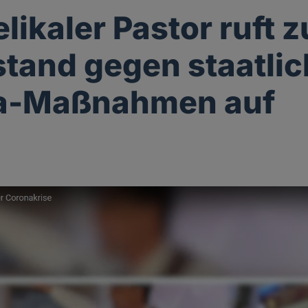
likaler Pastor ruft 
tand gegen staatli
a-Maßnahmen auf