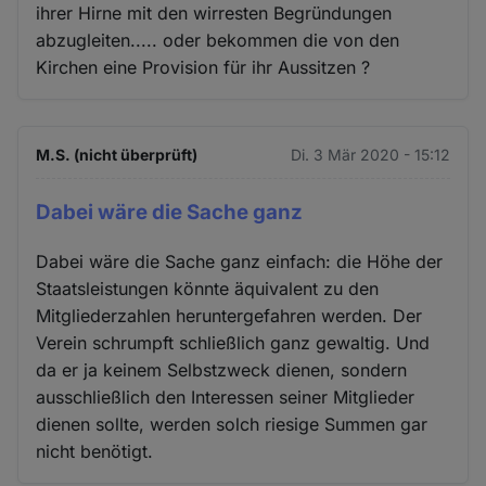
ihrer Hirne mit den wirresten Begründungen
abzugleiten..... oder bekommen die von den
Kirchen eine Provision für ihr Aussitzen ?
M.S. (nicht überprüft)
Di. 3 Mär 2020 - 15:12
Dabei wäre die Sache ganz
Dabei wäre die Sache ganz einfach: die Höhe der
Staatsleistungen könnte äquivalent zu den
Mitgliederzahlen heruntergefahren werden. Der
Verein schrumpft schließlich ganz gewaltig. Und
da er ja keinem Selbstzweck dienen, sondern
ausschließlich den Interessen seiner Mitglieder
dienen sollte, werden solch riesige Summen gar
nicht benötigt.