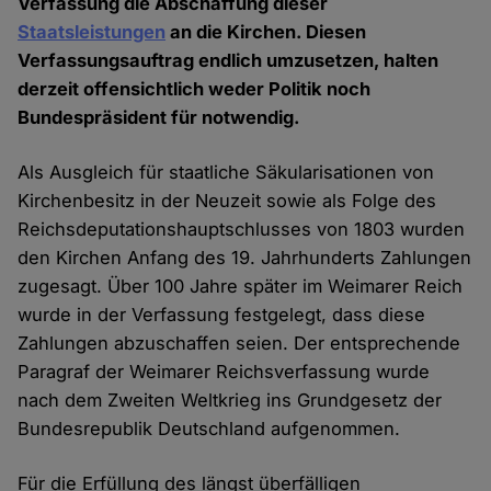
Verfassung die Abschaffung dieser
Staatsleistungen
an die Kirchen. Diesen
Verfassungsauftrag endlich umzusetzen, halten
derzeit offensichtlich weder Politik noch
Bundespräsident für notwendig.
Als Ausgleich für staatliche Säkularisationen von
Kirchenbesitz in der Neuzeit sowie als Folge des
Reichsdeputationshauptschlusses von 1803 wurden
den Kirchen Anfang des 19. Jahrhunderts Zahlungen
zugesagt. Über 100 Jahre später im Weimarer Reich
wurde in der Verfassung festgelegt, dass diese
Zahlungen abzuschaffen seien. Der entsprechende
Paragraf der Weimarer Reichsverfassung wurde
nach dem Zweiten Weltkrieg ins Grundgesetz der
Bundesrepublik Deutschland aufgenommen.
Für die Erfüllung des längst überfälligen