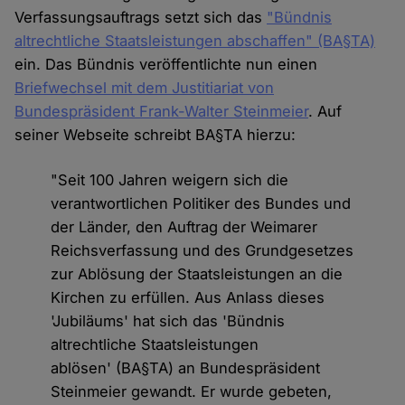
Verfassungsauftrags setzt sich das
"Bündnis
altrechtliche Staatsleistungen abschaffen" (BA§TA)
ein. Das Bündnis veröffentlichte nun einen
Briefwechsel mit dem Justitiariat von
Bundespräsident Frank-Walter Steinmeier
. Auf
seiner Webseite schreibt BA§TA hierzu:
"Seit 100 Jahren weigern sich die
verantwortlichen Politiker des Bundes und
der Länder, den Auftrag der Weimarer
Reichsverfassung und des Grundgesetzes
zur Ablösung der Staatsleistungen an die
Kirchen zu erfüllen. Aus Anlass dieses
'Jubiläums' hat sich das 'Bündnis
altrechtliche Staatsleistungen
ablösen' (BA§TA) an Bundespräsident
Steinmeier gewandt. Er wurde gebeten,