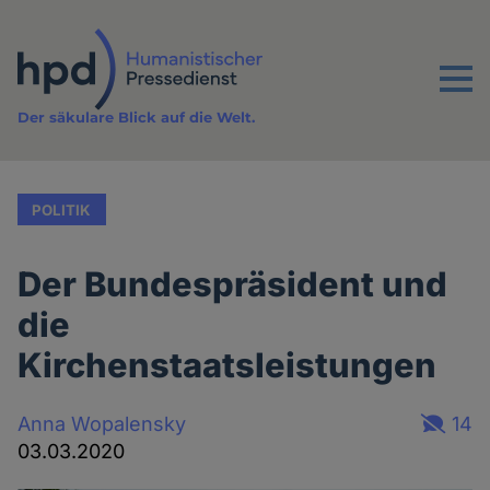
Direkt
zum
Inhalt
Menu
Der säkulare Blick auf die Welt.
POLITIK
Der Bundespräsident und
die
Kirchenstaatsleistungen
Anna Wopalensky
14
03.03.2020