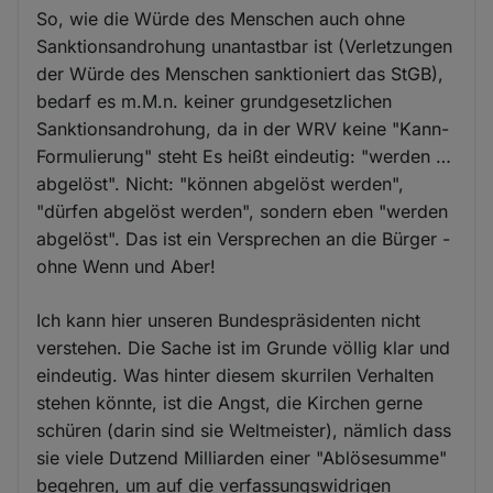
So, wie die Würde des Menschen auch ohne
Sanktionsandrohung unantastbar ist (Verletzungen
der Würde des Menschen sanktioniert das StGB),
bedarf es m.M.n. keiner grundgesetzlichen
Sanktionsandrohung, da in der WRV keine "Kann-
Formulierung" steht Es heißt eindeutig: "werden …
abgelöst". Nicht: "können abgelöst werden",
"dürfen abgelöst werden", sondern eben "werden
abgelöst". Das ist ein Versprechen an die Bürger -
ohne Wenn und Aber!
Ich kann hier unseren Bundespräsidenten nicht
verstehen. Die Sache ist im Grunde völlig klar und
eindeutig. Was hinter diesem skurrilen Verhalten
stehen könnte, ist die Angst, die Kirchen gerne
schüren (darin sind sie Weltmeister), nämlich dass
sie viele Dutzend Milliarden einer "Ablösesumme"
begehren, um auf die verfassungswidrigen