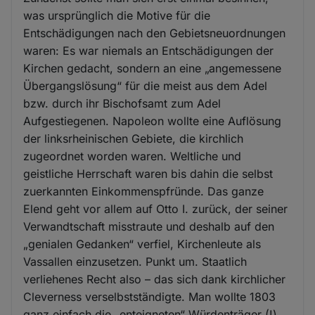
was ursprünglich die Motive für die
Entschädigungen nach den Gebietsneuordnungen
waren: Es war niemals an Entschädigungen der
Kirchen gedacht, sondern an eine „angemessene
Übergangslösung“ für die meist aus dem Adel
bzw. durch ihr Bischofsamt zum Adel
Aufgestiegenen. Napoleon wollte eine Auflösung
der linksrheinischen Gebiete, die kirchlich
zugeordnet worden waren. Weltliche und
geistliche Herrschaft waren bis dahin die selbst
zuerkannten Einkommenspfründe. Das ganze
Elend geht vor allem auf Otto I. zurück, der seiner
Verwandtschaft misstraute und deshalb auf den
„genialen Gedanken“ verfiel, Kirchenleute als
Vassallen einzusetzen. Punkt um. Staatlich
verliehenes Recht also – das sich dank kirchlicher
Cleverness verselbstständigte. Man wollte 1803
ganz einfach die „enteigneten“ Würdenträger (!)