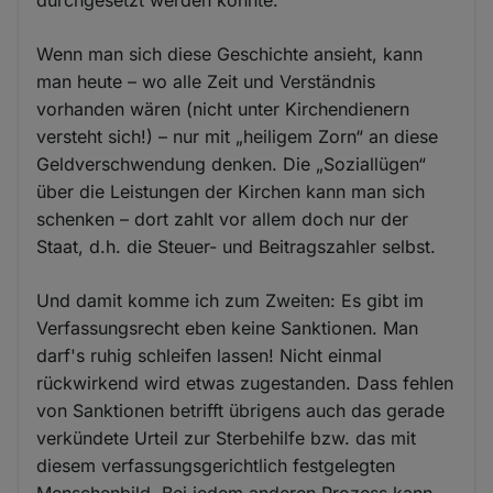
Wenn man sich diese Geschichte ansieht, kann
man heute – wo alle Zeit und Verständnis
vorhanden wären (nicht unter Kirchendienern
versteht sich!) – nur mit „heiligem Zorn“ an diese
Geldverschwendung denken. Die „Soziallügen“
über die Leistungen der Kirchen kann man sich
schenken – dort zahlt vor allem doch nur der
Staat, d.h. die Steuer- und Beitragszahler selbst.
Und damit komme ich zum Zweiten: Es gibt im
Verfassungsrecht eben keine Sanktionen. Man
darf's ruhig schleifen lassen! Nicht einmal
rückwirkend wird etwas zugestanden. Dass fehlen
von Sanktionen betrifft übrigens auch das gerade
verkündete Urteil zur Sterbehilfe bzw. das mit
diesem verfassungsgerichtlich festgelegten
Menschenbild. Bei jedem anderen Prozess kann