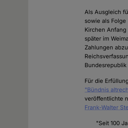
Als Ausgleich fü
sowie als Folg
Kirchen Anfang 
später im Weima
Zahlungen abzu
Reichsverfassu
Bundesrepublik
Für die Erfüllun
"Bündnis altrec
veröffentlichte
Frank-Walter St
"Seit 100 J