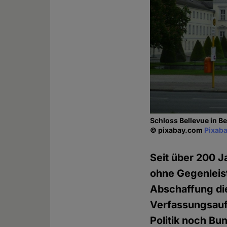
Schloss Bellevue in B
© pixabay.com
Pixaba
Seit über 200 J
ohne Gegenleist
Abschaffung d
Verfassungsauft
Politik noch Bu