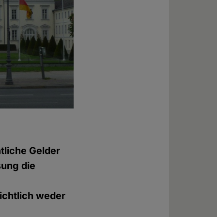
tliche Gelder
sung die
ichtlich weder