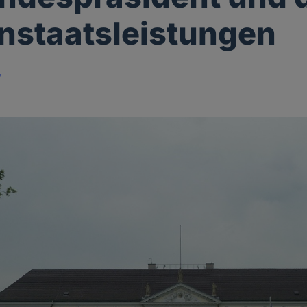
nstaatsleistungen
y