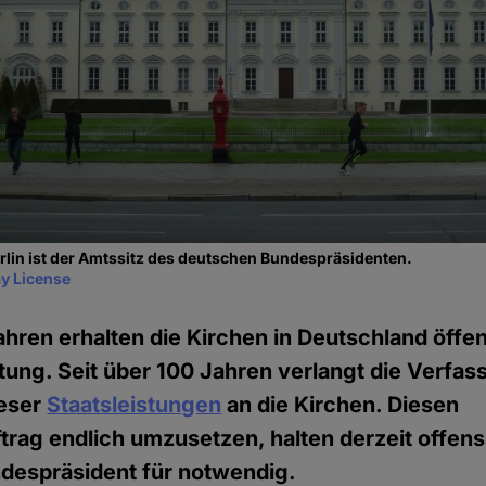
erlin ist der Amtssitz des deutschen Bundespräsidenten.
y License
ahren erhalten die Kirchen in Deutschland öffen
ung. Seit über 100 Jahren verlangt die Verfas
ieser
Staatsleistungen
an die Kirchen. Diesen
rag endlich umzusetzen, halten derzeit offens
ndespräsident für notwendig.