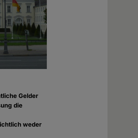
tliche Gelder
sung die
ichtlich weder