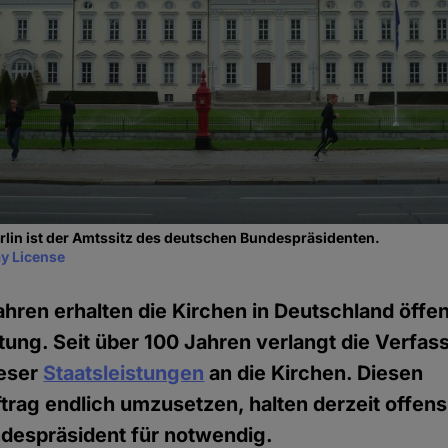
erlin ist der Amtssitz des deutschen Bundespräsidenten.
y License
ahren erhalten die Kirchen in Deutschland öffen
ung. Seit über 100 Jahren verlangt die Verfas
ieser
Staatsleistungen
an die Kirchen. Diesen
rag endlich umzusetzen, halten derzeit offens
ndespräsident für notwendig.