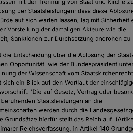
ossen mit der Trennung von Staat und Kirche zu
ösung der Staatsleistungen; dass diese Ablösun
ürde auf sich warten lassen, lag mit Sicherheit
er Vorstellung der damaligen Akteure wie die
eit, Sanktionen zur Durchsetzung androhen zu
gt die Entscheidung über die Ablösung der Staat
chen Opportunität, wie der Bundespräsident unte
inung der Wissenschaft vom Staatskirchenrech
t sich ein Blick auf den Wortlaut der einschlägi
vorschrift: 'Die auf Gesetz, Vertrag oder beso
n beruhenden Staatsleistungen an die
emeinschaften werden durch die Landesgesetz
e Grundsätze hierfür stellt das Reich auf' (Artik
imarer Reichsverfassung, in Artikel 140 Grundg