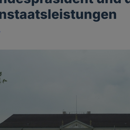
nstaatsleistungen
y