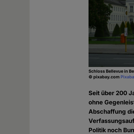
Schloss Bellevue in B
© pixabay.com
Pixaba
Seit über 200 J
ohne Gegenleist
Abschaffung d
Verfassungsauft
Politik noch Bu