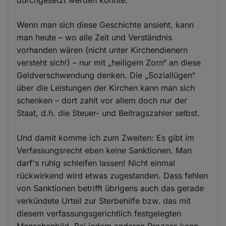
Wenn man sich diese Geschichte ansieht, kann
man heute – wo alle Zeit und Verständnis
vorhanden wären (nicht unter Kirchendienern
versteht sich!) – nur mit „heiligem Zorn“ an diese
Geldverschwendung denken. Die „Soziallügen“
über die Leistungen der Kirchen kann man sich
schenken – dort zahlt vor allem doch nur der
Staat, d.h. die Steuer- und Beitragszahler selbst.
Und damit komme ich zum Zweiten: Es gibt im
Verfassungsrecht eben keine Sanktionen. Man
darf's ruhig schleifen lassen! Nicht einmal
rückwirkend wird etwas zugestanden. Dass fehlen
von Sanktionen betrifft übrigens auch das gerade
verkündete Urteil zur Sterbehilfe bzw. das mit
diesem verfassungsgerichtlich festgelegten
Menschenbild. Bei jedem anderen Prozess kann