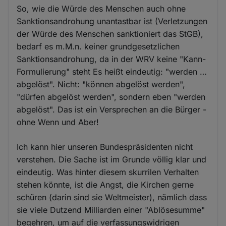
So, wie die Würde des Menschen auch ohne
Sanktionsandrohung unantastbar ist (Verletzungen
der Würde des Menschen sanktioniert das StGB),
bedarf es m.M.n. keiner grundgesetzlichen
Sanktionsandrohung, da in der WRV keine "Kann-
Formulierung" steht Es heißt eindeutig: "werden …
abgelöst". Nicht: "können abgelöst werden",
"dürfen abgelöst werden", sondern eben "werden
abgelöst". Das ist ein Versprechen an die Bürger -
ohne Wenn und Aber!
Ich kann hier unseren Bundespräsidenten nicht
verstehen. Die Sache ist im Grunde völlig klar und
eindeutig. Was hinter diesem skurrilen Verhalten
stehen könnte, ist die Angst, die Kirchen gerne
schüren (darin sind sie Weltmeister), nämlich dass
sie viele Dutzend Milliarden einer "Ablösesumme"
begehren, um auf die verfassungswidrigen