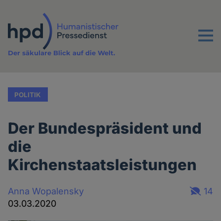
Direkt
zum
Inhalt
Menu
Der säkulare Blick auf die Welt.
POLITIK
Der Bundespräsident und
die
Kirchenstaatsleistungen
Anna Wopalensky
14
03.03.2020