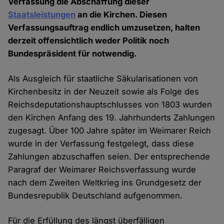
Verfassung die Abschaffung dieser
Staatsleistungen
an die Kirchen. Diesen
Verfassungsauftrag endlich umzusetzen, halten
derzeit offensichtlich weder Politik noch
Bundespräsident für notwendig.
Als Ausgleich für staatliche Säkularisationen von
Kirchenbesitz in der Neuzeit sowie als Folge des
Reichsdeputationshauptschlusses von 1803 wurden
den Kirchen Anfang des 19. Jahrhunderts Zahlungen
zugesagt. Über 100 Jahre später im Weimarer Reich
wurde in der Verfassung festgelegt, dass diese
Zahlungen abzuschaffen seien. Der entsprechende
Paragraf der Weimarer Reichsverfassung wurde
nach dem Zweiten Weltkrieg ins Grundgesetz der
Bundesrepublik Deutschland aufgenommen.
Für die Erfüllung des längst überfälligen