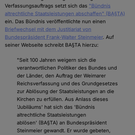
Verfassungsauftrags setzt sich das
"Bündnis
altrechtliche Staatsleistungen abschaffen" (BA§TA)
ein. Das Bündnis veröffentlichte nun einen
Briefwechsel mit dem Justitiariat von
Bundespräsident Frank-Walter Steinmeier
. Auf
seiner Webseite schreibt BA§TA hierzu:
"Seit 100 Jahren weigern sich die
verantwortlichen Politiker des Bundes und
der Länder, den Auftrag der Weimarer
Reichsverfassung und des Grundgesetzes
zur Ablösung der Staatsleistungen an die
Kirchen zu erfüllen. Aus Anlass dieses
'Jubiläums' hat sich das 'Bündnis
altrechtliche Staatsleistungen
ablösen' (BA§TA) an Bundespräsident
Steinmeier gewandt. Er wurde gebeten,