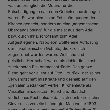
was ursprünglich die Motive für die
Entschädigungen nach den Gebietsneuordnungen
waren: Es war niemals an Entschädigungen der
Kirchen gedacht, sondern an eine „angemessene
Übergangslösung“ für die meist aus dem Adel
bzw. durch ihr Bischofsamt zum Adel
Aufgestiegenen. Napoleon wollte eine Auflösung
der linksrheinischen Gebiete, die kirchlich
zugeordnet worden waren. Weltliche und
geistliche Herrschaft waren bis dahin die selbst
zuerkannten Einkommenspfründe. Das ganze
Elend geht vor allem auf Otto I. zurück, der seiner
Verwandtschaft misstraute und deshalb auf den
„genialen Gedanken“ verfiel, Kirchenleute als
Vassallen einzusetzen. Punkt um. Staatlich
verliehenes Recht also – das sich dank kirchlicher
Cleverness verselbstständigte. Man wollte 1803
ganz einfach die „enteigneten“ Würdenträger (!)