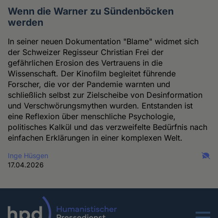
Wenn die Warner zu Sündenböcken
werden
In seiner neuen Dokumentation "Blame" widmet sich
der Schweizer Regisseur Christian Frei der
gefährlichen Erosion des Vertrauens in die
Wissenschaft. Der Kinofilm begleitet führende
Forscher, die vor der Pandemie warnten und
schließlich selbst zur Zielscheibe von Desinformation
und Verschwörungsmythen wurden. Entstanden ist
eine Reflexion über menschliche Psychologie,
politisches Kalkül und das verzweifelte Bedürfnis nach
einfachen Erklärungen in einer komplexen Welt.
Inge Hüsgen
17.04.2026