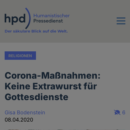
Direkt
zum
Inhalt
Menu
Der säkulare Blick auf die Welt.
RELIGIONEN
Corona-Maßnahmen:
Keine Extrawurst für
Gottesdienste
Gisa Bodenstein
6
08.04.2020