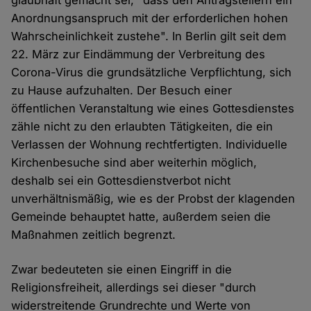
glaubhaft gemacht sei, "dass den Antragstellern ein
Anordnungsanspruch mit der erforderlichen hohen
Wahrscheinlichkeit zustehe". In Berlin gilt seit dem
22. März zur Eindämmung der Verbreitung des
Corona-Virus die grundsätzliche Verpflichtung, sich
zu Hause aufzuhalten. Der Besuch einer
öffentlichen Veranstaltung wie eines Gottesdienstes
zähle nicht zu den erlaubten Tätigkeiten, die ein
Verlassen der Wohnung rechtfertigten. Individuelle
Kirchenbesuche sind aber weiterhin möglich,
deshalb sei ein Gottesdienstverbot nicht
unverhältnismäßig, wie es der Probst der klagenden
Gemeinde behauptet hatte, außerdem seien die
Maßnahmen zeitlich begrenzt.
Zwar bedeuteten sie einen Eingriff in die
Religionsfreiheit, allerdings sei dieser "durch
widerstreitende Grundrechte und Werte von