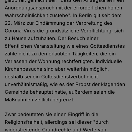
glaubhaft gemacht sei, "dass den Antragstellern ein
Anordnungsanspruch mit der erforderlichen hohen
Wahrscheinlichkeit zustehe". In Berlin gilt seit dem
22. März zur Eindämmung der Verbreitung des
Corona-Virus die grundsätzliche Verpflichtung, sich
zu Hause aufzuhalten. Der Besuch einer
öffentlichen Veranstaltung wie eines Gottesdienstes
zähle nicht zu den erlaubten Tätigkeiten, die ein
Verlassen der Wohnung rechtfertigten. Individuelle
Kirchenbesuche sind aber weiterhin möglich,
deshalb sei ein Gottesdienstverbot nicht
unverhältnismäßig, wie es der Probst der klagenden
Gemeinde behauptet hatte, außerdem seien die
Maßnahmen zeitlich begrenzt.
Zwar bedeuteten sie einen Eingriff in die
Religionsfreiheit, allerdings sei dieser "durch
widerstreitende Grundrechte und Werte von