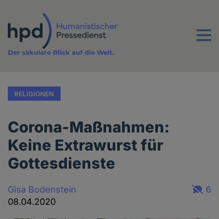
Direkt
zum
Inhalt
Menu
Der säkulare Blick auf die Welt.
RELIGIONEN
Corona-Maßnahmen:
Keine Extrawurst für
Gottesdienste
Gisa Bodenstein
6
08.04.2020