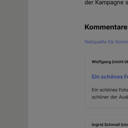
der Kampagne s
Kommentar
Netiquette für Kom
Wolfgang (nicht ü
Ein schönes F
Ein schönes Fot
schöner der Aus
Ingrid Schmall (ni