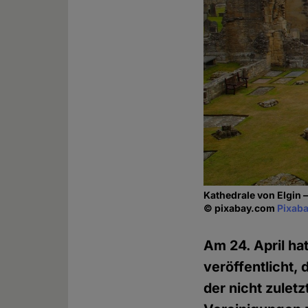
Kathedrale von Elgin –
© pixabay.com
Pixaba
Am 24. April ha
veröffentlicht, 
der nicht zulet