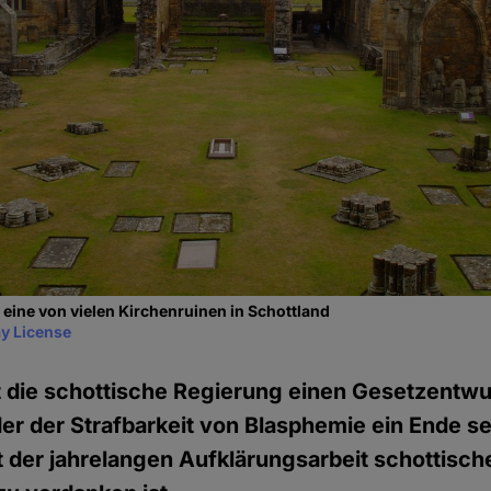
 eine von vielen Kirchenruinen in Schottland
y License
t die schottische Regierung einen Gesetzentwu
der der Strafbarkeit von Blasphemie ein Ende set
zt der jahrelangen Aufklärungsarbeit schottisch