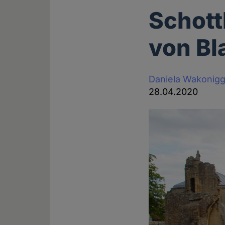
Schott
von Bl
Daniela Wakonig
28.04.2020