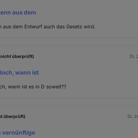
 wenn aus dem
nn aus dem Entwurf auch das Gesetz wird.
(nicht überprüft)
Di. 
doch, wann ist
ch, wann ist es in D soweit??
t überprüft)
Di. 
h vernünftige