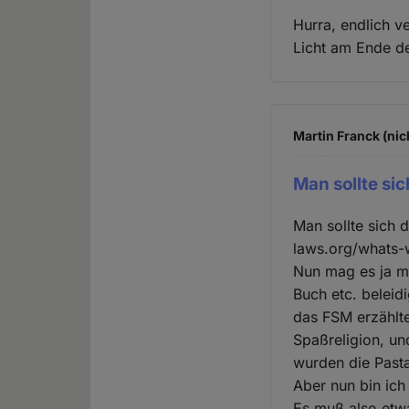
Hurra, endlich v
Licht am Ende de
Martin Franck (nic
Man sollte sic
Man sollte sich 
laws.org/whats-
Nun mag es ja ma
Buch etc. beleidi
das FSM erzählte
Spaßreligion, un
wurden die Pasta
Aber nun bin ich
Es muß also etwa