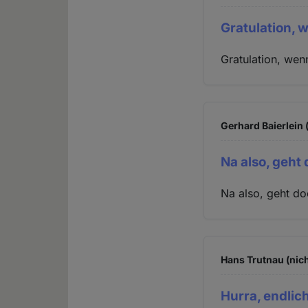
Gratulation,
Gratulation, we
Gerhard Baierlein 
Na also, geht 
Na also, geht do
Hans Trutnau (nich
Hurra, endlic