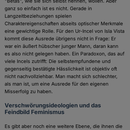
"Betas", wie sie sich selbst nennen, wollen. Aber
ganz so einfach ist es nicht. Gerade in
Langzeitbeziehungen spielen
Charaktereigenschaften abseits optischer Merkmale
eine gewichtige Rolle. Für den Ur-Incel von Isla Vista
kommt diese Ausrede übrigens nicht in Frage: Er
war ein äußert hübscher junger Mann, daran kann
es also nicht gelegen haben. Ein Paradoxon, das auf
viele Incels zutrifft: Die selbstempfundene und
gegenseitig bestätigte Hässlichkeit ist objektiv oft
nicht nachvollziehbar. Man macht sich schlechter,
als man ist, um eine Ausrede für den eigenen
Misserfolg zu haben.
Verschwörungsideologien und das
Feindbild Feminismus
Es gibt aber noch eine weitere Ebene, die ihnen die