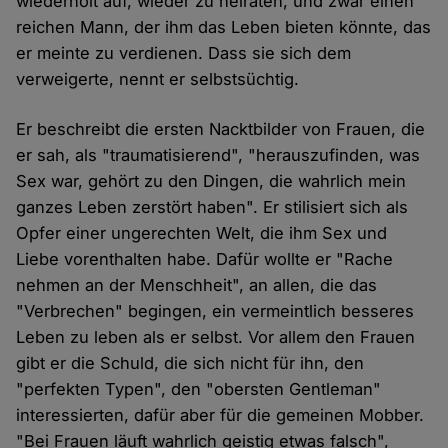
wiederholt auf, wieder zu heiraten, und zwar einen
reichen Mann, der ihm das Leben bieten könnte, das
er meinte zu verdienen. Dass sie sich dem
verweigerte, nennt er selbstsüchtig.
Er beschreibt die ersten Nacktbilder von Frauen, die
er sah, als "traumatisierend", "herauszufinden, was
Sex war, gehört zu den Dingen, die wahrlich mein
ganzes Leben zerstört haben". Er stilisiert sich als
Opfer einer ungerechten Welt, die ihm Sex und
Liebe vorenthalten habe. Dafür wollte er "Rache
nehmen an der Menschheit", an allen, die das
"Verbrechen" begingen, ein vermeintlich besseres
Leben zu leben als er selbst. Vor allem den Frauen
gibt er die Schuld, die sich nicht für ihn, den
"perfekten Typen", den "obersten Gentleman"
interessierten, dafür aber für die gemeinen Mobber.
"Bei Frauen läuft wahrlich geistig etwas falsch",