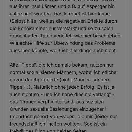
aus ihrer Insel kämen und z.B. auf Asperger hin
untersucht würden. Das Internet ist hier keine
(Selbst)hilfe, weil es die negativen Effekte durch
die Echokammer nur verstärkt und so zu solch
grauenhaften Taten verleitet, wie hier beschrieben.
Wie echte Hilfe zur Überwindung des Problems
aussehen könnte, weiß ich allerdings auch nicht.
Alle "Tipps", die ich damals bekam, nutzen nur
normal sozialisierten Männern, wobei ich etliche
davon durchprobierte (nicht Männer, sondern
Tipps :-)). Natürlich ohne jeden Erfolg. Es ist ja
auch nicht so - und ich habe dies nie verlangt -,
das "Frauen verpflichtet sind, aus sozialen
Gründen sexuelle Beziehungen einzugehen"
(mehrfach gehört von Frauen, die mir [leider nur
freundschaftlich] helfen wollten). Sex ist ein
freiwilliges Ding von beiden Seiten.