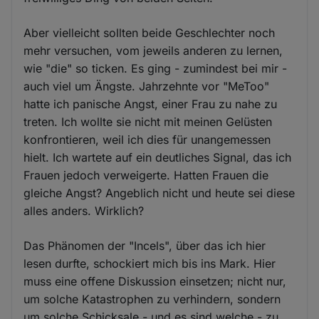
Aber vielleicht sollten beide Geschlechter noch
mehr versuchen, vom jeweils anderen zu lernen,
wie "die" so ticken. Es ging - zumindest bei mir -
auch viel um Ängste. Jahrzehnte vor "MeToo"
hatte ich panische Angst, einer Frau zu nahe zu
treten. Ich wollte sie nicht mit meinen Gelüsten
konfrontieren, weil ich dies für unangemessen
hielt. Ich wartete auf ein deutliches Signal, das ich
Frauen jedoch verweigerte. Hatten Frauen die
gleiche Angst? Angeblich nicht und heute sei diese
alles anders. Wirklich?
Das Phänomen der "Incels", über das ich hier
lesen durfte, schockiert mich bis ins Mark. Hier
muss eine offene Diskussion einsetzen; nicht nur,
um solche Katastrophen zu verhindern, sondern
um solche Schicksale - und es sind welche - zu