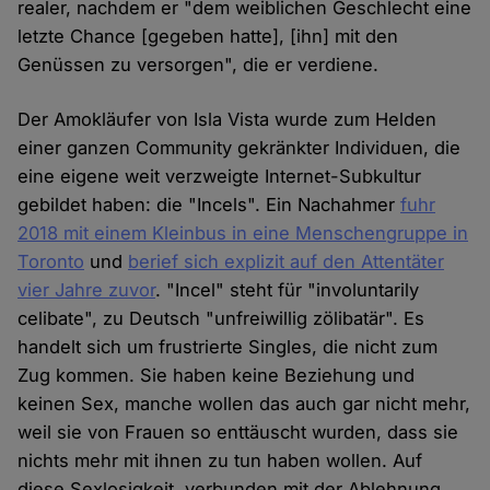
realer, nachdem er "dem weiblichen Geschlecht eine
letzte Chance [gegeben hatte], [ihn] mit den
Genüssen zu versorgen", die er verdiene.
Der Amokläufer von Isla Vista wurde zum Helden
einer ganzen Community gekränkter Individuen, die
eine eigene weit verzweigte Internet-Subkultur
gebildet haben: die "Incels". Ein Nachahmer
fuhr
2018 mit einem Kleinbus in eine Menschengruppe in
Toronto
und
berief sich explizit auf den Attentäter
vier Jahre zuvor
. "Incel" steht für "involuntarily
celibate", zu Deutsch "unfreiwillig zölibatär". Es
handelt sich um frustrierte Singles, die nicht zum
Zug kommen. Sie haben keine Beziehung und
keinen Sex, manche wollen das auch gar nicht mehr,
weil sie von Frauen so enttäuscht wurden, dass sie
nichts mehr mit ihnen zu tun haben wollen. Auf
diese Sexlosigkeit, verbunden mit der Ablehnung