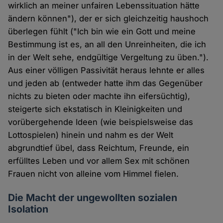
wirklich an meiner unfairen Lebenssituation hätte
ändern können"), der er sich gleichzeitig haushoch
überlegen fühlt ("Ich bin wie ein Gott und meine
Bestimmung ist es, an all den Unreinheiten, die ich
in der Welt sehe, endgültige Vergeltung zu üben.").
Aus einer völligen Passivität heraus lehnte er alles
und jeden ab (entweder hatte ihm das Gegenüber
nichts zu bieten oder machte ihn eifersüchtig),
steigerte sich ekstatisch in Kleinigkeiten und
vorübergehende Ideen (wie beispielsweise das
Lottospielen) hinein und nahm es der Welt
abgrundtief übel, dass Reichtum, Freunde, ein
erfülltes Leben und vor allem Sex mit schönen
Frauen nicht von alleine vom Himmel fielen.
Die Macht der ungewollten sozialen
Isolation