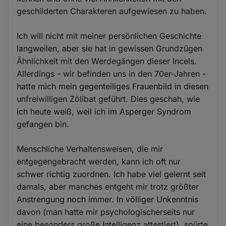
geschilderten Charakteren aufgewiesen zu haben.
Ich will nicht mit meiner persönlichen Geschichte
langweilen, aber sie hat in gewissen Grundzügen
Ähnlichkeit mit den Werdegängen dieser Incels.
Allerdings - wir befinden uns in den 70er-Jahren -
hatte mich mein gegenteiliges Frauenbild in diesen
unfreiwilligen Zölibat geführt. Dies geschah, wie
ich heute weiß, weil ich im Asperger Syndrom
gefangen bin.
Menschliche Verhaltensweisen, die mir
entgegengebracht werden, kann ich oft nur
schwer richtig zuordnen. Ich habe viel gelernt seit
damals, aber manches entgeht mir trotz größter
Anstrengung noch immer. In völliger Unkenntnis
davon (man hatte mir psychologischerseits nur
eine besonders große Intelligenz attestiert), spürte