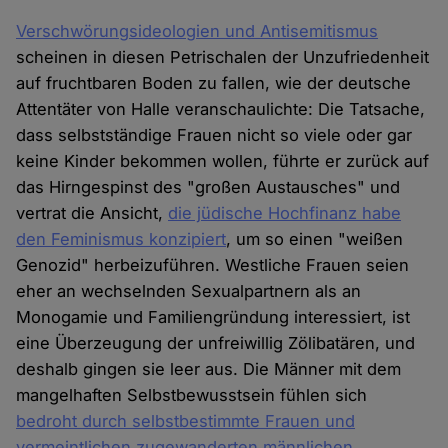
Verschwörungsideologien und Antisemitismus
scheinen in diesen Petrischalen der Unzufriedenheit
auf fruchtbaren Boden zu fallen, wie der deutsche
Attentäter von Halle veranschaulichte: Die Tatsache,
dass selbstständige Frauen nicht so viele oder gar
keine Kinder bekommen wollen, führte er zurück auf
das Hirngespinst des "großen Austausches" und
vertrat die Ansicht,
die jüdische Hochfinanz habe
den Feminismus konzipiert
, um so einen "weißen
Genozid" herbeizuführen. Westliche Frauen seien
eher an wechselnden Sexualpartnern als an
Monogamie und Familiengründung interessiert, ist
eine Überzeugung der unfreiwillig Zölibatären, und
deshalb gingen sie leer aus. Die Männer mit dem
mangelhaften Selbstbewusstsein fühlen sich
bedroht durch selbstbestimmte Frauen und
vermeintlichen zugewanderten männlichen