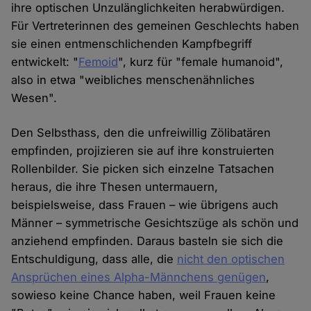
ihre optischen Unzulänglichkeiten herabwürdigen.
Für Vertreterinnen des gemeinen Geschlechts haben
sie einen entmenschlichenden Kampfbegriff
entwickelt: "
Femoid
", kurz für "female humanoid",
also in etwa "weibliches menschenähnliches
Wesen".
Den Selbsthass, den die unfreiwillig Zölibatären
empfinden, projizieren sie auf ihre konstruierten
Rollenbilder. Sie picken sich einzelne Tatsachen
heraus, die ihre Thesen untermauern,
beispielsweise, dass Frauen – wie übrigens auch
Männer – symmetrische Gesichtszüge als schön und
anziehend empfinden. Daraus basteln sie sich die
Entschuldigung, dass alle, die
nicht den optischen
Ansprüchen eines Alpha-Männchens genügen
,
sowieso keine Chance haben, weil Frauen keine