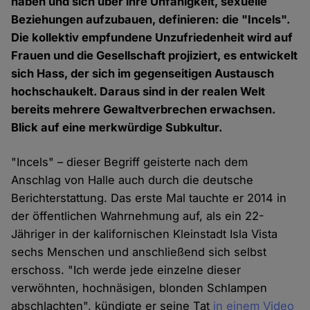
haben und sich über ihre Unfähigkeit, sexuelle
Beziehungen aufzubauen, definieren: die "Incels".
Die kollektiv empfundene Unzufriedenheit wird auf
Frauen und die Gesellschaft projiziert, es entwickelt
sich Hass, der sich im gegenseitigen Austausch
hochschaukelt. Daraus sind in der realen Welt
bereits mehrere Gewaltverbrechen erwachsen.
Blick auf eine merkwürdige Subkultur.
"Incels" – dieser Begriff geisterte nach dem
Anschlag von Halle auch durch die deutsche
Berichterstattung. Das erste Mal tauchte er 2014 in
der öffentlichen Wahrnehmung auf, als ein 22-
Jähriger in der kalifornischen Kleinstadt Isla Vista
sechs Menschen und anschließend sich selbst
erschoss. "Ich werde jede einzelne dieser
verwöhnten, hochnäsigen, blonden Schlampen
abschlachten", kündigte er seine Tat
in einem Video