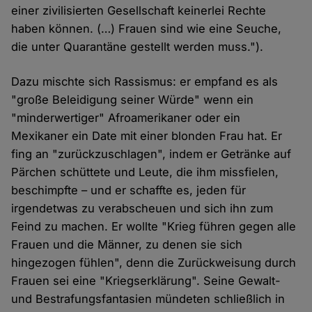
einer zivilisierten Gesellschaft keinerlei Rechte
haben können. (…) Frauen sind wie eine Seuche,
die unter Quarantäne gestellt werden muss.").
Dazu mischte sich Rassismus: er empfand es als
"große Beleidigung seiner Würde" wenn ein
"minderwertiger" Afroamerikaner oder ein
Mexikaner ein Date mit einer blonden Frau hat. Er
fing an "zurückzuschlagen", indem er Getränke auf
Pärchen schüttete und Leute, die ihm missfielen,
beschimpfte – und er schaffte es, jeden für
irgendetwas zu verabscheuen und sich ihn zum
Feind zu machen. Er wollte "Krieg führen gegen alle
Frauen und die Männer, zu denen sie sich
hingezogen fühlen", denn die Zurückweisung durch
Frauen sei eine "Kriegserklärung". Seine Gewalt-
und Bestrafungsfantasien mündeten schließlich in