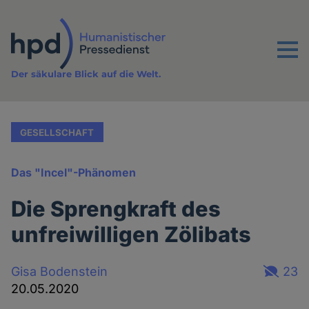
Direkt
zum
Inhalt
Menu
Der säkulare Blick auf die Welt.
GESELLSCHAFT
Das "Incel"-Phänomen
Die Sprengkraft des
unfreiwilligen Zölibats
Gisa Bodenstein
23
20.05.2020