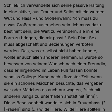
Schließlich verwandelte sich seine passive Haltung
in eine aktive, aus Trauer und Selbstmitleid wurden
Wut und Hass – und Größenwahn: "Ich muss zu
etwas Größerem ausersehen sein. Ich muss dazu
bestimmt sein, die Welt zu verändern, sie in eine
Form zu bringen, die mir passt!" Sein Plan: Sex
muss abgeschafft und Beziehungen verboten
werden. Das, was er selbst nicht haben konnte,
wollte er auch allen anderen nehmen. Er wurde so
besessen von seinem Wunsch nach einer Freundin,
dass er nirgendwo im Leben Fuß fassen konnte,
schmiss College-Kurse nach kürzester Zeit, wenn
sie ein schönes Mädchen besuchte, das vergeben
war oder Mädchen es auch nur wagten, "sich mit
anderen Jungs zu unterhalten anstatt mit [ihm]".
Diese Besessenheit wandelte sich in Frauenhass ("
[Frauen] sind (…) wilde Tiere. Wilde Tiere sollten in