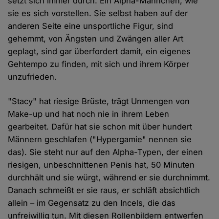
setzt sich immer durch. Ein Alpha-Männchen, wie
sie es sich vorstellen. Sie selbst haben auf der
anderen Seite eine unsportliche Figur, sind
gehemmt, von Ängsten und Zwängen aller Art
geplagt, sind gar überfordert damit, ein eigenes
Gehtempo zu finden, mit sich und ihrem Körper
unzufrieden.
"Stacy" hat riesige Brüste, trägt Unmengen von
Make-up und hat noch nie in ihrem Leben
gearbeitet. Dafür hat sie schon mit über hundert
Männern geschlafen ("Hypergamie" nennen sie
das). Sie steht nur auf den Alpha-Typen, der einen
riesigen, unbeschnittenen Penis hat, 50 Minuten
durchhält und sie würgt, während er sie durchnimmt.
Danach schmeißt er sie raus, er schläft absichtlich
allein – im Gegensatz zu den Incels, die das
unfreiwillig tun. Mit diesen Rollenbildern entwerfen