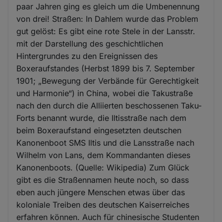
paar Jahren ging es gleich um die Umbenennung
von drei! Straßen: In Dahlem wurde das Problem
gut gelöst: Es gibt eine rote Stele in der Lansstr.
mit der Darstellung des geschichtlichen
Hintergrundes zu den Ereignissen des
Boxeraufstandes (Herbst 1899 bis 7. September
1901; „Bewegung der Verbände für Gerechtigkeit
und Harmonie“) in China, wobei die Takustraße
nach den durch die Alliierten beschossenen Taku-
Forts benannt wurde, die Iltisstraße nach dem
beim Boxeraufstand eingesetzten deutschen
Kanonenboot SMS Iltis und die Lansstraße nach
Wilhelm von Lans, dem Kommandanten dieses
Kanonenboots. (Quelle: Wikipedia) Zum Glück
gibt es die Straßennamen heute noch, so dass
eben auch jüngere Menschen etwas über das
koloniale Treiben des deutschen Kaiserreiches
erfahren können. Auch für chinesische Studenten