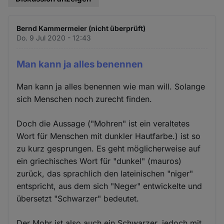
Bernd Kammermeier (nicht überprüft)
Do. 9 Jul 2020 - 12:43
Man kann ja alles benennen
Man kann ja alles benennen wie man will. Solange
sich Menschen noch zurecht finden.
Doch die Aussage ("Mohren" ist ein veraltetes
Wort für Menschen mit dunkler Hautfarbe.) ist so
zu kurz gesprungen. Es geht möglicherweise auf
ein griechisches Wort für "dunkel" (mauros)
zurück, das sprachlich den lateinischen "niger"
entspricht, aus dem sich "Neger" entwickelte und
übersetzt "Schwarzer" bedeutet.
Der Mohr ist also auch ein Schwarzer, jedoch mit