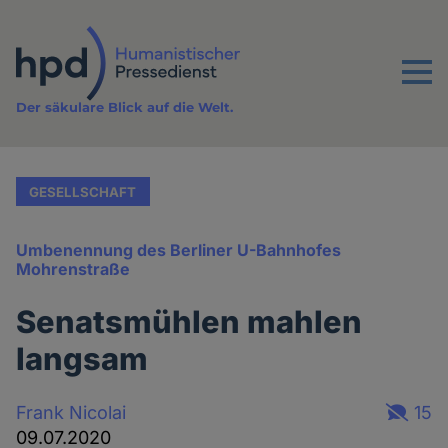
Direkt
zum
Inhalt
Menu
Der säkulare Blick auf die Welt.
GESELLSCHAFT
Umbenennung des Berliner U-Bahnhofes
Mohrenstraße
Senatsmühlen mahlen
langsam
Frank Nicolai
15
09.07.2020