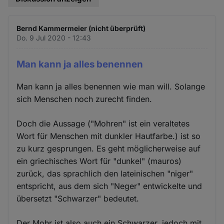
Bernd Kammermeier (nicht überprüft)
Do. 9 Jul 2020 - 12:43
Man kann ja alles benennen
Man kann ja alles benennen wie man will. Solange
sich Menschen noch zurecht finden.
Doch die Aussage ("Mohren" ist ein veraltetes
Wort für Menschen mit dunkler Hautfarbe.) ist so
zu kurz gesprungen. Es geht möglicherweise auf
ein griechisches Wort für "dunkel" (mauros)
zurück, das sprachlich den lateinischen "niger"
entspricht, aus dem sich "Neger" entwickelte und
übersetzt "Schwarzer" bedeutet.
Der Mohr ist also auch ein Schwarzer, jedoch mit