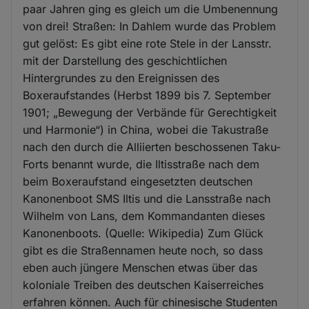
paar Jahren ging es gleich um die Umbenennung
von drei! Straßen: In Dahlem wurde das Problem
gut gelöst: Es gibt eine rote Stele in der Lansstr.
mit der Darstellung des geschichtlichen
Hintergrundes zu den Ereignissen des
Boxeraufstandes (Herbst 1899 bis 7. September
1901; „Bewegung der Verbände für Gerechtigkeit
und Harmonie“) in China, wobei die Takustraße
nach den durch die Alliierten beschossenen Taku-
Forts benannt wurde, die Iltisstraße nach dem
beim Boxeraufstand eingesetzten deutschen
Kanonenboot SMS Iltis und die Lansstraße nach
Wilhelm von Lans, dem Kommandanten dieses
Kanonenboots. (Quelle: Wikipedia) Zum Glück
gibt es die Straßennamen heute noch, so dass
eben auch jüngere Menschen etwas über das
koloniale Treiben des deutschen Kaiserreiches
erfahren können. Auch für chinesische Studenten