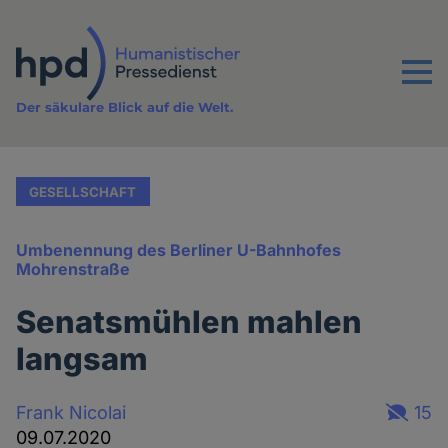
Direkt
zum
Inhalt
Menu
Der säkulare Blick auf die Welt.
GESELLSCHAFT
Umbenennung des Berliner U-Bahnhofes
Mohrenstraße
Senatsmühlen mahlen
langsam
Frank Nicolai
15
09.07.2020