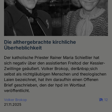
Die althergebrachte kirchliche
Überheblichkeit
Der katholische Priester Rainer Maria Schießler hat
sich negativ über den assistierten Freitod der Kessler-
Zwillinge geäußert. Volker Brokop, der&nbsp;sich
selbst als nichtgläubigen Menschen und theologischen
Laien bezeichnet, hat ihm daraufhin einen Offenen
Brief geschrieben, den der hpd im Wortlaut
veröffentlicht.
Volker Brokop
12
21.11.2025