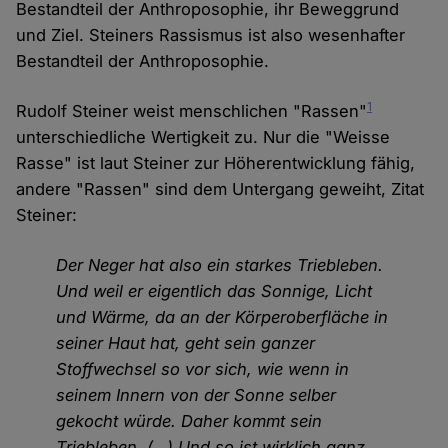
Bestandteil der Anthroposophie, ihr Beweggrund
und Ziel. Steiners Rassismus ist also wesenhafter
Bestandteil der Anthroposophie.
1
Rudolf Steiner weist menschlichen "Rassen"
unterschiedliche Wertigkeit zu. Nur die "Weisse
Rasse" ist laut Steiner zur Höherentwicklung fähig,
andere "Rassen" sind dem Untergang geweiht, Zitat
Steiner:
Der Neger hat also ein starkes Triebleben.
Und weil er eigentlich das Sonnige, Licht
und Wärme, da an der Körperoberfläche in
seiner Haut hat, geht sein ganzer
Stoffwechsel so vor sich, wie wenn in
seinem Innern von der Sonne selber
gekocht würde. Daher kommt sein
Triebleben. (…) Und so ist wirklich ganz