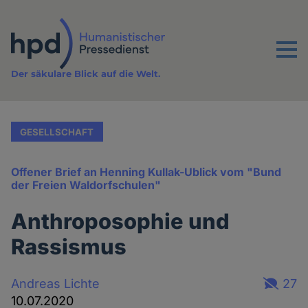
Direkt
zum
Inhalt
Menu
Der säkulare Blick auf die Welt.
GESELLSCHAFT
Offener Brief an Henning Kullak-Ublick vom "Bund
der Freien Waldorfschulen"
Anthroposophie und
Rassismus
Andreas Lichte
27
10.07.2020