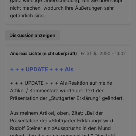
ganz wichtige Unterscheidung, die Sie überhaupt
nicht machen, wodurch Ihre Äußerungen sehr
gefährlich sind.
Diskussion anzeigen
Andreas Lichte (nicht überprüft)
Fr. 31 Jul 2020 - 13:02
+ + + UPDATE + + + Als
+ + + UPDATE + + + Als Reaktion auf meine
Artikel / Kommentare wurde der Text der
Präsentation der „Stuttgarter Erklärung“ geändert.
Aus meinem Artikel, oben, Zitat: „Bei der
Präsentation der »Stuttgarter Erklärung« wird
Rudolf Steiner ein »Ausspruch« in den Mund
gelegt, den dieser nie gemacht hat.“ Dies trifft