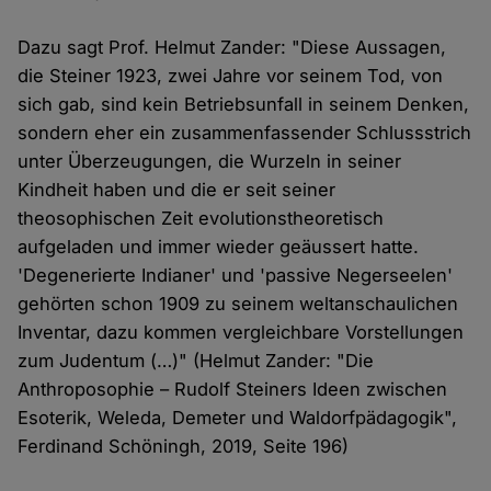
Dazu sagt Prof. Helmut Zander: "Diese Aussagen,
die Steiner 1923, zwei Jahre vor seinem Tod, von
sich gab, sind kein Betriebsunfall in seinem Denken,
sondern eher ein zusammenfassender Schlussstrich
unter Überzeugungen, die Wurzeln in seiner
Kindheit haben und die er seit seiner
theosophischen Zeit evolutionstheoretisch
aufgeladen und immer wieder geäussert hatte.
'Degenerierte Indianer' und 'passive Negerseelen'
gehörten schon 1909 zu seinem weltanschaulichen
Inventar, dazu kommen vergleichbare Vorstellungen
zum Judentum (…)" (Helmut Zander: "Die
Anthroposophie – Rudolf Steiners Ideen zwischen
Esoterik, Weleda, Demeter und Waldorfpädagogik",
Ferdinand Schöningh, 2019, Seite 196)