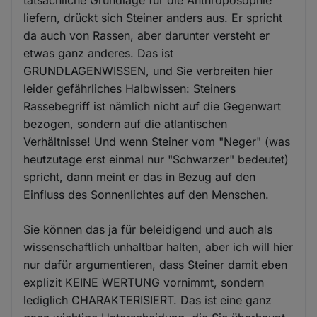
tatsächliche Grundlage für die Anthroposophie
liefern, drückt sich Steiner anders aus. Er spricht
da auch von Rassen, aber darunter versteht er
etwas ganz anderes. Das ist
GRUNDLAGENWISSEN, und Sie verbreiten hier
leider gefährliches Halbwissen: Steiners
Rassebegriff ist nämlich nicht auf die Gegenwart
bezogen, sondern auf die atlantischen
Verhältnisse! Und wenn Steiner vom "Neger" (was
heutzutage erst einmal nur "Schwarzer" bedeutet)
spricht, dann meint er das in Bezug auf den
Einfluss des Sonnenlichtes auf den Menschen.
Sie können das ja für beleidigend und auch als
wissenschaftlich unhaltbar halten, aber ich will hier
nur dafür argumentieren, dass Steiner damit eben
explizit KEINE WERTUNG vornimmt, sondern
lediglich CHARAKTERISIERT. Das ist eine ganz