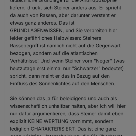
tatsächliche Grundlage für die Anthroposophie
liefern, drückt sich Steiner anders aus. Er spricht
da auch von Rassen, aber darunter versteht er
etwas ganz anderes. Das ist
GRUNDLAGENWISSEN, und Sie verbreiten hier
leider gefährliches Halbwissen: Steiners
Rassebegriff ist nämlich nicht auf die Gegenwart
bezogen, sondern auf die atlantischen
Verhältnisse! Und wenn Steiner vom "Neger" (was
heutzutage erst einmal nur "Schwarzer" bedeutet)
spricht, dann meint er das in Bezug auf den
Einfluss des Sonnenlichtes auf den Menschen.
Sie können das ja für beleidigend und auch als
wissenschaftlich unhaltbar halten, aber ich will hier
nur dafür argumentieren, dass Steiner damit eben
explizit KEINE WERTUNG vornimmt, sondern
lediglich CHARAKTERISIERT. Das ist eine ganz