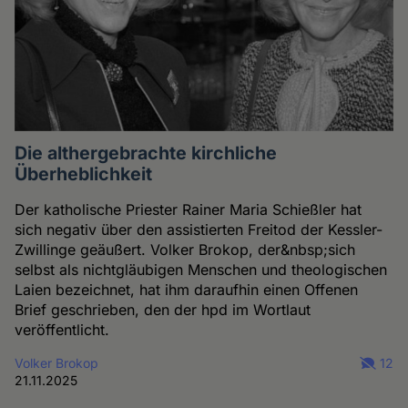
Die althergebrachte kirchliche
Überheblichkeit
Der katholische Priester Rainer Maria Schießler hat
sich negativ über den assistierten Freitod der Kessler-
Zwillinge geäußert. Volker Brokop, der&nbsp;sich
selbst als nichtgläubigen Menschen und theologischen
Laien bezeichnet, hat ihm daraufhin einen Offenen
Brief geschrieben, den der hpd im Wortlaut
veröffentlicht.
Volker Brokop
12
21.11.2025