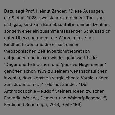
Dazu sagt Prof. Helmut Zander: "Diese Aussagen,
die Steiner 1923, zwei Jahre vor seinem Tod, von
sich gab, sind kein Betriebsunfall in seinem Denken,
sondern eher ein zusammenfassender Schlussstrich
unter Überzeugungen, die Wurzeln in seiner
Kindheit haben und die er seit seiner
theosophischen Zeit evolutionstheoretisch
aufgeladen und immer wieder geäussert hatte.
'Degenerierte Indianer' und 'passive Negerseelen'
gehörten schon 1909 zu seinem weltanschaulichen
Inventar, dazu kommen vergleichbare Vorstellungen
zum Judentum (…)" (Helmut Zander: "Die
Anthroposophie – Rudolf Steiners Ideen zwischen
Esoterik, Weleda, Demeter und Waldorfpädagogik",
Ferdinand Schöningh, 2019, Seite 196)