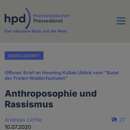
Direkt
zum
Inhalt
Menu
Der säkulare Blick auf die Welt.
GESELLSCHAFT
Offener Brief an Henning Kullak-Ublick vom "Bund
der Freien Waldorfschulen"
Anthroposophie und
Rassismus
Andreas Lichte
27
10.07.2020