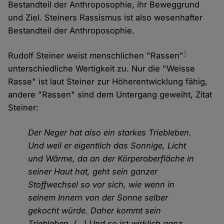
Bestandteil der Anthroposophie, ihr Beweggrund
und Ziel. Steiners Rassismus ist also wesenhafter
Bestandteil der Anthroposophie.
1
Rudolf Steiner weist menschlichen "Rassen"
unterschiedliche Wertigkeit zu. Nur die "Weisse
Rasse" ist laut Steiner zur Höherentwicklung fähig,
andere "Rassen" sind dem Untergang geweiht, Zitat
Steiner:
Der Neger hat also ein starkes Triebleben.
Und weil er eigentlich das Sonnige, Licht
und Wärme, da an der Körperoberfläche in
seiner Haut hat, geht sein ganzer
Stoffwechsel so vor sich, wie wenn in
seinem Innern von der Sonne selber
gekocht würde. Daher kommt sein
Triebleben. (…) Und so ist wirklich ganz