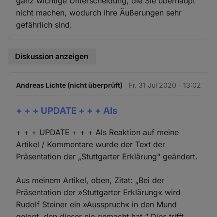
ganz wichtige Unterscheidung, die Sie überhaupt
nicht machen, wodurch Ihre Äußerungen sehr
gefährlich sind.
Diskussion anzeigen
Andreas Lichte (nicht überprüft)
Fr. 31 Jul 2020 - 13:02
+ + + UPDATE + + + Als
+ + + UPDATE + + + Als Reaktion auf meine
Artikel / Kommentare wurde der Text der
Präsentation der „Stuttgarter Erklärung“ geändert.
Aus meinem Artikel, oben, Zitat: „Bei der
Präsentation der »Stuttgarter Erklärung« wird
Rudolf Steiner ein »Ausspruch« in den Mund
gelegt, den dieser nie gemacht hat.“ Dies trifft