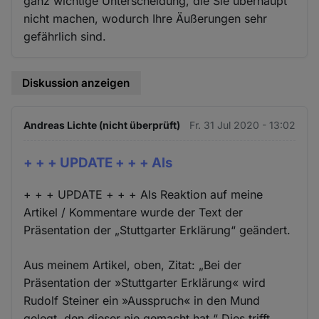
ganz wichtige Unterscheidung, die Sie überhaupt
nicht machen, wodurch Ihre Äußerungen sehr
gefährlich sind.
Diskussion anzeigen
Andreas Lichte (nicht überprüft)
Fr. 31 Jul 2020 - 13:02
+ + + UPDATE + + + Als
+ + + UPDATE + + + Als Reaktion auf meine
Artikel / Kommentare wurde der Text der
Präsentation der „Stuttgarter Erklärung“ geändert.
Aus meinem Artikel, oben, Zitat: „Bei der
Präsentation der »Stuttgarter Erklärung« wird
Rudolf Steiner ein »Ausspruch« in den Mund
gelegt, den dieser nie gemacht hat.“ Dies trifft