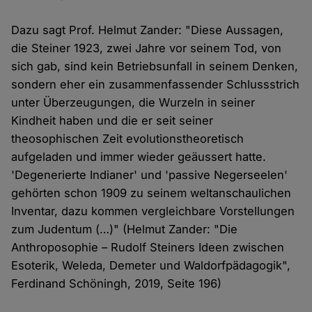
Dazu sagt Prof. Helmut Zander: "Diese Aussagen,
die Steiner 1923, zwei Jahre vor seinem Tod, von
sich gab, sind kein Betriebsunfall in seinem Denken,
sondern eher ein zusammenfassender Schlussstrich
unter Überzeugungen, die Wurzeln in seiner
Kindheit haben und die er seit seiner
theosophischen Zeit evolutionstheoretisch
aufgeladen und immer wieder geäussert hatte.
'Degenerierte Indianer' und 'passive Negerseelen'
gehörten schon 1909 zu seinem weltanschaulichen
Inventar, dazu kommen vergleichbare Vorstellungen
zum Judentum (…)" (Helmut Zander: "Die
Anthroposophie – Rudolf Steiners Ideen zwischen
Esoterik, Weleda, Demeter und Waldorfpädagogik",
Ferdinand Schöningh, 2019, Seite 196)