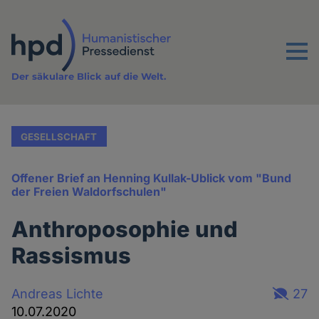
Direkt
zum
Inhalt
Menu
Der säkulare Blick auf die Welt.
GESELLSCHAFT
Offener Brief an Henning Kullak-Ublick vom "Bund
der Freien Waldorfschulen"
Anthroposophie und
Rassismus
Andreas Lichte
27
10.07.2020