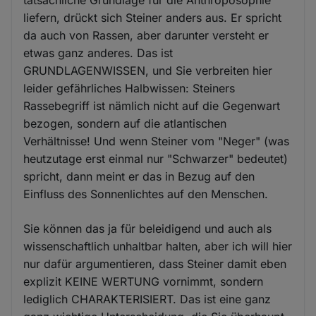
tatsächliche Grundlage für die Anthroposophie
liefern, drückt sich Steiner anders aus. Er spricht
da auch von Rassen, aber darunter versteht er
etwas ganz anderes. Das ist
GRUNDLAGENWISSEN, und Sie verbreiten hier
leider gefährliches Halbwissen: Steiners
Rassebegriff ist nämlich nicht auf die Gegenwart
bezogen, sondern auf die atlantischen
Verhältnisse! Und wenn Steiner vom "Neger" (was
heutzutage erst einmal nur "Schwarzer" bedeutet)
spricht, dann meint er das in Bezug auf den
Einfluss des Sonnenlichtes auf den Menschen.
Sie können das ja für beleidigend und auch als
wissenschaftlich unhaltbar halten, aber ich will hier
nur dafür argumentieren, dass Steiner damit eben
explizit KEINE WERTUNG vornimmt, sondern
lediglich CHARAKTERISIERT. Das ist eine ganz