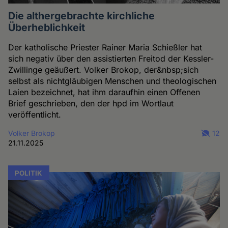
Die althergebrachte kirchliche
Überheblichkeit
Der katholische Priester Rainer Maria Schießler hat
sich negativ über den assistierten Freitod der Kessler-
Zwillinge geäußert. Volker Brokop, der&nbsp;sich
selbst als nichtgläubigen Menschen und theologischen
Laien bezeichnet, hat ihm daraufhin einen Offenen
Brief geschrieben, den der hpd im Wortlaut
veröffentlicht.
Volker Brokop
12
21.11.2025
POLITIK