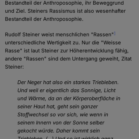
Bestandteil der Anthroposophie, ihr Beweggrund
und Ziel. Steiners Rassismus ist also wesenhafter
Bestandteil der Anthroposophie.
1
Rudolf Steiner weist menschlichen "Rassen"
unterschiedliche Wertigkeit zu. Nur die "Weisse
Rasse" ist laut Steiner zur Höherentwicklung fähig,
andere "Rassen" sind dem Untergang geweiht, Zitat
Steiner:
Der Neger hat also ein starkes Triebleben.
Und weil er eigentlich das Sonnige, Licht
und Wärme, da an der Körperoberfläche in
seiner Haut hat, geht sein ganzer
Stoffwechsel so vor sich, wie wenn in
seinem Innern von der Sonne selber
gekocht würde. Daher kommt sein
Triebleben. (…) Und so ist wirklich ganz