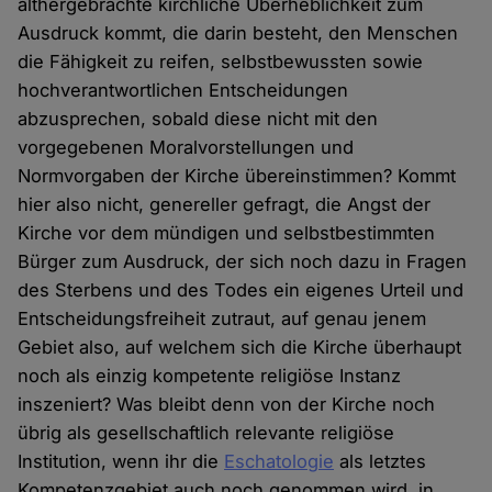
althergebrachte kirchliche Überheblichkeit zum
Ausdruck kommt, die darin besteht, den Menschen
die Fähigkeit zu reifen, selbstbewussten sowie
hochverantwortlichen Entscheidungen
abzusprechen, sobald diese nicht mit den
vorgegebenen Moralvorstellungen und
Normvorgaben der Kirche übereinstimmen? Kommt
hier also nicht, genereller gefragt, die Angst der
Kirche vor dem mündigen und selbstbestimmten
Bürger zum Ausdruck, der sich noch dazu in Fragen
des Sterbens und des Todes ein eigenes Urteil und
Entscheidungsfreiheit zutraut, auf genau jenem
Gebiet also, auf welchem sich die Kirche überhaupt
noch als einzig kompetente religiöse Instanz
inszeniert? Was bleibt denn von der Kirche noch
übrig als gesellschaftlich relevante religiöse
Institution, wenn ihr die
Eschatologie
als letztes
Kompetenzgebiet auch noch genommen wird, in