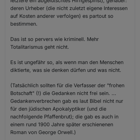
letztere ein abgelutschtes Hirngespinst), genauer:
deren Urheber (die nicht zuletzt eigene Interessen
auf Kosten anderer verfolgen) es partout so
bestimmen.
Das ist so pervers wie kriminell. Mehr
Totalitarismus geht nicht.
Es ist ungefähr so, als wenn man den Menschen
diktierte, was sie denken dürfen und was nicht.
(Tatsächlich sollten für die Verfasser der "frohen
Botschaft" (!) die Gedanken nicht frei sein. ...
Gedankenverbrechen gab es laut Bibel nicht nur
für den jüdischen Apokalyptiker (und die
nachfolgende Pfaffenbrut); die gab es auch in
einem rund 1900 Jahre später erschienenen
Roman von George Orwell.)