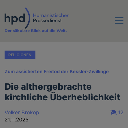
Direkt
zum
Inhalt
Menu
Der säkulare Blick auf die Welt.
RELIGIONEN
Zum assistierten Freitod der Kessler-Zwillinge
Die althergebrachte
kirchliche Überheblichkeit
Volker Brokop
12
21.11.2025