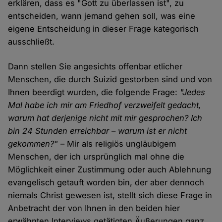
erklären, dass es "Gott zu überlassen ist", zu
entscheiden, wann jemand gehen soll, was eine
eigene Entscheidung in dieser Frage kategorisch
ausschließt.
Dann stellen Sie angesichts offenbar etlicher
Menschen, die durch Suizid gestorben sind und von
Ihnen beerdigt wurden, die folgende Frage:
"Jedes
Mal habe ich mir am Friedhof verzweifelt gedacht,
warum hat derjenige nicht mit mir gesprochen? Ich
bin 24 Stunden erreichbar – warum ist er nicht
gekommen?"
– Mir als religiös ungläubigem
Menschen, der ich ursprünglich mal ohne die
Möglichkeit einer Zustimmung oder auch Ablehnung
evangelisch getauft worden bin, der aber dennoch
niemals Christ gewesen ist, stellt sich diese Frage in
Anbetracht der von Ihnen in den beiden hier
erwähnten Interviews getätigten Äußerungen ganz