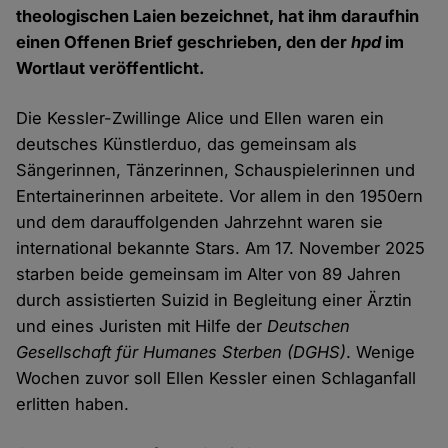
theologischen Laien bezeichnet, hat ihm daraufhin
einen Offenen Brief geschrieben, den der
hpd
im
Wortlaut veröffentlicht.
Die Kessler-Zwillinge Alice und Ellen waren ein
deutsches Künstlerduo, das gemeinsam als
Sängerinnen, Tänzerinnen, Schauspielerinnen und
Entertainerinnen arbeitete. Vor allem in den 1950ern
und dem darauffolgenden Jahrzehnt waren sie
international bekannte Stars. Am 17. November 2025
starben beide gemeinsam im Alter von 89 Jahren
durch assistierten Suizid in Begleitung einer Ärztin
und eines Juristen mit Hilfe der
Deutschen
Gesellschaft für Humanes Sterben (DGHS)
. Wenige
Wochen zuvor soll Ellen Kessler einen Schlaganfall
erlitten haben.