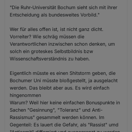
"Die Ruhr-Universität Bochum sieht sich mit ihrer
Entscheidung als bundesweites Vorbild."
Wer für alles offen ist, ist nicht ganz dicht.
Vorreiter? Wie schräg müssen die
Verantwortlichen inzwischen schon denken, um
solch ein groteskes Selbstbildnis bzw
Wissenschaftsverständnis zu haben.
Eigentlich müsste es einen Shitstorm geben, die
Bochumer Uni müsste bloßgestellt, ja ausgelacht
werden. Das bleibt aber aus. Es wird einfach
hingenommen
Warum? Weil hier keine einfachen Bonuspunkte in
Sachen "Gesinnung", "Toleranz" und Anti-
Rassismus" gesammelt werden können. Im
Gegenteil: Es lauert die Gefahr, als "Rassist" umd
"Antisemit" diffamiert und ausgegrenzt zu werden.