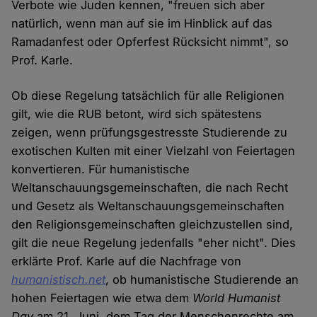
Verbote wie Juden kennen, "freuen sich aber
natürlich, wenn man auf sie im Hinblick auf das
Ramadanfest oder Opferfest Rücksicht nimmt", so
Prof. Karle.
Ob diese Regelung tatsächlich für alle Religionen
gilt, wie die RUB betont, wird sich spätestens
zeigen, wenn prüfungsgestresste Studierende zu
exotischen Kulten mit einer Vielzahl von Feiertagen
konvertieren. Für humanistische
Weltanschauungsgemeinschaften, die nach Recht
und Gesetz als Weltanschauungsgemeinschaften
den Religionsgemeinschaften gleichzustellen sind,
gilt die neue Regelung jedenfalls "eher nicht". Dies
erklärte Prof. Karle auf die Nachfrage von
humanistisch.net
, ob humanistische Studierende an
hohen Feiertagen wie etwa dem
World Humanist
Day
am 21. Juni, dem Tag der Menschenrechte am