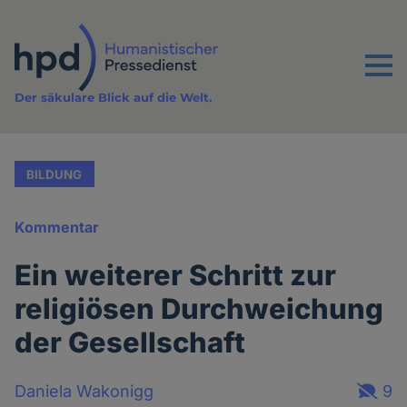
Direkt
zum
Inhalt
Menu
Der säkulare Blick auf die Welt.
BILDUNG
Kommentar
Ein weiterer Schritt zur
religiösen Durchweichung
der Gesellschaft
Daniela Wakonigg
9