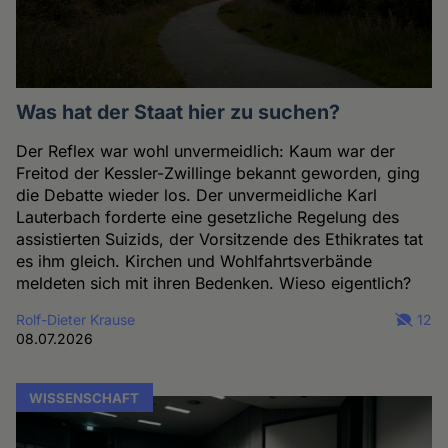
Was hat der Staat hier zu suchen?
Der Reflex war wohl unvermeidlich: Kaum war der
Freitod der Kessler-Zwillinge bekannt geworden, ging
die Debatte wieder los. Der unvermeidliche Karl
Lauterbach forderte eine gesetzliche Regelung des
assistierten Suizids, der Vorsitzende des Ethikrates tat
es ihm gleich. Kirchen und Wohlfahrtsverbände
meldeten sich mit ihren Bedenken. Wieso eigentlich?
Rolf-Dieter Krause
12
08.07.2026
WISSENSCHAFT