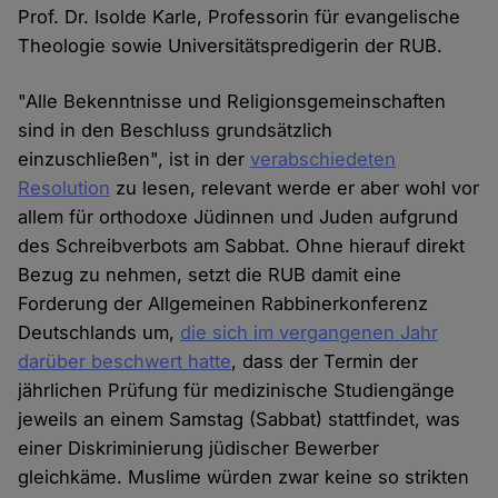
Prof. Dr. Isolde Karle, Professorin für evangelische
Theologie sowie Universitätspredigerin der RUB.
"Alle Bekenntnisse und Religionsgemeinschaften
sind in den Beschluss grundsätzlich
einzuschließen", ist in der
verabschiedeten
Resolution
zu lesen, relevant werde er aber wohl vor
allem für orthodoxe Jüdinnen und Juden aufgrund
des Schreibverbots am Sabbat. Ohne hierauf direkt
Bezug zu nehmen, setzt die RUB damit eine
Forderung der Allgemeinen Rabbinerkonferenz
Deutschlands um,
die sich im vergangenen Jahr
darüber beschwert hatte
, dass der Termin der
jährlichen Prüfung für medizinische Studiengänge
jeweils an einem Samstag (Sabbat) stattfindet, was
einer Diskriminierung jüdischer Bewerber
gleichkäme. Muslime würden zwar keine so strikten