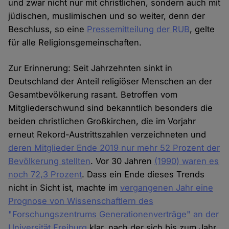
und zwar nicht nur mit christlichen, sondern auch mit
jüdischen, muslimischen und so weiter, denn der
Beschluss, so eine
Pressemitteilung der RUB
, gelte
für alle Religionsgemeinschaften.
Zur Erinnerung: Seit Jahrzehnten sinkt in
Deutschland der Anteil religiöser Menschen an der
Gesamtbevölkerung rasant. Betroffen vom
Mitgliederschwund sind bekanntlich besonders die
beiden christlichen Großkirchen, die im Vorjahr
erneut Rekord-Austrittszahlen verzeichneten und
deren Mitglieder Ende 2019 nur mehr 52 Prozent der
Bevölkerung stellten
. Vor 30 Jahren
(1990) waren es
noch 72,3 Prozent
. Dass ein Ende dieses Trends
nicht in Sicht ist, machte im
vergangenen Jahr eine
Prognose von Wissenschaftlern des
"Forschungszentrums Generationenverträge" an der
Universität Freiburg
klar, nach der sich bis zum Jahr