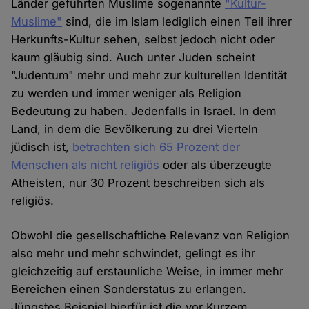
Länder geführten Muslime sogenannte
"Kultur-
Muslime"
sind, die im Islam lediglich einen Teil ihrer
Herkunfts-Kultur sehen, selbst jedoch nicht oder
kaum gläubig sind. Auch unter Juden scheint
"Judentum" mehr und mehr zur kulturellen Identität
zu werden und immer weniger als Religion
Bedeutung zu haben. Jedenfalls in Israel. In dem
Land, in dem die Bevölkerung zu drei Vierteln
jüdisch ist,
betrachten sich 65 Prozent der
Menschen als nicht religiös
oder als überzeugte
Atheisten, nur 30 Prozent beschreiben sich als
religiös.
Obwohl die gesellschaftliche Relevanz von Religion
also mehr und mehr schwindet, gelingt es ihr
gleichzeitig auf erstaunliche Weise, in immer mehr
Bereichen einen Sonderstatus zu erlangen.
Jüngstes Beispiel hierfür ist die vor Kurzem