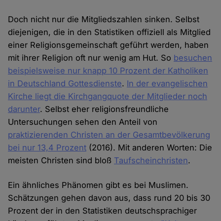
Doch nicht nur die Mitgliedszahlen sinken. Selbst
diejenigen, die in den Statistiken offiziell als Mitglied
einer Religionsgemeinschaft geführt werden, haben
mit ihrer Religion oft nur wenig am Hut. So
besuchen
beispielsweise nur knapp 10 Prozent der Katholiken
in Deutschland Gottesdienste
.
In der evangelischen
Kirche liegt die Kirchgangquote der Mitglieder noch
darunter
. Selbst eher religionsfreundliche
Untersuchungen sehen den Anteil von
praktizierenden Christen an der Gesamtbevölkerung
bei nur 13,4 Prozent
(2016). Mit anderen Worten: Die
meisten Christen sind bloß
Taufscheinchristen
.
Ein ähnliches Phänomen gibt es bei Muslimen.
Schätzungen gehen davon aus, dass rund 20 bis 30
Prozent der in den Statistiken deutschsprachiger