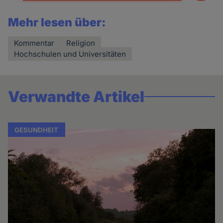
Mehr lesen über:
Kommentar
Religion
Hochschulen und Universitäten
Verwandte Artikel
GESUNDHEIT