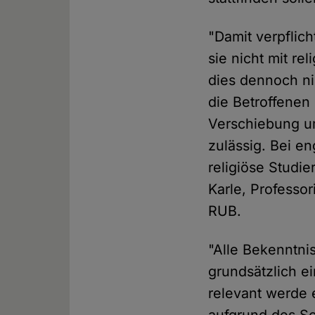
"Damit verpflich
sie nicht mit re
dies dennoch ni
die Betroffenen 
Verschiebung u
zulässig. Bei e
religiöse Studier
Karle, Professo
RUB.
"Alle Bekenntni
grundsätzlich ei
relevant werde 