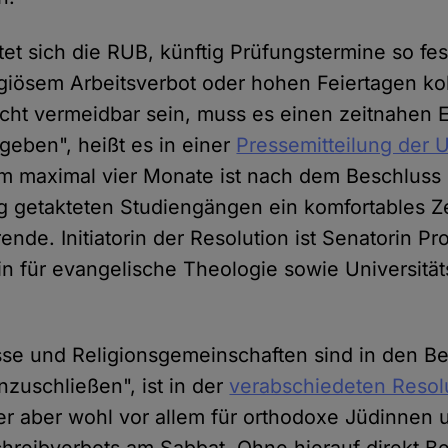
tet sich die RUB, künftig Prüfungstermine so fe
ligiösem Arbeitsverbot oder hohen Feiertagen kol
cht vermeidbar sein, muss es einen zeitnahen E
geben", heißt es in einer
Pressemitteilung der U
m maximal vier Monate ist nach dem Beschluss
ng getakteten Studiengängen ein komfortables Z
ende. Initiatorin der Resolution ist Senatorin Pro
rin für evangelische Theologie sowie Universität
sse und Religionsgemeinschaften sind in den B
nzuschließen", ist in der
verabschiedeten Resol
er aber wohl vor allem für orthodoxe Jüdinnen