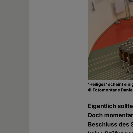
'Heiliges' scheint ein
© Fotomontage Daniel
Eigentlich soll
Doch momentan s
Beschluss des S