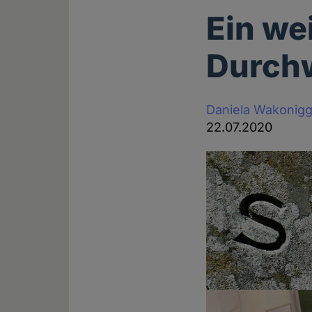
Ein wei
Durchw
Daniela Wakonig
22.07.2020