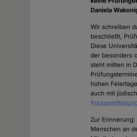
keine Prüfunge
Daniela Wakoni
Wir schreiben d
beschließt, Prü
Diese Universitä
der besonders c
steht mitten in
Prüfungstermine 
hohen Feiertagen
auch mit jüdisc
Pressemitteilun
Zur Erinnerung: 
Menschen an de