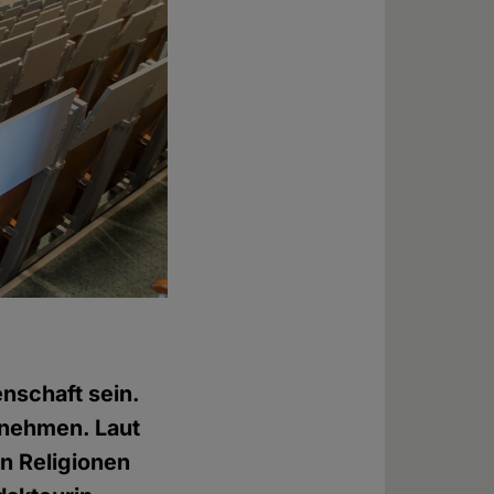
enschaft sein.
 nehmen. Laut
n Religionen