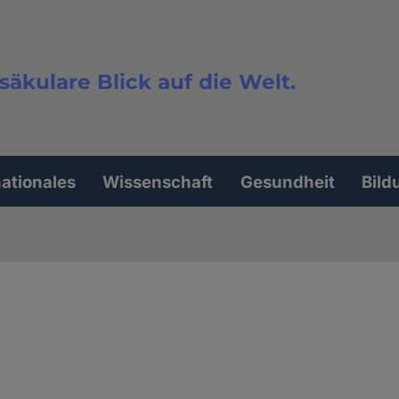
säkulare Blick auf die Welt.
extsuche
nationales
Wissenschaft
Gesundheit
Bild