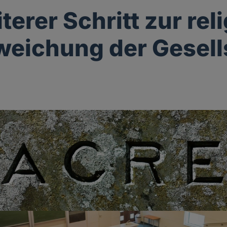
terer Schritt zur rel
eichung der Gesell
g