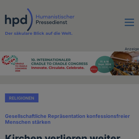
Direkt
zum
Inhalt
Menu
Der säkulare Blick auf die Welt.
Anzeige
Advertising
vor
Inhalt
RELIGIONEN
Gesellschaftliche Repräsentation konfessionsfreier
Menschen stärken
Kirchen verlieren weiter