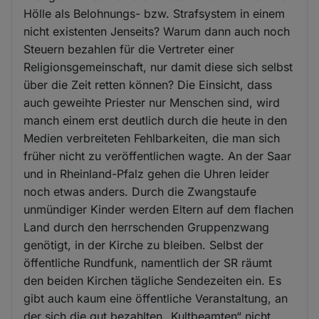
Hölle als Belohnungs- bzw. Strafsystem in einem
nicht existenten Jenseits? Warum dann auch noch
Steuern bezahlen für die Vertreter einer
Religionsgemeinschaft, nur damit diese sich selbst
über die Zeit retten können? Die Einsicht, dass
auch geweihte Priester nur Menschen sind, wird
manch einem erst deutlich durch die heute in den
Medien verbreiteten Fehlbarkeiten, die man sich
früher nicht zu veröffentlichen wagte. An der Saar
und in Rheinland-Pfalz gehen die Uhren leider
noch etwas anders. Durch die Zwangstaufe
unmündiger Kinder werden Eltern auf dem flachen
Land durch den herrschenden Gruppenzwang
genötigt, in der Kirche zu bleiben. Selbst der
öffentliche Rundfunk, namentlich der SR räumt
den beiden Kirchen tägliche Sendezeiten ein. Es
gibt auch kaum eine öffentliche Veranstaltung, an
der sich die gut bezahlten „Kultbeamten“ nicht