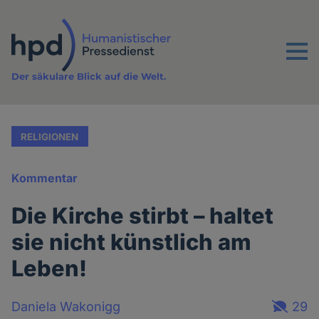
Direkt
zum
Inhalt
Menu
Der säkulare Blick auf die Welt.
RELIGIONEN
Kommentar
Die Kirche stirbt – haltet
sie nicht künstlich am
Leben!
Daniela Wakonigg
29