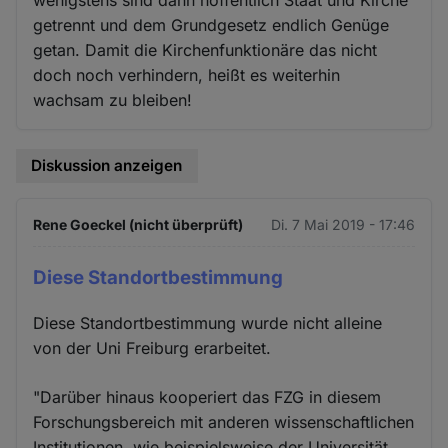
wenigstens sind dann hoffentlich Staat und Kirche
getrennt und dem Grundgesetz endlich Genüge
getan. Damit die Kirchenfunktionäre das nicht
doch noch verhindern, heißt es weiterhin
wachsam zu bleiben!
Diskussion anzeigen
Rene Goeckel (nicht überprüft)
Di. 7 Mai 2019 - 17:46
Diese Standortbestimmung
Diese Standortbestimmung wurde nicht alleine
von der Uni Freiburg erarbeitet.
"Darüber hinaus kooperiert das FZG in diesem
Forschungsbereich mit anderen wissenschaftlichen
Institutionen, wie beispielsweise der Universität