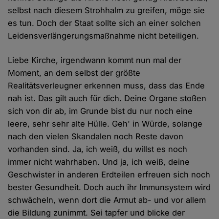
selbst nach diesem Strohhalm zu greifen, möge sie
es tun. Doch der Staat sollte sich an einer solchen
Leidensverlängerungsmaßnahme nicht beteiligen.
Liebe Kirche, irgendwann kommt nun mal der
Moment, an dem selbst der größte
Realitätsverleugner erkennen muss, dass das Ende
nah ist. Das gilt auch für dich. Deine Organe stoßen
sich von dir ab, im Grunde bist du nur noch eine
leere, sehr sehr alte Hülle. Geh' in Würde, solange
nach den vielen Skandalen noch Reste davon
vorhanden sind. Ja, ich weiß, du willst es noch
immer nicht wahrhaben. Und ja, ich weiß, deine
Geschwister in anderen Erdteilen erfreuen sich noch
bester Gesundheit. Doch auch ihr Immunsystem wird
schwächeln, wenn dort die Armut ab- und vor allem
die Bildung zunimmt. Sei tapfer und blicke der