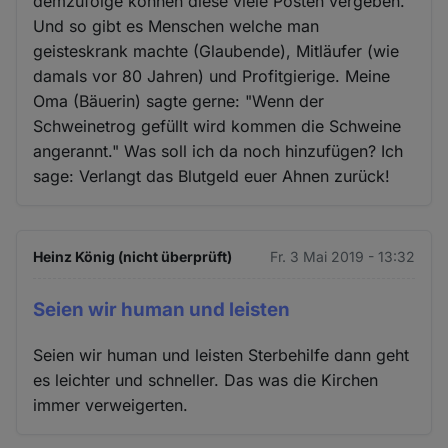
demzufolge können diese viele Posten vergeben.
Und so gibt es Menschen welche man
geisteskrank machte (Glaubende), Mitläufer (wie
damals vor 80 Jahren) und Profitgierige. Meine
Oma (Bäuerin) sagte gerne: "Wenn der
Schweinetrog gefüllt wird kommen die Schweine
angerannt." Was soll ich da noch hinzufügen? Ich
sage: Verlangt das Blutgeld euer Ahnen zurück!
Heinz König (nicht überprüft)
Fr. 3 Mai 2019 - 13:32
Seien wir human und leisten
Seien wir human und leisten Sterbehilfe dann geht
es leichter und schneller. Das was die Kirchen
immer verweigerten.