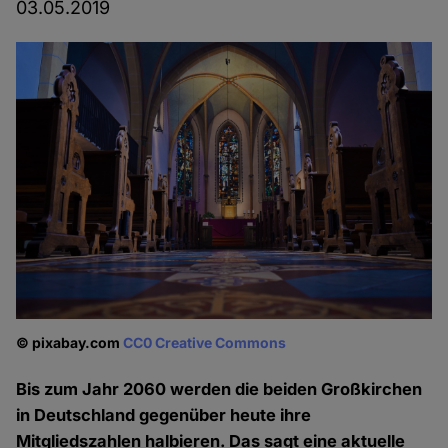
03.05.2019
© pixabay.com
CC0 Creative Commons
Bis zum Jahr 2060 werden die beiden Großkirchen
in Deutschland gegenüber heute ihre
Mitgliedszahlen halbieren. Das sagt eine aktuelle