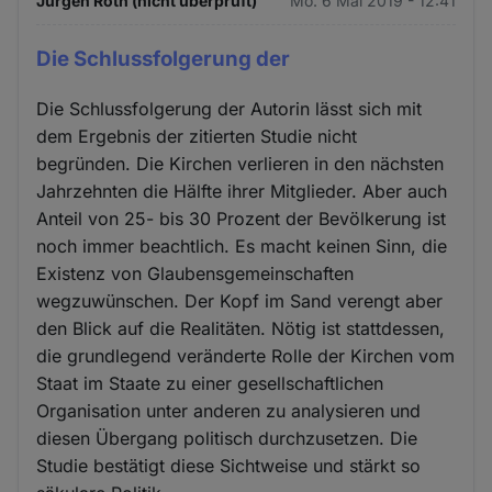
Jürgen Roth (nicht überprüft)
Mo. 6 Mai 2019 - 12:41
Die Schlussfolgerung der
Die Schlussfolgerung der Autorin lässt sich mit
dem Ergebnis der zitierten Studie nicht
begründen. Die Kirchen verlieren in den nächsten
Jahrzehnten die Hälfte ihrer Mitglieder. Aber auch
Anteil von 25- bis 30 Prozent der Bevölkerung ist
noch immer beachtlich. Es macht keinen Sinn, die
Existenz von Glaubensgemeinschaften
wegzuwünschen. Der Kopf im Sand verengt aber
den Blick auf die Realitäten. Nötig ist stattdessen,
die grundlegend veränderte Rolle der Kirchen vom
Staat im Staate zu einer gesellschaftlichen
Organisation unter anderen zu analysieren und
diesen Übergang politisch durchzusetzen. Die
Studie bestätigt diese Sichtweise und stärkt so