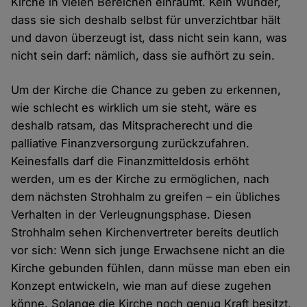
Kirche in vielen Bereichen einräumt. Kein Wunder,
dass sie sich deshalb selbst für unverzichtbar hält
und davon überzeugt ist, dass nicht sein kann, was
nicht sein darf: nämlich, dass sie aufhört zu sein.
Um der Kirche die Chance zu geben zu erkennen,
wie schlecht es wirklich um sie steht, wäre es
deshalb ratsam, das Mitspracherecht und die
palliative Finanzversorgung zurückzufahren.
Keinesfalls darf die Finanzmitteldosis erhöht
werden, um es der Kirche zu ermöglichen, nach
dem nächsten Strohhalm zu greifen – ein übliches
Verhalten in der Verleugnungsphase. Diesen
Strohhalm sehen Kirchenvertreter bereits deutlich
vor sich: Wenn sich junge Erwachsene nicht an die
Kirche gebunden fühlen, dann müsse man eben ein
Konzept entwickeln, wie man auf diese zugehen
könne. Solange die Kirche noch genug Kraft besitzt,